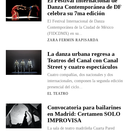
El Festival Internacional de
Danza Contemporánea de DF
celebra su 7ma edición
El Festival Internacional de Danza
Contemporánea de la Ciudad de México
(FIDCDMX) en su...
ZARA FERMIN RAPISARDA
La danza urbana regresa a
Teatros del Canal con Canal
Street y cuatro espectáculos
Cuatro compañías, dos nacionales y dos
internacionales, componen la segunda edición
presencial del ciclo...
EL TEATRO
Convocatoria para bailarines
en Madrid: Certamen SOLO
IMPROVISA
La sala de teatro madrileña Cuarta Pared