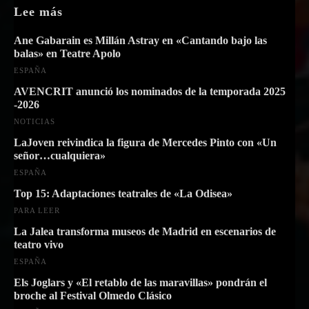
Lee más
Ane Gabarain es Millán Astray en «Cantando bajo las
balas» en Teatre Apolo
ESPAÑA
AVENCRIT anunció los nominados de la temporada 2025
-2026
NOTICIAS
LaJoven reivindica la figura de Mercedes Pinto con «Un
señor…cualquiera»
ESPAÑA
Top 15: Adaptaciones teatrales de «La Odisea»
PARA LEER
La Jalea transforma museos de Madrid en escenarios de
teatro vivo
ESPAÑA
Els Joglars y «El retablo de las maravillas» pondrán el
broche al Festival Olmedo Clásico