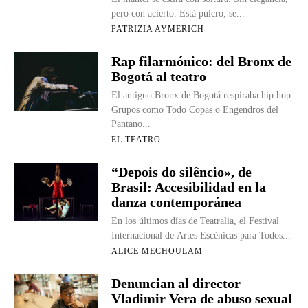
pero con acierto. Está pulcro, se...
PATRIZIA AYMERICH
Rap filarmónico: del Bronx de
Bogotá al teatro
El antiguo Bronx de Bogotá respiraba hip hop.
Grupos como Todo Copas o Engendros del
Pantano...
EL TEATRO
“Depois do silêncio», de
Brasil: Accesibilidad en la
danza contemporánea
En los últimos días de Teatralia, el Festival
Internacional de Artes Escénicas para Todos...
ALICE MECHOULAM
Denuncian al director
Vladimir Vera de abuso sexual