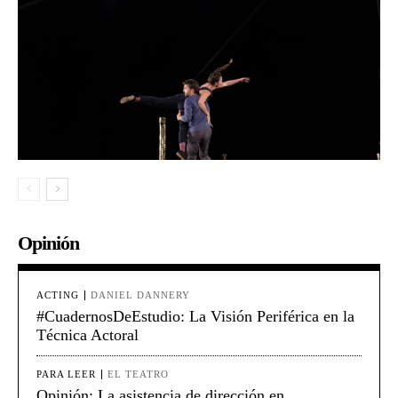
Opinión
ACTING
DANIEL DANNERY
#CuadernosDeEstudio: La Visión Periférica en la
Técnica Actoral
PARA LEER
EL TEATRO
Opinión: La asistencia de dirección en