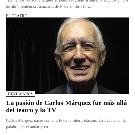
“Le hemos robado a la guerra, hemos logrado arrancar a algunos chicos
de ahí”, sentencia Anamarta de Pizarro, directora...
EL TEATRO
DESTACADOS
La pasión de Carlos Márquez fue más allá
del teatro y la TV
Carlos Márquez nació con el arte de la interpretación. La llevaba en la
palabra, en el andar y en...