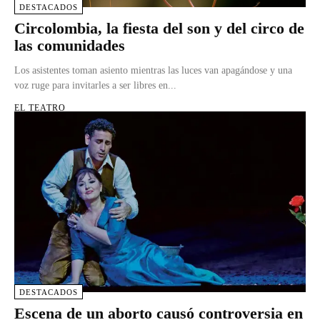
DESTACADOS
Circolombia, la fiesta del son y del circo de
las comunidades
Los asistentes toman asiento mientras las luces van apagándose y una
voz ruge para invitarles a ser libres en...
EL TEATRO
DESTACADOS
Escena de un aborto causó controversia en