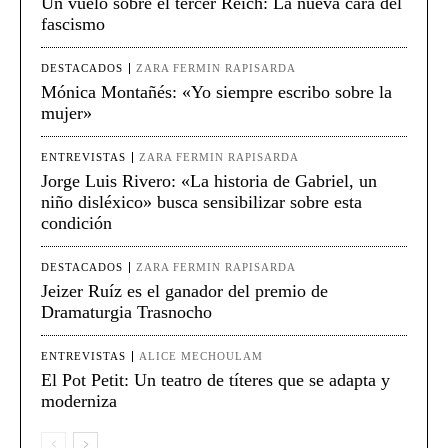
Un vuelo sobre el tercer Reich: La nueva cara del
fascismo
DESTACADOS
ZARA FERMIN RAPISARDA
Mónica Montañés: «Yo siempre escribo sobre la
mujer»
ENTREVISTAS
ZARA FERMIN RAPISARDA
Jorge Luis Rivero: «La historia de Gabriel, un
niño disléxico» busca sensibilizar sobre esta
condición
DESTACADOS
ZARA FERMIN RAPISARDA
Jeizer Ruíz es el ganador del premio de
Dramaturgia Trasnocho
ENTREVISTAS
ALICE MECHOULAM
El Pot Petit: Un teatro de títeres que se adapta y
moderniza