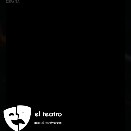
ESPAÑA
Suscríbete a nuestra Newsletter
Nombre
Nombre
Apellido
Apellido
Email
Email
Suscribirme