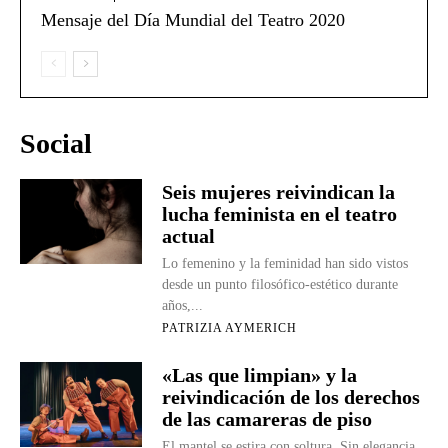
Mensaje del Día Mundial del Teatro 2020
Social
Seis mujeres reivindican la
lucha feminista en el teatro
actual
Lo femenino y la feminidad han sido vistos
desde un punto filosófico-estético durante
años,...
PATRIZIA AYMERICH
«Las que limpian» y la
reivindicación de los derechos
de las camareras de piso
El mantel se estira con soltura. Sin elegancia,