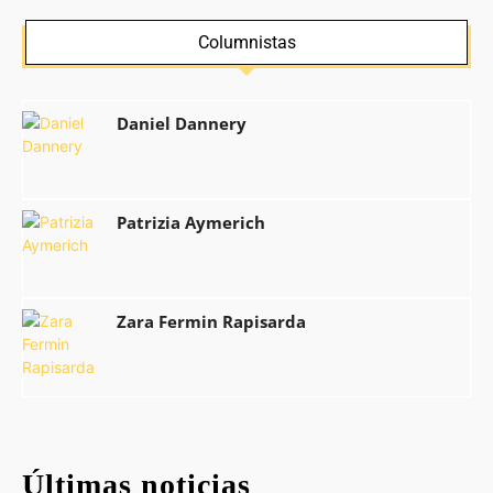
Columnistas
Daniel Dannery
Patrizia Aymerich
Zara Fermin Rapisarda
Últimas noticias