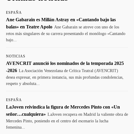
ESPAÑA
Ane Gabarain es Millán Astray en «Cantando bajo las
balas» en Teatre Apolo
Ane Gabarain se atreve con uno de los
retos más singulares de su carrera presentando el monólogo «Cantando
bajo...
NOTICIAS
AVENCRIT anunció los nominados de la temporada 2025
-2026
La Asociación Venezolana de Crítica Teatral (AVENCRIT)
desea expresar, en primera instancia, sus más profundas condolencias,
respeto y absoluta...
ESPAÑA
LaJoven reivindica la figura de Mercedes Pinto con «Un
señor…cualquiera»
LaJoven recupera en Madrid la valiente obra de
Mercedes Pinto, poniendo en el centro del escenario la lucha
femenina...