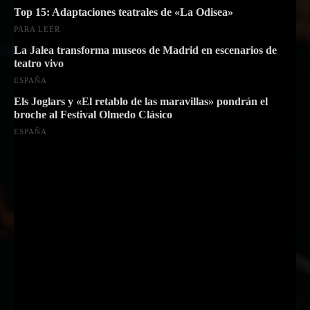
Top 15: Adaptaciones teatrales de «La Odisea»
PARA LEER
La Jalea transforma museos de Madrid en escenarios de
teatro vivo
ESPAÑA
Els Joglars y «El retablo de las maravillas» pondrán el
broche al Festival Olmedo Clásico
ESPAÑA
Suscríbete a nuestra Newsletter
Nombre
Nombre
Apellido
Apellido
Email
Email