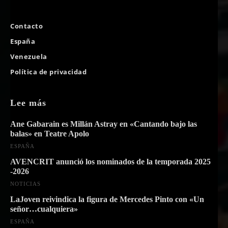
Contacto
España
Venezuela
Política de privacidad
Lee más
Ane Gabarain es Millán Astray en «Cantando bajo las
balas» en Teatre Apolo
ESPAÑA
AVENCRIT anunció los nominados de la temporada 2025
-2026
NOTICIAS
LaJoven reivindica la figura de Mercedes Pinto con «Un
señor…cualquiera»
ESPAÑA