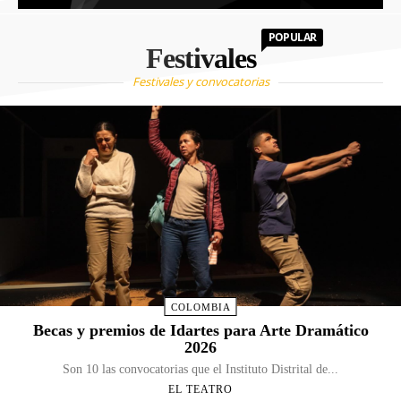
POPULAR
Festivales
Festivales y convocatorias
COLOMBIA
Becas y premios de Idartes para Arte Dramático
2026
Son 10 las convocatorias que el Instituto Distrital de...
EL TEATRO