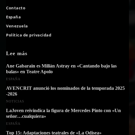
Contacto
España
Venezuela
Política de privacidad
Lee más
Ane Gabarain es Millán Astray en «Cantando bajo las
balas» en Teatre Apolo
ESPAÑA
AVENCRIT anunció los nominados de la temporada 2025
-2026
NOTICIAS
LaJoven reivindica la figura de Mercedes Pinto con «Un
señor…cualquiera»
ESPAÑA
Top 15: Adaptaciones teatrales de «La Odisea»