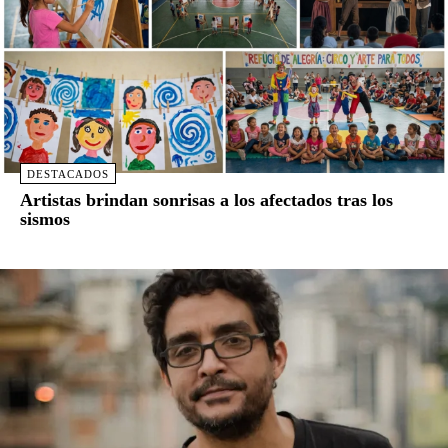
DESTACADOS
Artistas brindan sonrisas a los afectados tras los
sismos