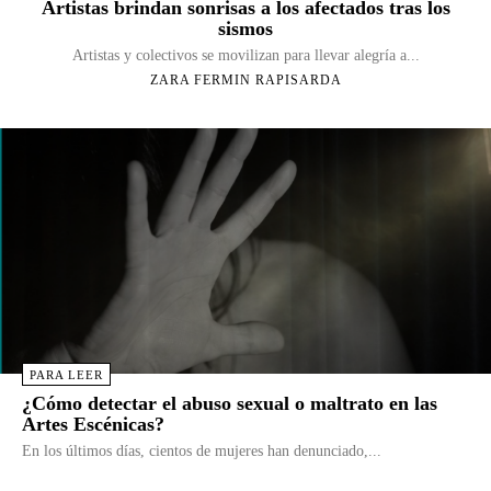
Artistas brindan sonrisas a los afectados tras los
sismos
Artistas y colectivos se movilizan para llevar alegría a...
ZARA FERMIN RAPISARDA
PARA LEER
¿Cómo detectar el abuso sexual o maltrato en las
Artes Escénicas?
En los últimos días, cientos de mujeres han denunciado,...