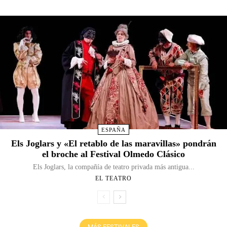
ESPAÑA
Els Joglars y «El retablo de las maravillas» pondrán
el broche al Festival Olmedo Clásico
Els Joglars, la compañía de teatro privada más antigua...
EL TEATRO
MÁS FESTIVALES