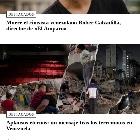
DESTACADOS
Muere el cineasta venezolano Rober Calzadilla,
director de «El Amparo»
DESTACADOS
Aplausos eternos: un mensaje tras los terremotos en
Venezuela