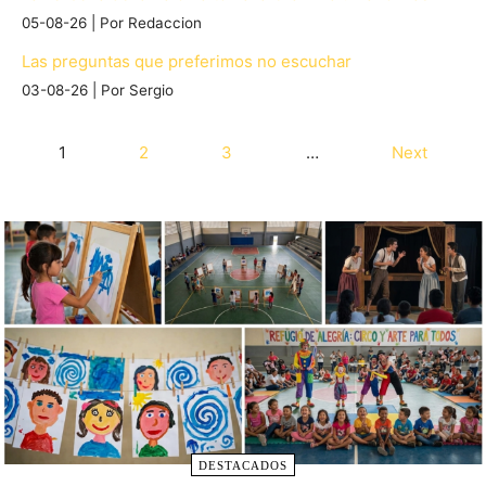
05-08-26
Por Redaccion
Las preguntas que preferimos no escuchar
03-08-26
Por Sergio
1
2
3
…
Next
DESTACADOS