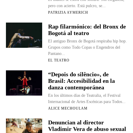
pero con acierto. Está pulcro, se...
PATRIZIA AYMERICH
Rap filarmónico: del Bronx de
Bogotá al teatro
El antiguo Bronx de Bogotá respiraba hip hop.
Grupos como Todo Copas o Engendros del
Pantano...
EL TEATRO
“Depois do silêncio», de
Brasil: Accesibilidad en la
danza contemporánea
En los últimos días de Teatralia, el Festival
Internacional de Artes Escénicas para Todos...
ALICE MECHOULAM
Denuncian al director
Vladimir Vera de abuso sexual