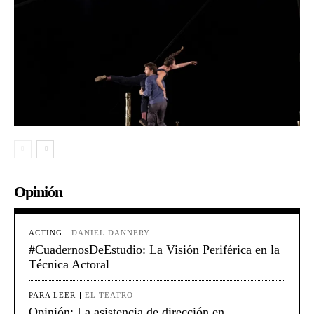
Opinión
ACTING
DANIEL DANNERY
#CuadernosDeEstudio: La Visión Periférica en la
Técnica Actoral
PARA LEER
EL TEATRO
Opinión: La asistencia de dirección en