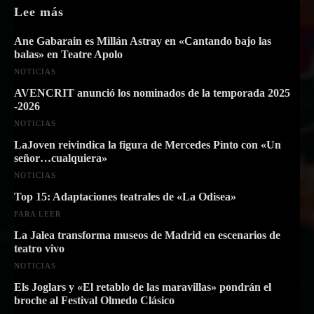
Lee más
Ane Gabarain es Millán Astray en «Cantando bajo las
balas» en Teatre Apolo
NOTICIAS
AVENCRIT anunció los nominados de la temporada 2025
-2026
NOTICIAS
LaJoven reivindica la figura de Mercedes Pinto con «Un
señor…cualquiera»
NOTICIAS
Top 15: Adaptaciones teatrales de «La Odisea»
PARA LEER
La Jalea transforma museos de Madrid en escenarios de
teatro vivo
NOTICIAS
Els Joglars y «El retablo de las maravillas» pondrán el
broche al Festival Olmedo Clásico