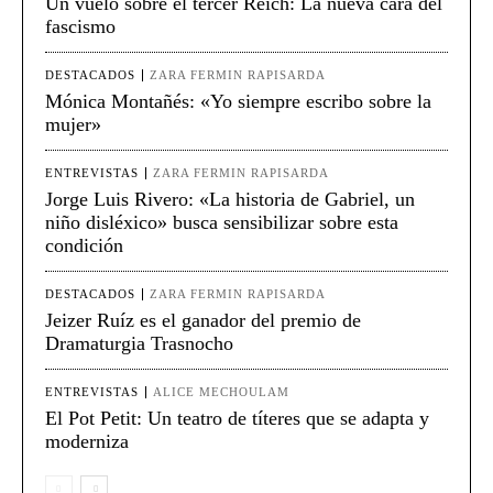
Un vuelo sobre el tercer Reich: La nueva cara del
fascismo
DESTACADOS
ZARA FERMIN RAPISARDA
Mónica Montañés: «Yo siempre escribo sobre la
mujer»
ENTREVISTAS
ZARA FERMIN RAPISARDA
Jorge Luis Rivero: «La historia de Gabriel, un
niño disléxico» busca sensibilizar sobre esta
condición
DESTACADOS
ZARA FERMIN RAPISARDA
Jeizer Ruíz es el ganador del premio de
Dramaturgia Trasnocho
ENTREVISTAS
ALICE MECHOULAM
El Pot Petit: Un teatro de títeres que se adapta y
moderniza