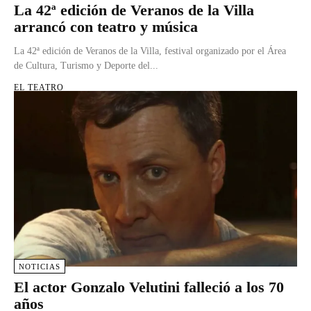
La 42ª edición de Veranos de la Villa
arrancó con teatro y música
La 42ª edición de Veranos de la Villa, festival organizado por el Área
de Cultura, Turismo y Deporte del...
EL TEATRO
NOTICIAS
El actor Gonzalo Velutini falleció a los 70
años