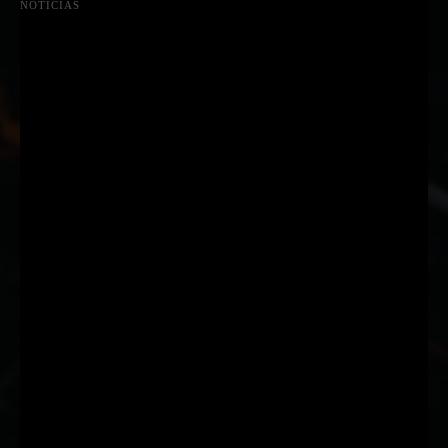
NOTICIAS
Suscríbete a nuestra Newsletter
Nombre
Nombre
Apellido
Apellido
Email
Email
Suscribirme