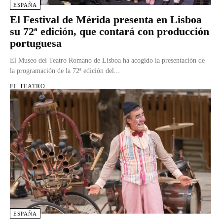
ESPAÑA
El Festival de Mérida presenta en Lisboa
su 72ª edición, que contará con producción
portuguesa
El Museo del Teatro Romano de Lisboa ha acogido la presentación de
la programación de la 72ª edición del...
EL TEATRO
ESPAÑA