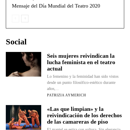
Mensaje del Día Mundial del Teatro 2020
Social
Seis mujeres reivindican la
lucha feminista en el teatro
actual
Lo femenino y la feminidad han sido vistos
desde un punto filosófico-estético durante
años,...
PATRIZIA AYMERICH
«Las que limpian» y la
reivindicación de los derechos
de las camareras de piso
El mantel se estira con soltura. Sin elegancia,