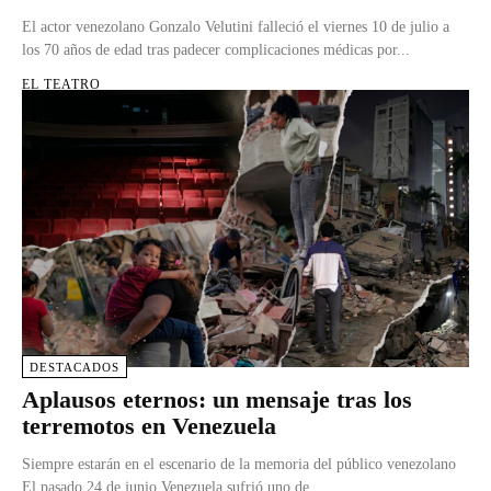
El actor venezolano Gonzalo Velutini falleció el viernes 10 de julio a
los 70 años de edad tras padecer complicaciones médicas por...
EL TEATRO
DESTACADOS
Aplausos eternos: un mensaje tras los
terremotos en Venezuela
Siempre estarán en el escenario de la memoria del público venezolano
El pasado 24 de junio Venezuela sufrió uno de...