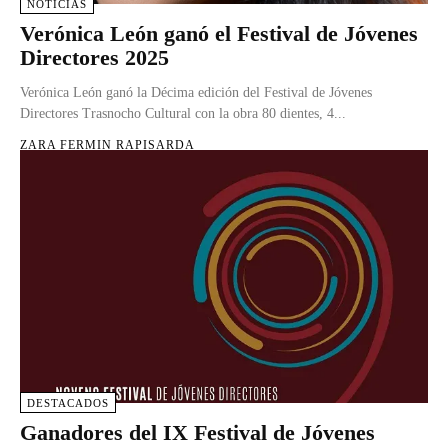
NOTICIAS
Verónica León ganó el Festival de Jóvenes
Directores 2025
Verónica León ganó la Décima edición del Festival de Jóvenes
Directores Trasnocho Cultural con la obra 80 dientes, 4...
ZARA FERMIN RAPISARDA
DESTACADOS
Ganadores del IX Festival de Jóvenes