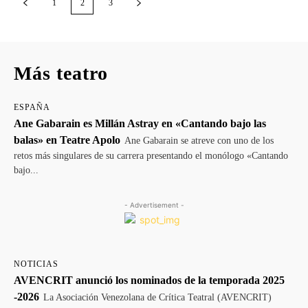
1
2
3
Más teatro
ESPAÑA
Ane Gabarain es Millán Astray en «Cantando bajo las
balas» en Teatre Apolo
Ane Gabarain se atreve con uno de los
retos más singulares de su carrera presentando el monólogo «Cantando
bajo...
- Advertisement -
NOTICIAS
AVENCRIT anunció los nominados de la temporada 2025
-2026
La Asociación Venezolana de Crítica Teatral (AVENCRIT)