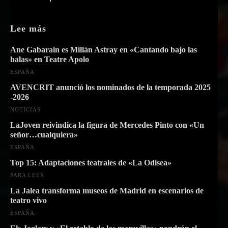
Lee más
Ane Gabarain es Millán Astray en «Cantando bajo las
balas» en Teatre Apolo
ESPAÑA
AVENCRIT anunció los nominados de la temporada 2025
-2026
NOTICIAS
LaJoven reivindica la figura de Mercedes Pinto con «Un
señor…cualquiera»
ESPAÑA
Top 15: Adaptaciones teatrales de «La Odisea»
PARA LEER
La Jalea transforma museos de Madrid en escenarios de
teatro vivo
ESPAÑA