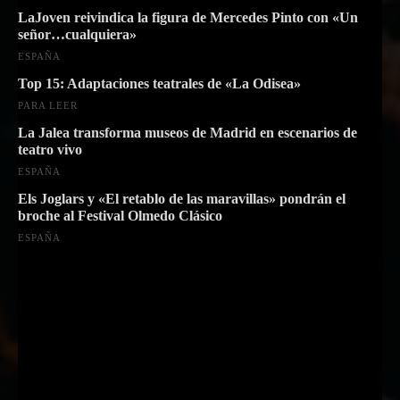
LaJoven reivindica la figura de Mercedes Pinto con «Un
señor…cualquiera»
ESPAÑA
Top 15: Adaptaciones teatrales de «La Odisea»
PARA LEER
La Jalea transforma museos de Madrid en escenarios de
teatro vivo
ESPAÑA
Els Joglars y «El retablo de las maravillas» pondrán el
broche al Festival Olmedo Clásico
ESPAÑA
Suscríbete a nuestra Newsletter
Nombre
Nombre