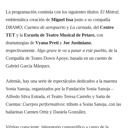
La programación continúa con los siguientes títulos:
El Mistral
,
emblemática creación de
Miguel Issa
junto a su compañía
DRAMO
;
Cuentos de aeropuerto
y
La carnada
, del
Centro
TET
y la
Escuela de Teatro Musical de Petare,
con
dramaturgias de
Vyana Preti
y
Joe Justiniano
,
respectivamente.
Algo grave le va a pasar a este pueblo
, de la
Compañía de Teatro Down Apoye, basada en un cuento de
Gabriel García Márquez.
Además, hay una serie de espectáculos dedicados a la maestra
Sonia Sanoja, organizados por la Fundación Sonia Sanoja –
Alfredo Silva Estrada, el Teatro Teresa Carreño y Sarta de
Cuentas:
Cuerpos performativos
: tributo a Sonia Sanoja, con las
bailarinas Carmen Ortiz y Daniela González.
Vértigo consciente
, laboratorio coreográfico a cargo de la