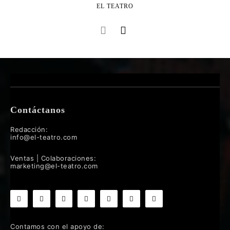
EL TEATRO
Contáctanos
Redacción:
info@el-teatro.com
Ventas | Colaboraciones:
marketing@el-teatro.com
Contamos con el apoyo de: