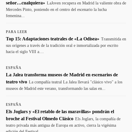
señor…cualquiera»
LaJoven recupera en Madrid la valiente obra de
Mercedes Pinto, poniendo en el centro del escenario la lucha
femenina...
PARA LEER
Top 15: Adaptaciones teatrales de «La Odisea»
Transmitida en
sus orígenes a través de la tradición oral e inmortalizada por escrito
hacia el siglo VIII a....
ESPAÑA
La Jalea transforma museos de Madrid en escenarios de
teatro vivo
La compañía teatral La Jalea llevará "clásico vivo" a los
museos de Madrid este verano, transformando las salas en...
ESPAÑA
Els Joglars y «El retablo de las maravillas» pondrán el
broche al Festival Olmedo Clásico
Els Joglars, la compañía de
teatro privada más antigua de Europa en activo, cierra la vigésima
edición del Festival...