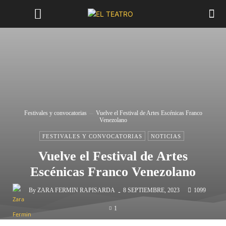
Festivales y convocatorias
Vuelve el Festival de Artes Escénicas Franco
Venezolano
FESTIVALES Y CONVOCATORIAS
NOTICIAS
Vuelve el Festival de Artes
Escénicas Franco Venezolano
-
By
ZARA FERMIN RAPISARDA
8 SEPTIEMBRE, 2023
1099
1