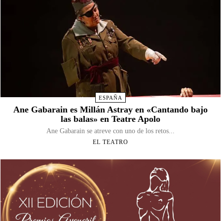
ESPAÑA
Ane Gabarain es Millán Astray en «Cantando bajo
las balas» en Teatre Apolo
Ane Gabarain se atreve con uno de los retos...
EL TEATRO