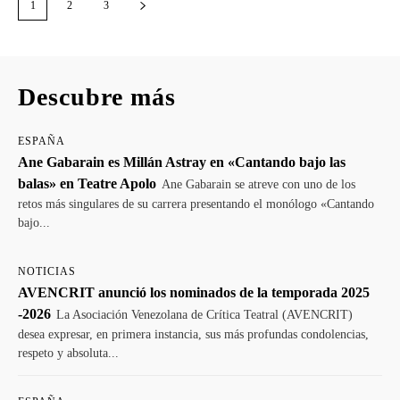
1
2
3
Descubre más
ESPAÑA
Ane Gabarain es Millán Astray en «Cantando bajo las
balas» en Teatre Apolo
Ane Gabarain se atreve con uno de los
retos más singulares de su carrera presentando el monólogo «Cantando
bajo...
NOTICIAS
AVENCRIT anunció los nominados de la temporada 2025
-2026
La Asociación Venezolana de Crítica Teatral (AVENCRIT)
desea expresar, en primera instancia, sus más profundas condolencias,
respeto y absoluta...