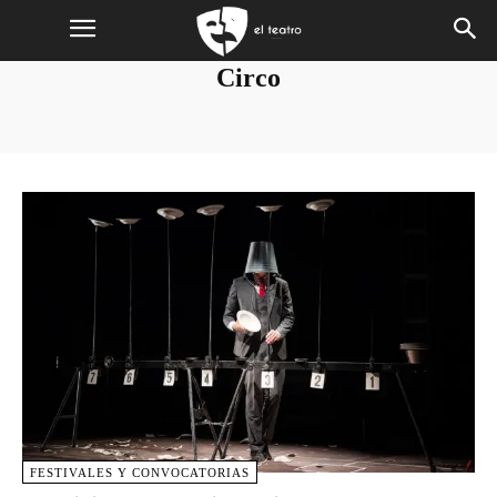
Circo
FESTIVALES Y CONVOCATORIAS