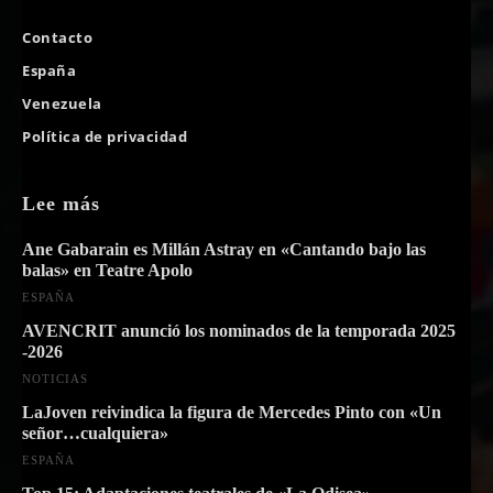
Contacto
España
Venezuela
Política de privacidad
Lee más
Ane Gabarain es Millán Astray en «Cantando bajo las
balas» en Teatre Apolo
ESPAÑA
AVENCRIT anunció los nominados de la temporada 2025
-2026
NOTICIAS
LaJoven reivindica la figura de Mercedes Pinto con «Un
señor…cualquiera»
ESPAÑA