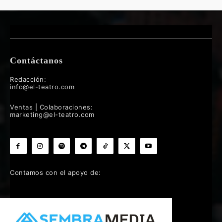
Contáctanos
Redacción:
info@el-teatro.com
Ventas | Colaboraciones:
marketing@el-teatro.com
Contamos con el apoyo de: