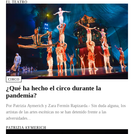
EL TEATRO
CIRCO
¿Qué ha hecho el circo durante la
pandemia?
Por Patrizia Aymerich y Zara Fermín Rapizarda.- Sin duda alguna, los
artistas de las artes escénicas no se han detenido frente a las
adversidades...
PATRIZIA AYMERICH