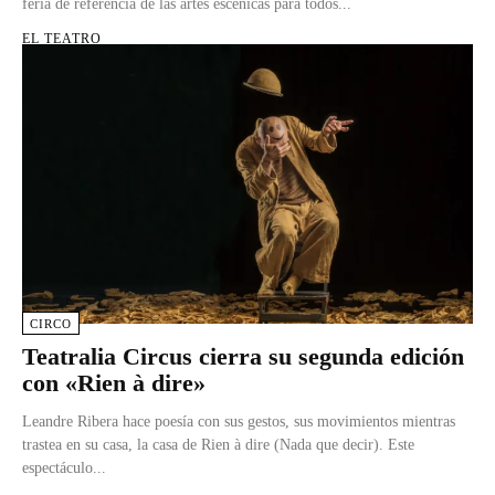
feria de referencia de las artes escénicas para todos...
EL TEATRO
CIRCO
Teatralia Circus cierra su segunda edición
con «Rien à dire»
Leandre Ribera hace poesía con sus gestos, sus movimientos mientras
trastea en su casa, la casa de Rien à dire (Nada que decir). Este
espectáculo...