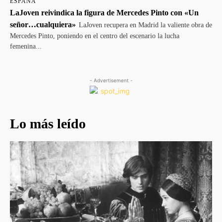
ESPAÑA
LaJoven reivindica la figura de Mercedes Pinto con «Un
señor…cualquiera»
LaJoven recupera en Madrid la valiente obra de
Mercedes Pinto, poniendo en el centro del escenario la lucha
femenina...
- Advertisement -
Lo más leído