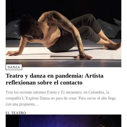
DANZA
Teatro y danza en pandemia: Artista
reflexionan sobre el contacto
Tras los reciente estrenos Estela y El encuentro, en Colombia, la
compañía L’Explose Danza no para de crear. Para cerrar el año llega
con una propuesta...
EL TEATRO