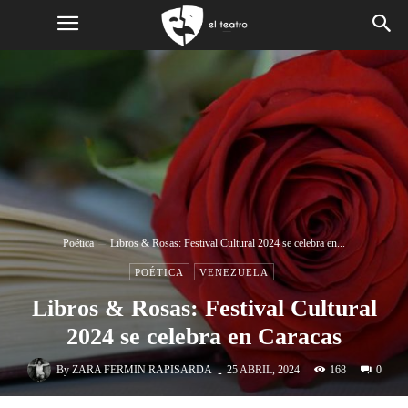
Poética
Libros & Rosas: Festival Cultural 2024 se celebra en...
POÉTICA
VENEZUELA
Libros & Rosas: Festival Cultural
2024 se celebra en Caracas
-
By
ZARA FERMIN RAPISARDA
168
25 ABRIL, 2024
0