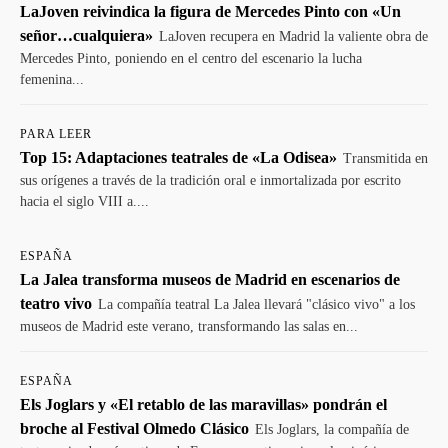
LaJoven reivindica la figura de Mercedes Pinto con «Un
señor…cualquiera»
LaJoven recupera en Madrid la valiente obra de
Mercedes Pinto, poniendo en el centro del escenario la lucha
femenina...
PARA LEER
Top 15: Adaptaciones teatrales de «La Odisea»
Transmitida en
sus orígenes a través de la tradición oral e inmortalizada por escrito
hacia el siglo VIII a....
ESPAÑA
La Jalea transforma museos de Madrid en escenarios de
teatro vivo
La compañía teatral La Jalea llevará "clásico vivo" a los
museos de Madrid este verano, transformando las salas en...
ESPAÑA
Els Joglars y «El retablo de las maravillas» pondrán el
broche al Festival Olmedo Clásico
Els Joglars, la compañía de