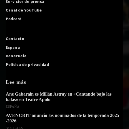
Servicios de prensa
Canal de YouTube
Podcast
Contacto
España
Venezuela
Política de privacidad
Lee más
Ane Gabarain es Millán Astray en «Cantando bajo las
balas» en Teatre Apolo
ESPAÑA
AVENCRIT anunció los nominados de la temporada 2025
-2026
NOTICIAS