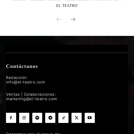
EL TEATRO
Contáctanos
Redacción:
info@el-teatro.com
Ventas | Colaboraciones:
marketing@el-teatro.com
Contamos con el apoyo de: