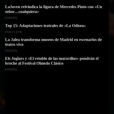
LaJoven reivindica la figura de Mercedes Pinto con «Un
señor…cualquiera»
ESPAÑA
Top 15: Adaptaciones teatrales de «La Odisea»
PARA LEER
La Jalea transforma museos de Madrid en escenarios de
teatro vivo
ESPAÑA
Els Joglars y «El retablo de las maravillas» pondrán el
broche al Festival Olmedo Clásico
ESPAÑA
Suscríbete a nuestra Newsletter
Nombre