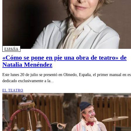
ESPAÑA
«Cómo se pone en pie una obra de teatro» de
Natalia Menéndez
Este lunes 20 de julio se presentó en Olmedo, España, el primer manual en e
dedicado exclusivamente a la...
EL TEATRO