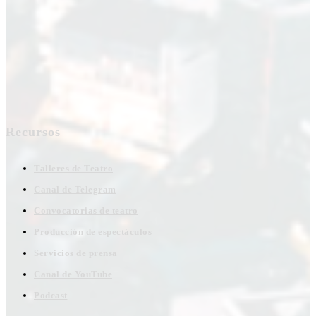
Recursos
Talleres de Teatro
Canal de Telegram
Convocatorias de teatro
Producción de espectáculos
Servicios de prensa
Canal de YouTube
Podcast