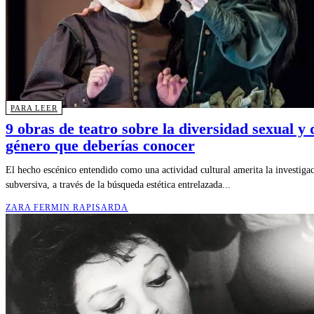
PARA LEER
9 obras de teatro sobre la diversidad sexual y 
género que deberías conocer
El hecho escénico entendido como una actividad cultural amerita la investiga
subversiva, a través de la búsqueda estética entrelazada...
ZARA FERMIN RAPISARDA