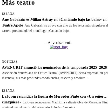
Más teatro
ESPAÑA
Ane Gabarain es Millán Astray en «Cantando bajo las balas» en
Teatre Apolo
Ane Gabarain se atreve con uno de los retos más singulares d
carrera presentando el monólogo «Cantando bajo...
- Advertisement -
NOTICIAS
AVENCRIT anunció los nominados de la temporada 2025 -2026
Asociación Venezolana de Crítica Teatral (AVENCRIT) desea expresar, en pr
instancia, sus más profundas condolencias, respeto y absoluta...
ESPAÑA
LaJoven reivindica la figura de Mercedes Pinto con «Un señor…
cualquiera»
LaJoven recupera en Madrid la valiente obra de Mercedes Pint
poniendo en el centro del escenario la lucha femenina...