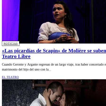
NOTICIAS
«Las picardías de Scapin» de Molière se suben
Teatro Libre
Cuando Geronte y Argante regresan de un largo viaje, tras haber concertado e
matrimonio del hijo del uno con la...
EL TEATRO