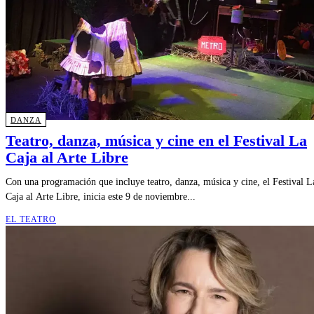
DANZA
Teatro, danza, música y cine en el Festival La
Caja al Arte Libre
Con una programación que incluye teatro, danza, música y cine, el Festival L
Caja al Arte Libre, inicia este 9 de noviembre...
EL TEATRO