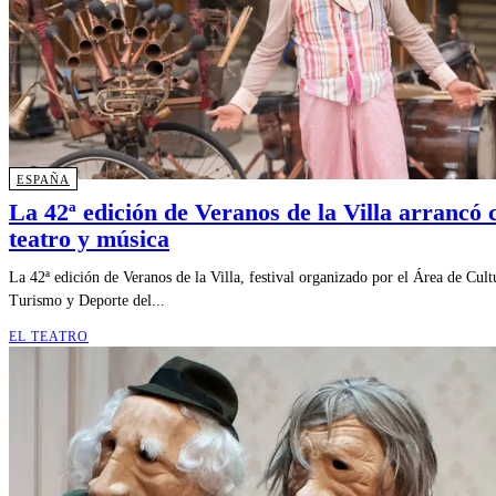
ESPAÑA
La 42ª edición de Veranos de la Villa arrancó 
teatro y música
La 42ª edición de Veranos de la Villa, festival organizado por el Área de Cult
Turismo y Deporte del...
EL TEATRO