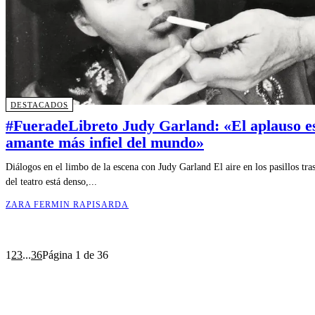
DESTACADOS
#FueradeLibreto Judy Garland: «El aplauso es
amante más infiel del mundo»
Diálogos en el limbo de la escena con Judy Garland El aire en los pasillos tra
del teatro está denso,...
ZARA FERMIN RAPISARDA
1
2
3
...
36
Página 1 de 36