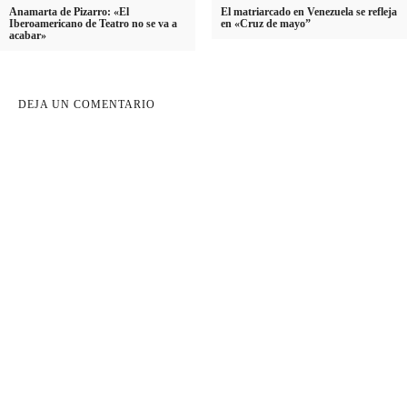
Anamarta de Pizarro: «El
El matriarcado en Venezuela se refleja
Iberoamericano de Teatro no se va a
en «Cruz de mayo”
acabar»
DEJA UN COMENTARIO