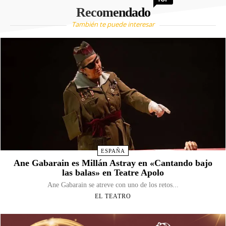
Recomendado
También te puede interesar
ESPAÑA
Ane Gabarain es Millán Astray en «Cantando bajo
las balas» en Teatre Apolo
Ane Gabarain se atreve con uno de los retos...
EL TEATRO