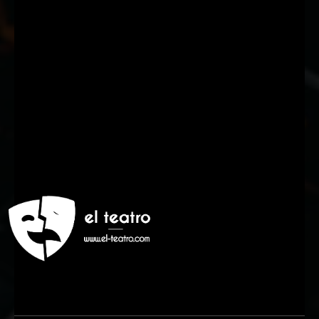
Suscríbete a nuestra Newsletter
Nombre
Nombre
Apellido
Apellido
Email
Email
Suscribirme