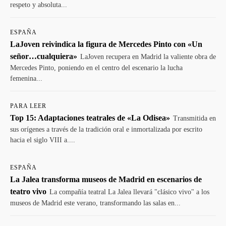
respeto y absoluta...
ESPAÑA
LaJoven reivindica la figura de Mercedes Pinto con «Un
señor…cualquiera»
LaJoven recupera en Madrid la valiente obra de
Mercedes Pinto, poniendo en el centro del escenario la lucha
femenina...
PARA LEER
Top 15: Adaptaciones teatrales de «La Odisea»
Transmitida en
sus orígenes a través de la tradición oral e inmortalizada por escrito
hacia el siglo VIII a....
ESPAÑA
La Jalea transforma museos de Madrid en escenarios de
teatro vivo
La compañía teatral La Jalea llevará "clásico vivo" a los
museos de Madrid este verano, transformando las salas en...