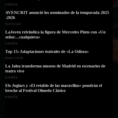
ESPAÑA
AVENCRIT anunció los nominados de la temporada 2025
-2026
NOTICIAS
LaJoven reivindica la figura de Mercedes Pinto con «Un
señor…cualquiera»
ESPAÑA
Top 15: Adaptaciones teatrales de «La Odisea»
PARA LEER
La Jalea transforma museos de Madrid en escenarios de
teatro vivo
ESPAÑA
Els Joglars y «El retablo de las maravillas» pondrán el
broche al Festival Olmedo Clásico
ESPAÑA