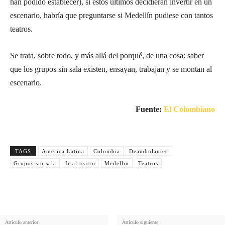
han podido establecer), si estos últimos decidieran invertir en un
escenario, habría que preguntarse si Medellín pudiese con tantos
teatros.
Se trata, sobre todo, y más allá del porqué, de una cosa: saber
que los grupos sin sala existen, ensayan, trabajan y se montan al
escenario.
Fuente:
El Colombiano
TAGS
America Latina
Colombia
Deambulantes
Grupos sin sala
Ir al teatro
Medellin
Teatros
Artículo anterior
Artículo siguiente