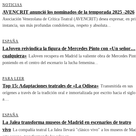
NOTICIAS
AVENCRIT anunció los nominados de la temporada 2025 -2026
Asociación Venezolana de Crítica Teatral (AVENCRIT) desea expresar, en pr
instancia, sus más profundas condolencias, respeto y absoluta...
ESPAÑA
LaJoven reivindica la figura de Mercedes Pinto con «Un señor…
cualquiera»
LaJoven recupera en Madrid la valiente obra de Mercedes Pint
poniendo en el centro del escenario la lucha femenina...
PARA LEER
Top 15: Adaptaciones teatrales de «La Odisea»
Transmitida en sus
orígenes a través de la tradición oral e inmortalizada por escrito hacia el siglo
a....
ESPAÑA
La Jalea transforma museos de Madrid en escenarios de teatro
vivo
La compañía teatral La Jalea llevará "clásico vivo" a los museos de Ma