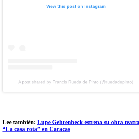
View this post on Instagram
A post shared by Francis Rueda de Pinto (@ruedadepinto)
Lee también:
Lupe Gehrenbeck estrena su obra teatra
“La casa rota” en Caracas