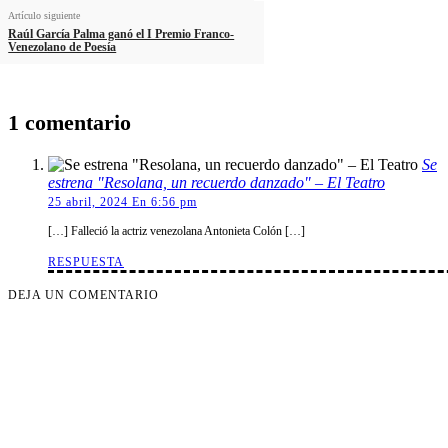
Artículo siguiente
Raúl García Palma ganó el I Premio Franco-
Venezolano de Poesía
1 comentario
Se
estrena "Resolana, un recuerdo danzado" – El Teatro
25 abril, 2024 En 6:56 pm
[…] Falleció la actriz venezolana Antonieta Colón […]
RESPUESTA
DEJA UN COMENTARIO