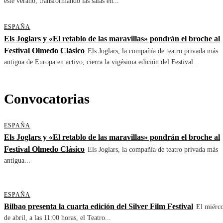
este verano, transformando las salas en...
ESPAÑA
Els Joglars y «El retablo de las maravillas» pondrán el broche al
Festival Olmedo Clásico
Els Joglars, la compañía de teatro privada más
antigua de Europa en activo, cierra la vigésima edición del Festival...
Convocatorias
ESPAÑA
Els Joglars y «El retablo de las maravillas» pondrán el broche al
Festival Olmedo Clásico
Els Joglars, la compañía de teatro privada más
antigua...
ESPAÑA
Bilbao presenta la cuarta edición del Silver Film Festival
El miérco
de abril, a las 11:00 horas, el Teatro...