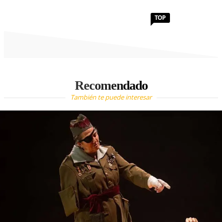
TOP
Recomendado
También te puede interesar