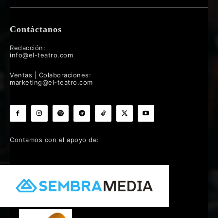
Contáctanos
Redacción:
info@el-teatro.com
Ventas | Colaboraciones:
marketing@el-teatro.com
Contamos con el apoyo de: