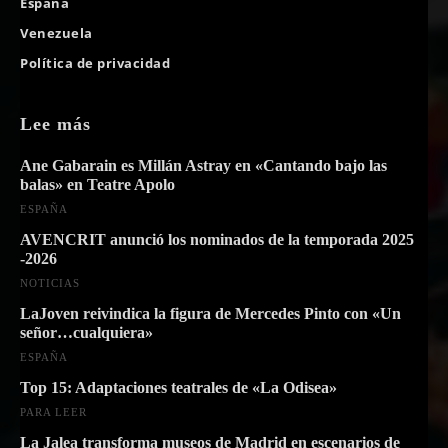
España
Venezuela
Política de privacidad
Lee más
Ane Gabarain es Millán Astray en «Cantando bajo las
balas» en Teatre Apolo
ESPAÑA
AVENCRIT anunció los nominados de la temporada 2025
-2026
NOTICIAS
LaJoven reivindica la figura de Mercedes Pinto con «Un
señor…cualquiera»
ESPAÑA
Top 15: Adaptaciones teatrales de «La Odisea»
PARA LEER
La Jalea transforma museos de Madrid en escenarios de