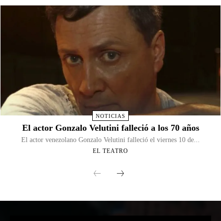
NOTICIAS
El actor Gonzalo Velutini falleció a los 70 años
El actor venezolano Gonzalo Velutini falleció el viernes 10 de...
EL TEATRO