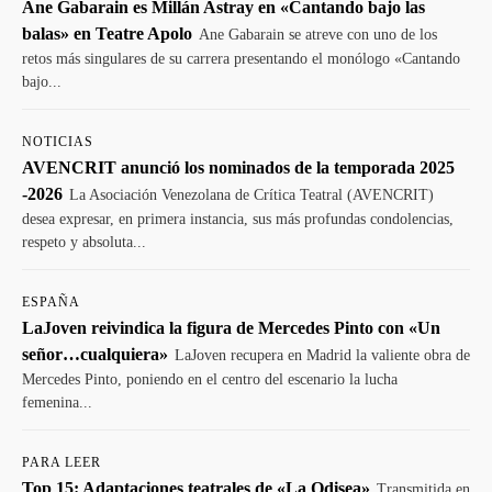
Ane Gabarain es Millán Astray en «Cantando bajo las
balas» en Teatre Apolo
Ane Gabarain se atreve con uno de los
retos más singulares de su carrera presentando el monólogo «Cantando
bajo...
NOTICIAS
AVENCRIT anunció los nominados de la temporada 2025
-2026
La Asociación Venezolana de Crítica Teatral (AVENCRIT)
desea expresar, en primera instancia, sus más profundas condolencias,
respeto y absoluta...
ESPAÑA
LaJoven reivindica la figura de Mercedes Pinto con «Un
señor…cualquiera»
LaJoven recupera en Madrid la valiente obra de
Mercedes Pinto, poniendo en el centro del escenario la lucha
femenina...
PARA LEER
Top 15: Adaptaciones teatrales de «La Odisea»
Transmitida en