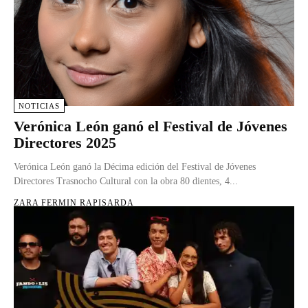
NOTICIAS
Verónica León ganó el Festival de Jóvenes
Directores 2025
Verónica León ganó la Décima edición del Festival de Jóvenes
Directores Trasnocho Cultural con la obra 80 dientes, 4...
ZARA FERMIN RAPISARDA