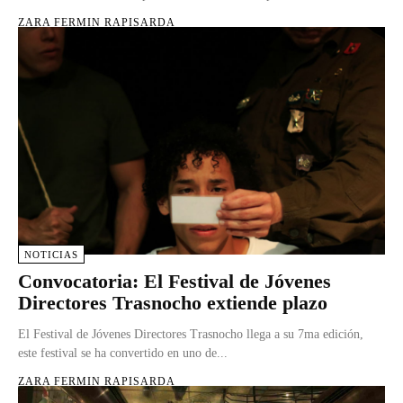
ZARA FERMIN RAPISARDA
NOTICIAS
Convocatoria: El Festival de Jóvenes
Directores Trasnocho extiende plazo
El Festival de Jóvenes Directores Trasnocho llega a su 7ma edición,
este festival se ha convertido en uno de...
ZARA FERMIN RAPISARDA