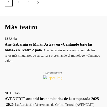
1
2
3
Más teatro
ESPAÑA
Ane Gabarain es Millán Astray en «Cantando bajo las
balas» en Teatre Apolo
Ane Gabarain se atreve con uno de los
retos más singulares de su carrera presentando el monólogo «Cantando
bajo...
- Advertisement -
NOTICIAS
AVENCRIT anunció los nominados de la temporada 2025
-2026
La Asociación Venezolana de Crítica Teatral (AVENCRIT)