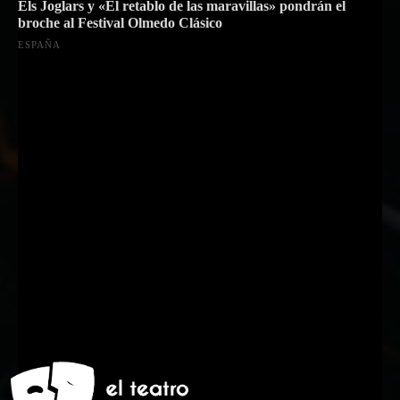
Els Joglars y «El retablo de las maravillas» pondrán el
broche al Festival Olmedo Clásico
ESPAÑA
Suscríbete a nuestra Newsletter
Nombre
Nombre
Apellido
Apellido
Email
Email
Suscribirme