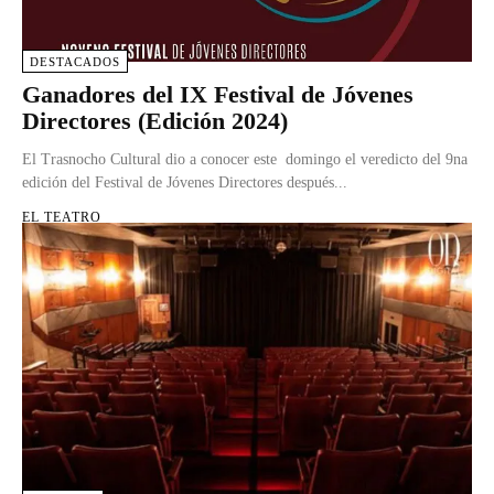
DESTACADOS
Ganadores del IX Festival de Jóvenes
Directores (Edición 2024)
El Trasnocho Cultural dio a conocer este domingo el veredicto del 9na
edición del Festival de Jóvenes Directores después...
EL TEATRO