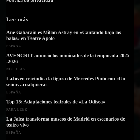
Política de privacidad
Lee más
Ane Gabarain es Millán Astray en «Cantando bajo las
balas» en Teatre Apolo
ESPAÑA
AVENCRIT anunció los nominados de la temporada 2025
-2026
NOTICIAS
LaJoven reivindica la figura de Mercedes Pinto con «Un
señor…cualquiera»
ESPAÑA
Top 15: Adaptaciones teatrales de «La Odisea»
PARA LEER
La Jalea transforma museos de Madrid en escenarios de
teatro vivo
ESPAÑA