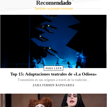
Recomendado
También te puede interesar
PARA LEER
Top 15: Adaptaciones teatrales de «La Odisea»
Transmitida en sus orígenes a través de la tradición...
ZARA FERMIN RAPISARDA