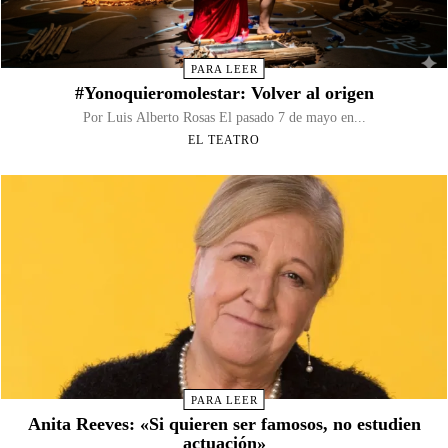
PARA LEER
#Yonoquieromolestar: Volver al origen
Por Luis Alberto Rosas El pasado 7 de mayo en...
EL TEATRO
PARA LEER
Anita Reeves: «Si quieren ser famosos, no estudien
actuación»