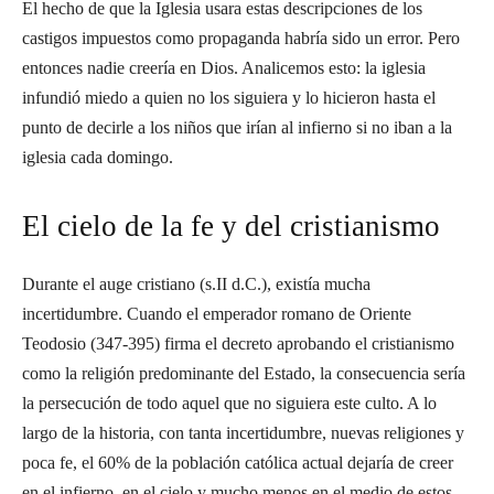
El hecho de que la Iglesia usara estas descripciones de los
castigos impuestos como propaganda habría sido un error. Pero
entonces nadie creería en Dios. Analicemos esto: la iglesia
infundió miedo a quien no los siguiera y lo hicieron hasta el
punto de decirle a los niños que irían al infierno si no iban a la
iglesia cada domingo.
El cielo de la fe y del cristianismo
Durante el auge cristiano (s.II d.C.), existía mucha
incertidumbre. Cuando el emperador romano de Oriente
Teodosio (347-395) firma el decreto aprobando el cristianismo
como la religión predominante del Estado, la consecuencia sería
la persecución de todo aquel que no siguiera este culto. A lo
largo de la historia, con tanta incertidumbre, nuevas religiones y
poca fe, el 60% de la población católica actual dejaría de creer
en el infierno, en el cielo y mucho menos en el medio de estos