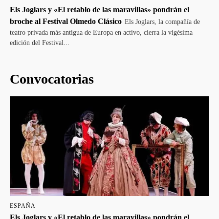
Els Joglars y «El retablo de las maravillas» pondrán el
broche al Festival Olmedo Clásico
Els Joglars, la compañía de
teatro privada más antigua de Europa en activo, cierra la vigésima
edición del Festival...
Convocatorias
ESPAÑA
Els Joglars y «El retablo de las maravillas» pondrán el