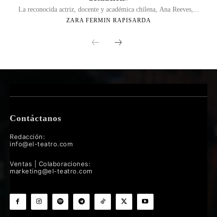
La reconocida actriz, docente y académica chilena, Ana Reeves,...
ZARA FERMIN RAPISARDA
Contáctanos
Redacción:
info@el-teatro.com
Ventas | Colaboraciones:
marketing@el-teatro.com