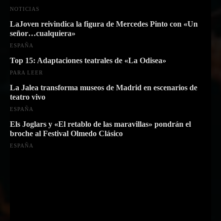
NOTICIAS
LaJoven reivindica la figura de Mercedes Pinto con «Un
señor…cualquiera»
ESPAÑA
Top 15: Adaptaciones teatrales de «La Odisea»
PARA LEER
La Jalea transforma museos de Madrid en escenarios de
teatro vivo
ESPAÑA
Els Joglars y «El retablo de las maravillas» pondrán el
broche al Festival Olmedo Clásico
ESPAÑA
Suscríbete a nuestra Newsletter