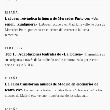
ESPAÑA
LaJoven reivindica la figura de Mercedes Pinto con «Un
señor…cualquiera»
LaJoven recupera en Madrid la valiente obra de
Mercedes Pinto, poniendo en el centro del escenario la lucha
femenina...
PARA LEER
Top 15: Adaptaciones teatrales de «La Odisea»
Transmitida en
sus orígenes a través de la tradición oral e inmortalizada por escrito
hacia el siglo VIII a....
ESPAÑA
La Jalea transforma museos de Madrid en escenarios de
teatro vivo
La compañía teatral La Jalea llevará "clásico vivo" a los
museos de Madrid este verano, transformando las salas en...
ESPAÑA