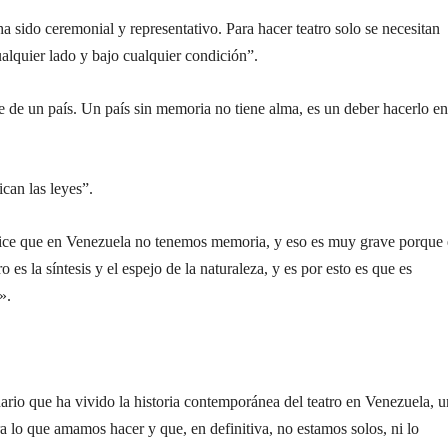
a sido ceremonial y representativo. Para hacer teatro solo se necesitan
ualquier lado y bajo cualquier condición”.
le de un país. Un país sin memoria no tiene alma, es un deber hacerlo en
ican las leyes”.
 dice que en Venezuela no tenemos memoria, y eso es muy grave porque 
o es la síntesis y el espejo de la naturaleza, y es por esto es que es
».
rio que ha vivido la historia contemporánea del teatro en Venezuela, 
ra lo que amamos hacer y que, en definitiva, no estamos solos, ni lo