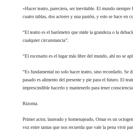
«Hacer teatro, pareciera, ser inevitable. El mundo siempre h
cuatro tablas, dos actores y una pasión, y esto se hace en c
“El teatro es el barómetro que mide la grandeza o la debac
cualquier circunstancia”.
“El escenario es el lugar más libre del mundo, ahí no se apl
“Es fundamental no solo hacer teatro, sino recordarlo. Se
pasado es alimento del presente y pie para el futuro. El teatr
imprescindible hacerlo y mantenerlo para tener consciencia
Rizoma.
Primer actor, laureado y homenajeado, Omar es un octogena
voz entre tantas que nos recuerda que vale la pena vivir pa