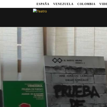
ESPAÑA
VENEZUELA
COLOMBIA
VID