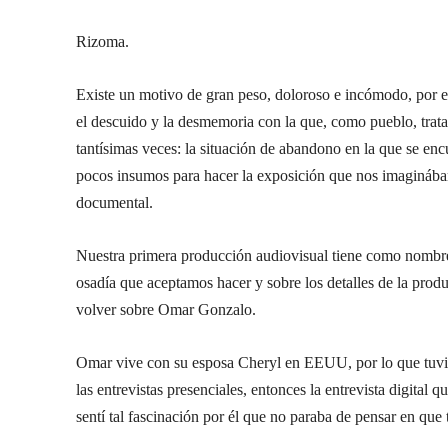
Rizoma.
Existe un motivo de gran peso, doloroso e incómodo, por e
el descuido y la desmemoria con la que, como pueblo, trata
tantísimas veces: la situación de abandono en la que se en
pocos insumos para hacer la exposición que nos imaginábam
documental.
Nuestra primera producción audiovisual tiene como nomb
osadía que aceptamos hacer y sobre los detalles de la pro
volver sobre Omar Gonzalo.
Omar vive con su esposa Cheryl en EEUU, por lo que tuvimo
las entrevistas presenciales, entonces la entrevista digital
sentí tal fascinación por él que no paraba de pensar en que 