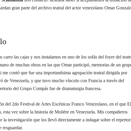
guardan gran parte del archivo teatral del actor venezolano Omar Gonzal
lo
 carro las cajas y nos instalamos en uno de los sofás del foyer del teatr
de mano de muchas obras en las que Omar participó, memorias de un grup
 me contó que fue una importantísima agrupación teatral dirigida por
ó de Venezuela, y que tuvo mucho vínculo con Francia a través del
pertorio del Grupo Compás fue de dramaturgia francesa.
ión del 2do Festival de Artes Escénicas Franco Venezolano, en el que E
ón, esta vez sobre la historia de Molière en Venezuela. Mis compañeros
la investigación que los llevó directamente a indagar sobre el repertor
 resguardar.