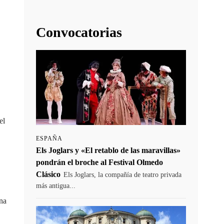
Convocatorias
el
ESPAÑA
Els Joglars y «El retablo de las maravillas»
pondrán el broche al Festival Olmedo
Clásico
Els Joglars, la compañía de teatro privada
más antigua...
una