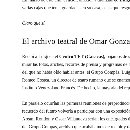
varias cajas que tenía guardadas en su casa, cajas que res
Claro que sí.
El archivo teatral de Omar Gonza
Recibí a Luigi en el
Centro TET (Caracas),
bajamos de su
mirar las fotos, afiches, recortes de prensa y programas 
del que no había oído hablar antes: el Grupo Compás. Luigi
Romeo Costea, un director de teatro rumano que se enamor
Instituto Venezolano Francés. De hecho, la mayoría del re
En paralelo ocurrían las primeras reuniones de preproducc
recuerdo del futuro volvería a participar con una exposici
Areani Rondón y Oscar Villanueva serían los encargados de 
del Grupo Compás, archivo que acabábamos de recibir y de