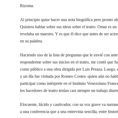
Rizoma.
Al principio quise hacer una nota biográfica pero pronto a
Quisiera hablar sobre sus ideas sobre el teatro. Omar es u
revelaba un maestro. Y es que él dice que antes de ser actor
en su palabra.
Haciendo uso de la lista de preguntas que le envié con antela
responderme sobre sus inicios en el teatro, me contó que f
como público a una obra dirigida por Luis Peraza. Luego, 
y un día fue visitada por Romeo Costea -quien aún no habla
participar como intérprete en el Instituto Venezolano Franc
los hacedores de teatro tenían casi siempre un trabajo diurn
Elocuente, lúcido y cautivador, con su voz grave va narra
a una conferencia que a una entrevista sencilla, entre histor