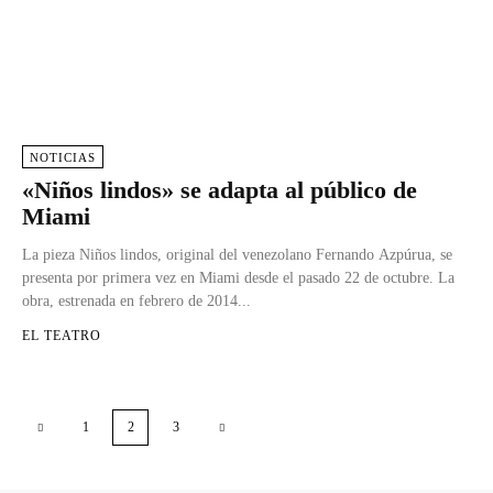
NOTICIAS
«Niños lindos» se adapta al público de
Miami
La pieza Niños lindos, original del venezolano Fernando Azpúrua, se
presenta por primera vez en Miami desde el pasado 22 de octubre. La
obra, estrenada en febrero de 2014...
EL TEATRO
1
2
3