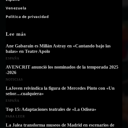
Venezuela
Política de privacidad
Lee más
Ane Gabarain es Millán Astray en «Cantando bajo las
balas» en Teatre Apolo
ESPAÑA
AVENCRIT anunció los nominados de la temporada 2025
-2026
NOTICIAS
LaJoven reivindica la figura de Mercedes Pinto con «Un
señor…cualquiera»
ESPAÑA
Top 15: Adaptaciones teatrales de «La Odisea»
PARA LEER
La Jalea transforma museos de Madrid en escenarios de