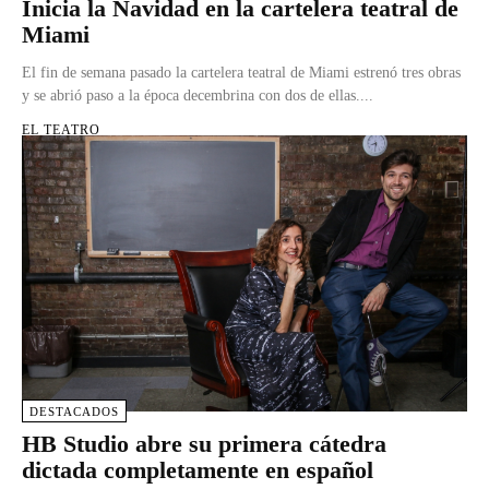
Inicia la Navidad en la cartelera teatral de
Miami
El fin de semana pasado la cartelera teatral de Miami estrenó tres obras
y se abrió paso a la época decembrina con dos de ellas....
EL TEATRO
DESTACADOS
HB Studio abre su primera cátedra
dictada completamente en español