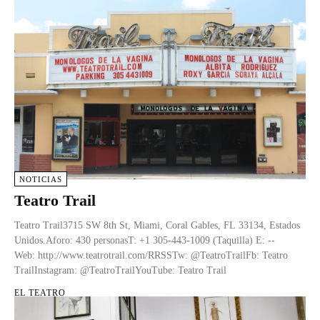
NOTICIAS
Teatro Trail
Teatro Trail3715 SW 8th St, Miami, Coral Gables, FL 33134, Estados
Unidos.Aforo: 430 personasT: +1 305-443-1009 (Taquilla) E: --
Web: http://www.teatrotrail.com/RRSSTw: @TeatroTrailFb: Teatro
TrailInstagram: @TeatroTrailYouTube: Teatro Trail
EL TEATRO