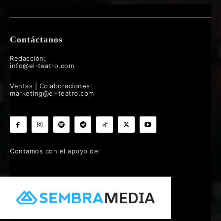
Contáctanos
Redacción:
info@el-teatro.com
Ventas | Colaboraciones:
marketing@el-teatro.com
Contamos con el apoyo de: