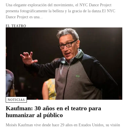
Una elegante exploración del movimiento, el NYC Dance Project
presenta fotográficamente la belleza y la gracia de la danza.El NYC
Dance Project es una...
EL TEATRO
NOTICIAS
Kaufman: 30 años en el teatro para
humanizar al público
Moisés Kaufman vive desde hace 29 años en Estados Unidos, su visión