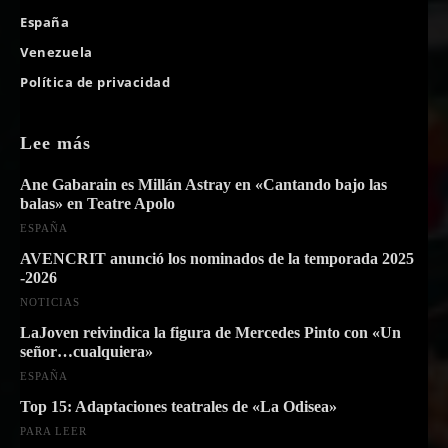
España
Venezuela
Política de privacidad
Lee más
Ane Gabarain es Millán Astray en «Cantando bajo las
balas» en Teatre Apolo
ESPAÑA
AVENCRIT anunció los nominados de la temporada 2025
-2026
NOTICIAS
LaJoven reivindica la figura de Mercedes Pinto con «Un
señor…cualquiera»
ESPAÑA
Top 15: Adaptaciones teatrales de «La Odisea»
PARA LEER