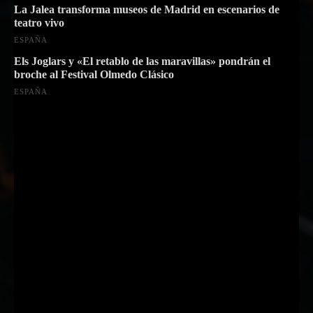
La Jalea transforma museos de Madrid en escenarios de
teatro vivo
ESPAÑA
Els Joglars y «El retablo de las maravillas» pondrán el
broche al Festival Olmedo Clásico
ESPAÑA
Suscríbete a nuestra Newsletter
Nombre
Nombre
Apellido
Apellido
Email
Email
Suscribirme