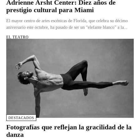
Adrienne Arsht Center: Diez años de
prestigio cultural para Miami
El mayor centro de artes escénicas de Florida, que celebra su décimo
aniversario este octubre, ha pasado de ser un “elefante blanco” a la...
EL TEATRO
DESTACADOS
Fotografías que reflejan la gracilidad de la
danza