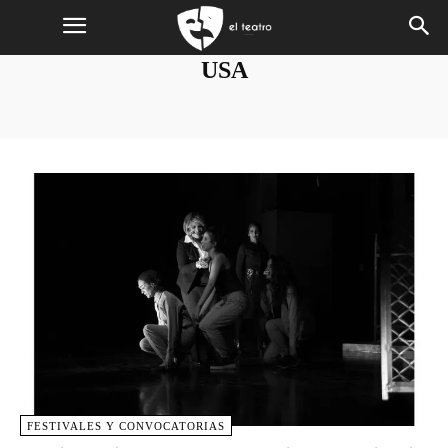
USA
FESTIVALES Y CONVOCATORIAS