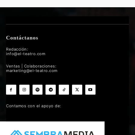
Contáctanos
Redacción:
info@el-teatro.com
Ventas | Colaboraciones:
marketing@el-teatro.com
Contamos con el apoyo de: