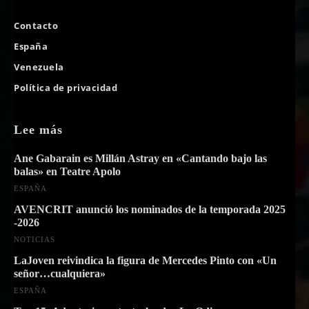
Contacto
España
Venezuela
Política de privacidad
Lee más
Ane Gabarain es Millán Astray en «Cantando bajo las
balas» en Teatre Apolo
ESPAÑA
AVENCRIT anunció los nominados de la temporada 2025
-2026
NOTICIAS
LaJoven reivindica la figura de Mercedes Pinto con «Un
señor…cualquiera»
ESPAÑA