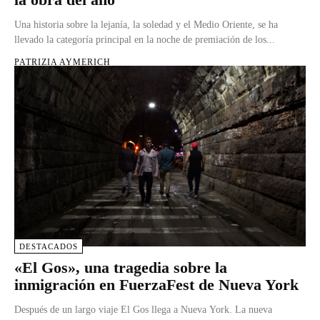
Una historia sobre la lejanía, la soledad y el Medio Oriente, se ha
llevado la categoría principal en la noche de premiación de los...
PATRIZIA AYMERICH
DESTACADOS
«El Gos», una tragedia sobre la
inmigración en FuerzaFest de Nueva York
Después de un largo viaje El Gos llega a Nueva York. La nueva