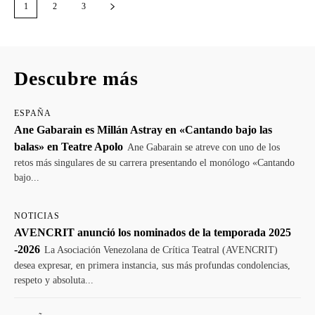
1
2
3
Descubre más
ESPAÑA
Ane Gabarain es Millán Astray en «Cantando bajo las
balas» en Teatre Apolo
Ane Gabarain se atreve con uno de los
retos más singulares de su carrera presentando el monólogo «Cantando
bajo...
NOTICIAS
AVENCRIT anunció los nominados de la temporada 2025
-2026
La Asociación Venezolana de Crítica Teatral (AVENCRIT)
desea expresar, en primera instancia, sus más profundas condolencias,
respeto y absoluta...