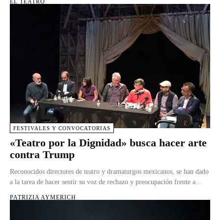
EL TEATRO
FESTIVALES Y CONVOCATORIAS
«Teatro por la Dignidad» busca hacer arte
contra Trump
Reconocidos directores de teatro y dramaturgos mexicanos, se han dado
a la tarea de hacer sentir su voz de rechazo y preocupación frente a...
PATRIZIA AYMERICH