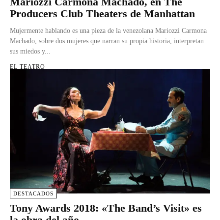
Mariozzi Carmona Machado, en The
Producers Club Theaters de Manhattan
Mujermente hablando es una pieza de la venezolana Mariozzi Carmona
Machado, sobre dos mujeres que narran su propia historia, interpretan
sus miedos y...
EL TEATRO
DESTACADOS
Tony Awards 2018: «The Band’s Visit» es
la obra del año