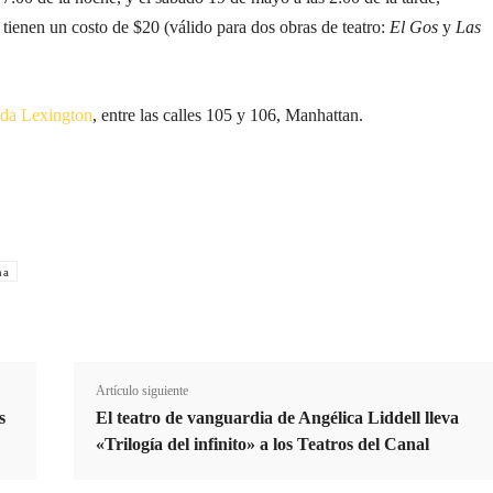
s tienen un costo de $20 (válido para dos obras de teatro:
El Gos
y
Las
da Lexington
, entre las calles 105 y 106, Manhattan.
na
Cuota
Artículo siguiente
s
El teatro de vanguardia de Angélica Liddell lleva
«Trilogía del infinito» a los Teatros del Canal