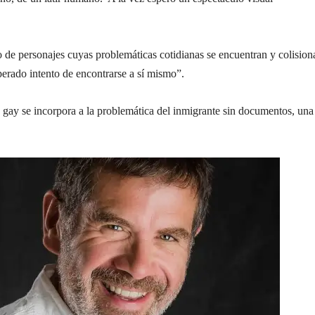
de personajes cuyas problemáticas cotidianas se encuentran y colisio
perado intento de encontrarse a sí mismo”.
 gay se incorpora a la problemática del inmigrante sin documentos, una