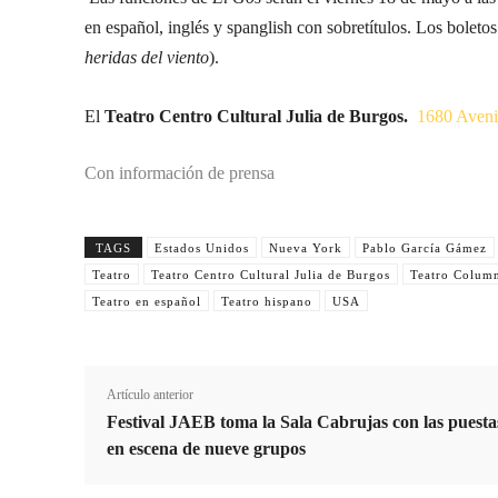
en español, inglés y spanglish con sobretítulos. Los boleto
heridas del viento
).
El
Teatro Centro Cultural Julia de Burgos.
1680 Aveni
Con información de prensa
TAGS
Estados Unidos
Nueva York
Pablo García Gámez
Teatro
Teatro Centro Cultural Julia de Burgos
Teatro Colum
Teatro en español
Teatro hispano
USA
Artículo anterior
Festival JAEB toma la Sala Cabrujas con las puesta
en escena de nueve grupos