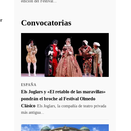
edición del Festival...
er
Convocatorias
ESPAÑA
Els Joglars y «El retablo de las maravillas»
pondrán el broche al Festival Olmedo
Clásico
Els Joglars, la compañía de teatro privada
más antigua...