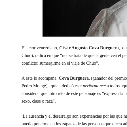
El actor venezolano,
César Augusto Cova Burguera
, qu
Chuo), radica en que “no se trata de que la gente vea el pers
conflicto: sumergirme en el viaje de Chúo”.
A este lo acompaña,
Cova Burguera
, (ganador del premi
Pedro Monge), quien dedicó este
performance
a todos aqu
considera que otro reto de este personaje es “expresar la 
sexo, clase o raza”.
La ausencia y el desarraigo son experiencias por las que h
puedo ponerme en los zapatos de las personas que dicen adi