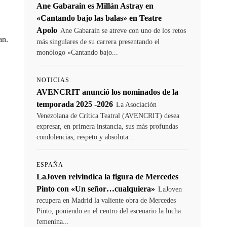
Ane Gabarain es Millán Astray en
«Cantando bajo las balas» en Teatre
Apolo
Ane Gabarain se atreve con uno de los retos
nan.
más singulares de su carrera presentando el
monólogo «Cantando bajo...
NOTICIAS
AVENCRIT anunció los nominados de la
temporada 2025 -2026
La Asociación
Venezolana de Crítica Teatral (AVENCRIT) desea
expresar, en primera instancia, sus más profundas
condolencias, respeto y absoluta...
ESPAÑA
LaJoven reivindica la figura de Mercedes
Pinto con «Un señor…cualquiera»
LaJoven
recupera en Madrid la valiente obra de Mercedes
Pinto, poniendo en el centro del escenario la lucha
femenina...