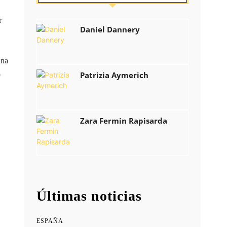
r
Daniel Dannery
una
o
Patrizia Aymerich
Zara Fermin Rapisarda
Últimas noticias
ESPAÑA