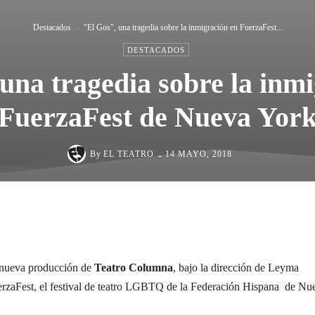
Destacados
"El Gos", una tragedia sobre la inmigración en FuerzaFest...
DESTACADOS
una tragedia sobre la inm
FuerzaFest de Nueva Yor
-
By
EL TEATRO
14 MAYO, 2018
Cuota
 nueva producción de
Teatro Columna
, bajo la dirección de Leyma
erzaFest, el festival de teatro LGBTQ de la Federación Hispana de Nu