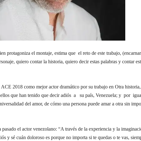
ien protagoniza el montaje, estima que el reto de este trabajo, (encarnar
onaje, quiero contar la historia, quiero decir estas palabras y contar es
o ACE 2018 como mejor actor dramático por su trabajo en Otra historia,
ellos que han tenido que decir adiós a su país, Venezuela; y por igua
universalidad del amor, de cómo una persona puede amar a otra sin impo
a pasado el actor venezolano: “A través de la experiencia y la imaginac
ós y sé cuán doloroso es porque no importa si te quedas o te vas, siem