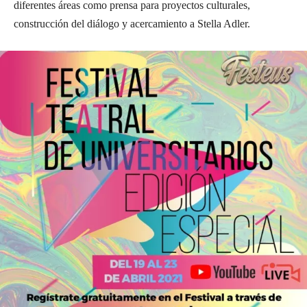
diferentes áreas como prensa para proyectos culturales,
construcción del diálogo y acercamiento a Stella Adler.