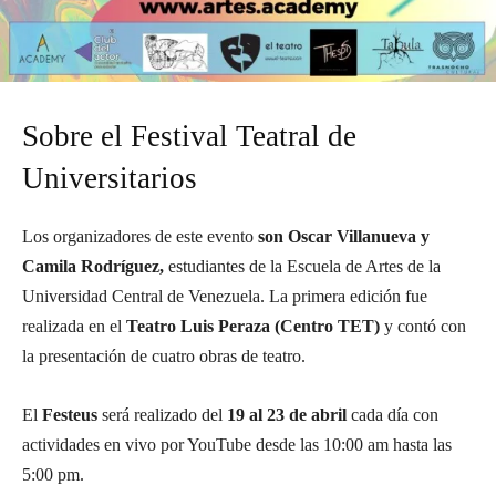
Sobre el Festival Teatral de
Universitarios
Los organizadores de este evento
son Oscar Villanueva y
Camila Rodríguez,
estudiantes de la Escuela de Artes de la
Universidad Central de Venezuela. La primera edición fue
realizada en el
Teatro Luis Peraza (Centro TET)
y contó con
la presentación de cuatro obras de teatro.
El
Festeus
será realizado del
19 al 23 de abril
cada día con
actividades en vivo por YouTube desde las 10:00 am hasta las
5:00 pm.