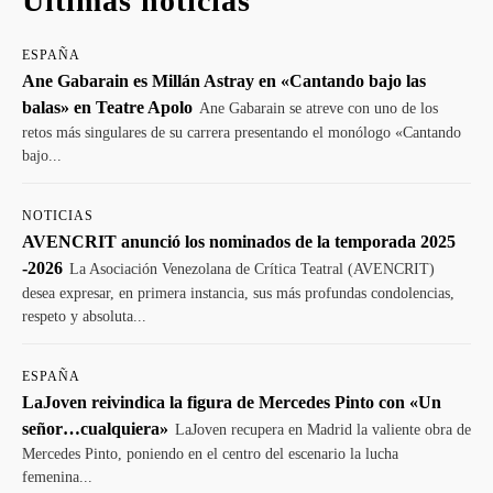
Últimas noticias
ESPAÑA
Ane Gabarain es Millán Astray en «Cantando bajo las
balas» en Teatre Apolo
Ane Gabarain se atreve con uno de los
retos más singulares de su carrera presentando el monólogo «Cantando
bajo...
NOTICIAS
AVENCRIT anunció los nominados de la temporada 2025
-2026
La Asociación Venezolana de Crítica Teatral (AVENCRIT)
desea expresar, en primera instancia, sus más profundas condolencias,
respeto y absoluta...
ESPAÑA
LaJoven reivindica la figura de Mercedes Pinto con «Un
señor…cualquiera»
LaJoven recupera en Madrid la valiente obra de
Mercedes Pinto, poniendo en el centro del escenario la lucha
femenina...