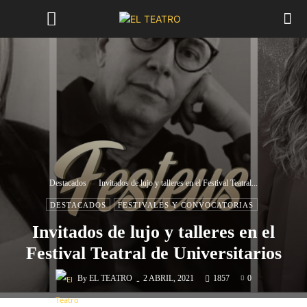
Destacados
Invitados de lujo y talleres en el Festival Teatral...
DESTACADOS
FESTIVALES Y CONVOCATORIAS
Invitados de lujo y talleres en el
Festival Teatral de Universitarios
-
By
EL TEATRO
2 ABRIL, 2021
1857
0