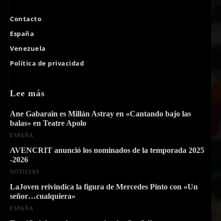
Contacto
España
Venezuela
Política de privacidad
Lee más
Ane Gabarain es Millán Astray en «Cantando bajo las
balas» en Teatre Apolo
ESPAÑA
AVENCRIT anunció los nominados de la temporada 2025
-2026
NOTICIAS
LaJoven reivindica la figura de Mercedes Pinto con «Un
señor…cualquiera»
ESPAÑA