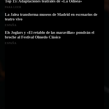
Top 15: Adaptaciones teatrales de «La Odisea»
PARA LEER
La Jalea transforma museos de Madrid en escenarios de
teatro vivo
ESPAÑA
Els Joglars y «El retablo de las maravillas» pondrán el
broche al Festival Olmedo Clásico
ESPAÑA
Suscríbete a nuestra Newsletter
Nombre
Nombre
Apellido
Apellido
Email
Email