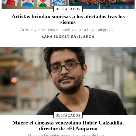
DESTACADOS
Artistas brindan sonrisas a los afectados tras los
sismos
Artistas y colectivos se movilizan para llevar alegría a...
ZARA FERMIN RAPISARDA
DESTACADOS
Muere el cineasta venezolano Rober Calzadilla,
director de «El Amparo»
El cine y las tablas venezolanas están de luto....