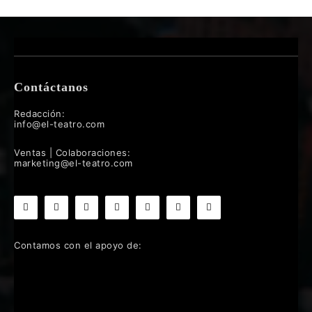
Contáctanos
Redacción:
info@el-teatro.com
Ventas | Colaboraciones:
marketing@el-teatro.com
Contamos con el apoyo de: