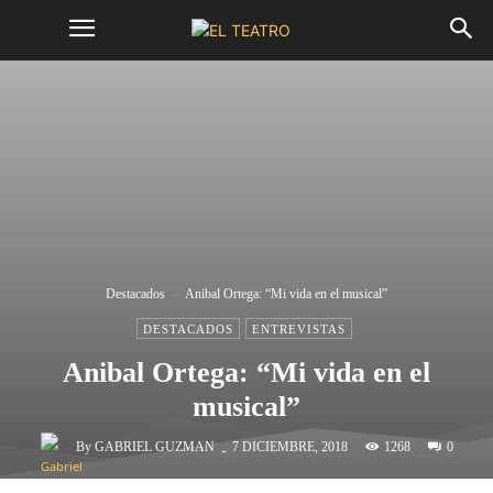
Destacados
Anibal Ortega: “Mi vida en el musical”
DESTACADOS
ENTREVISTAS
Anibal Ortega: “Mi vida en el
musical”
-
By
GABRIEL GUZMAN
1268
7 DICIEMBRE, 2018
0