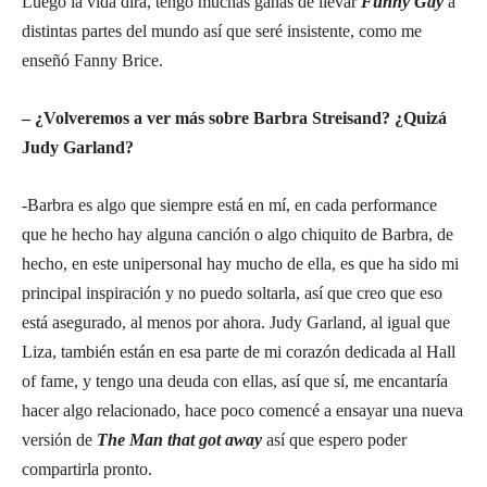
Luego la vida dirá, tengo muchas ganas de llevar
Funny Gay
a
distintas partes del mundo así que seré insistente, como me
enseñó Fanny Brice.
– ¿Volveremos a ver más sobre Barbra Streisand? ¿Quizá
Judy Garland?
-Barbra es algo que siempre está en mí, en cada performance
que he hecho hay alguna canción o algo chiquito de Barbra, de
hecho, en este unipersonal hay mucho de ella, es que ha sido mi
principal inspiración y no puedo soltarla, así que creo que eso
está asegurado, al menos por ahora. Judy Garland, al igual que
Liza, también están en esa parte de mi corazón dedicada al Hall
of fame, y tengo una deuda con ellas, así que sí, me encantaría
hacer algo relacionado, hace poco comencé a ensayar una nueva
versión de
The Man that got away
así que espero poder
compartirla pronto.