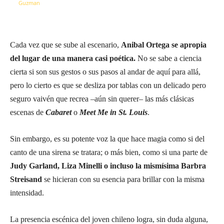
Cada vez que se sube al escenario,
Anibal Ortega se apropia
del lugar de una manera casi poética.
No se sabe a ciencia
cierta si son sus gestos o sus pasos al andar de aquí para allá,
pero lo cierto es que se desliza por tablas con un delicado pero
seguro vaivén que recrea –aún sin querer– las más clásicas
escenas de
Cabaret
o
Meet Me in St. Louis
.
Sin embargo, es su potente voz la que hace magia como si del
canto de una sirena se tratara; o más bien, como si una parte de
Judy Garland, Liza Minelli o incluso la mismísima Barbra
Streisand
se hicieran con su esencia para brillar con la misma
intensidad.
La presencia escénica del joven chileno logra, sin duda alguna,