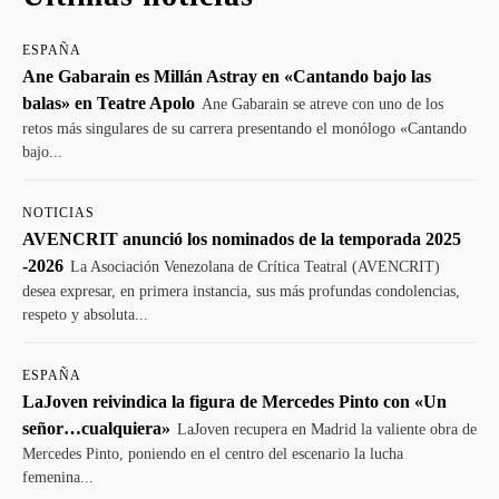
ESPAÑA
Ane Gabarain es Millán Astray en «Cantando bajo las
balas» en Teatre Apolo
Ane Gabarain se atreve con uno de los
retos más singulares de su carrera presentando el monólogo «Cantando
bajo...
NOTICIAS
AVENCRIT anunció los nominados de la temporada 2025
-2026
La Asociación Venezolana de Crítica Teatral (AVENCRIT)
desea expresar, en primera instancia, sus más profundas condolencias,
respeto y absoluta...
ESPAÑA
LaJoven reivindica la figura de Mercedes Pinto con «Un
señor…cualquiera»
LaJoven recupera en Madrid la valiente obra de
Mercedes Pinto, poniendo en el centro del escenario la lucha
femenina...