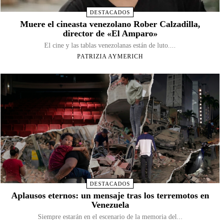
DESTACADOS
Muere el cineasta venezolano Rober Calzadilla,
director de «El Amparo»
El cine y las tablas venezolanas están de luto....
PATRIZIA AYMERICH
DESTACADOS
Aplausos eternos: un mensaje tras los terremotos en
Venezuela
Siempre estarán en el escenario de la memoria del...