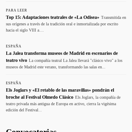
PARA LEER
Top 15: Adaptaciones teatrales de «La Odisea»
Transmitida en
sus orígenes a través de la tradición oral e inmortalizada por escrito
hacia el siglo VIII a....
ESPAÑA
La Jalea transforma museos de Madrid en escenarios de
teatro vivo
La compañía teatral La Jalea llevará "clásico vivo" a los
museos de Madrid este verano, transformando las salas en...
ESPAÑA
Els Joglars y «El retablo de las maravillas» pondrán el
broche al Festival Olmedo Clásico
Els Joglars, la compañía de
teatro privada más antigua de Europa en activo, cierra la vigésima
edición del Festival...
Convocatorias