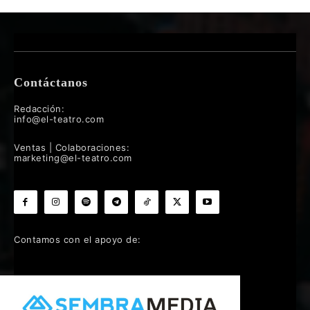
Contáctanos
Redacción:
info@el-teatro.com
Ventas | Colaboraciones:
marketing@el-teatro.com
Contamos con el apoyo de: