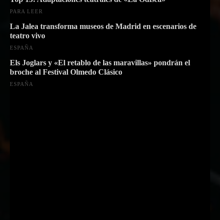
PARA LEER
La Jalea transforma museos de Madrid en escenarios de
teatro vivo
ESPAÑA
Els Joglars y «El retablo de las maravillas» pondrán el
broche al Festival Olmedo Clásico
ESPAÑA
Suscríbete a nuestra Newsletter
Nombre
Nombre
Apellido
Apellido
Email
Email