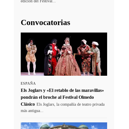
edición del Festival...
Convocatorias
ESPAÑA
Els Joglars y «El retablo de las maravillas»
pondrán el broche al Festival Olmedo
Clásico
Els Joglars, la compañía de teatro privada
más antigua...