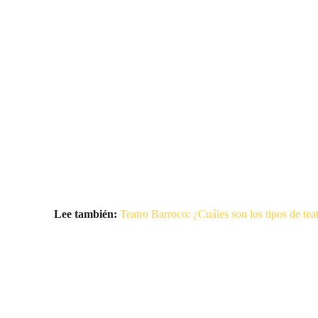
Lee también:
Teatro Barroco: ¿Cuáles son los tipos de teat
Suscríbete a nuestra Newsletter