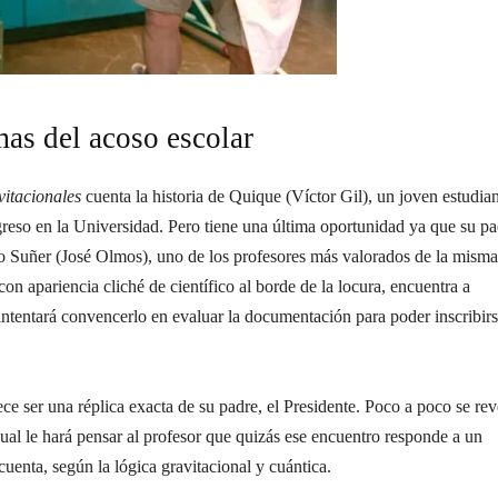
mas del acoso escolar
itacionales
cuenta la historia de Quique (Víctor Gil), un joven estudia
reso en la Universidad. Pero tiene una última oportunidad ya que su pa
ro Suñer (José Olmos), uno de los profesores más valorados de la misma
con apariencia cliché de científico al borde de la locura, encuentra a
intentará convencerlo en evaluar la documentación para poder inscribirs
e ser una réplica exacta de su padre, el Presidente. Poco a poco se rev
ual le hará pensar al profesor que quizás ese encuentro responde a un
uenta, según la lógica gravitacional y cuántica.