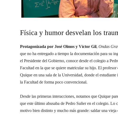
Física y humor desvelan los trau
Protagonizada por José Olmos y Víctor Gil
,
Ondas Grav
que no ha entregado a tiempo la documentación para su ing
el Presidente del Gobierno, conoce desde el colegio a Ped
Facultad en la que se quiere matricular su hijo. El profesor 
Quique en una sala de la Universidad, donde el estudiante 
la Facultad de forma poco convencional.
Desde las primeras interacciones, notamos que Quique parec
que este último abusaba de Pedro Suñer en el colegio. Lo c
motivo bien distinto y mucho más grande: saldar una vieja c