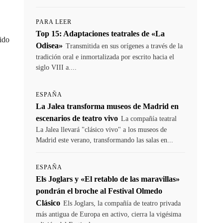
PARA LEER
Top 15: Adaptaciones teatrales de «La
rido
Odisea»
Transmitida en sus orígenes a través de la
tradición oral e inmortalizada por escrito hacia el
siglo VIII a....
ESPAÑA
La Jalea transforma museos de Madrid en
escenarios de teatro vivo
La compañía teatral
La Jalea llevará "clásico vivo" a los museos de
Madrid este verano, transformando las salas en...
ESPAÑA
Els Joglars y «El retablo de las maravillas»
pondrán el broche al Festival Olmedo
Clásico
Els Joglars, la compañía de teatro privada
más antigua de Europa en activo, cierra la vigésima