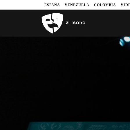
ESPAÑA
VENEZUELA
COLOMBIA
VID