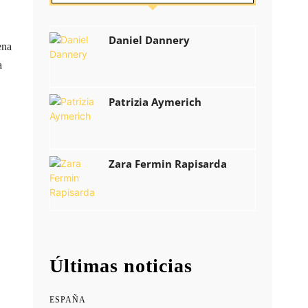
Daniel Dannery
ena
a
Patrizia Aymerich
Zara Fermin Rapisarda
Últimas noticias
ESPAÑA