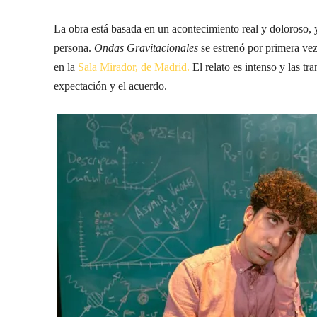
La obra está basada en un acontecimiento real y doloroso, 
persona.
Ondas Gravitacionales
se estrenó por primera vez
en la
Sala Mirador, de Madrid.
El relato es intenso y las t
expectación y el acuerdo.