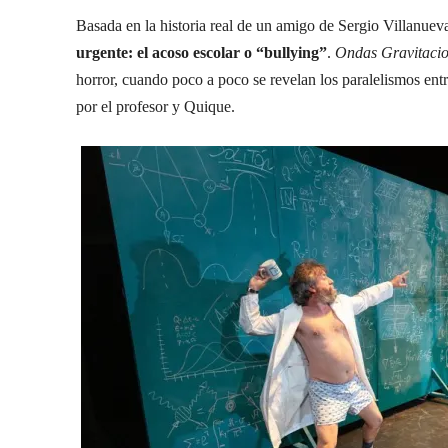
Basada en la historia real de un amigo de Sergio Villanueva
urgente: el acoso escolar o “bullying”
.
Ondas Gravitacio
horror, cuando poco a poco se revelan los paralelismos entr
por el profesor y Quique.