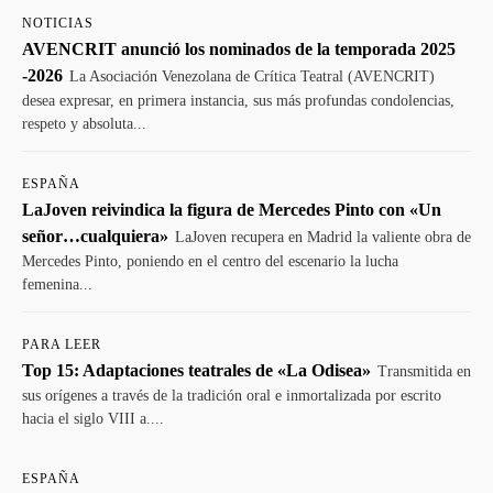
NOTICIAS
AVENCRIT anunció los nominados de la temporada 2025
-2026
La Asociación Venezolana de Crítica Teatral (AVENCRIT)
desea expresar, en primera instancia, sus más profundas condolencias,
respeto y absoluta...
ESPAÑA
LaJoven reivindica la figura de Mercedes Pinto con «Un
señor…cualquiera»
LaJoven recupera en Madrid la valiente obra de
Mercedes Pinto, poniendo en el centro del escenario la lucha
femenina...
PARA LEER
Top 15: Adaptaciones teatrales de «La Odisea»
Transmitida en
sus orígenes a través de la tradición oral e inmortalizada por escrito
hacia el siglo VIII a....
ESPAÑA