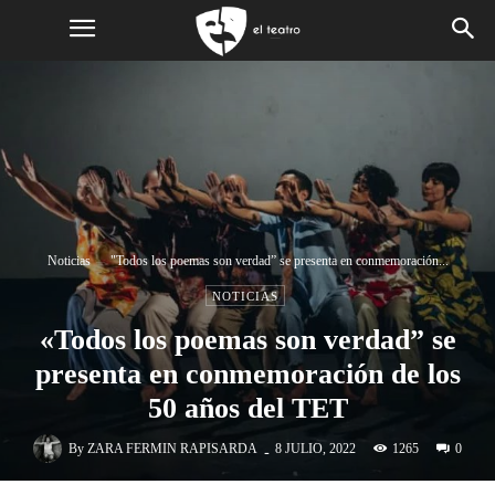
Noticias
"Todos los poemas son verdad” se presenta en conmemoración...
NOTICIAS
«Todos los poemas son verdad” se
presenta en conmemoración de los
50 años del TET
-
By
ZARA FERMIN RAPISARDA
1265
8 JULIO, 2022
0