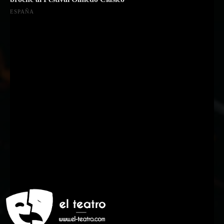
ESPAÑA
Suscríbete a nuestra Newsletter
Nombre
Nombre
Apellido
Apellido
Email
Email
Suscribirme