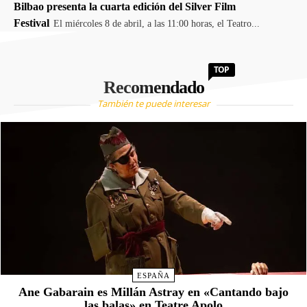
Bilbao presenta la cuarta edición del Silver Film
Festival
El miércoles 8 de abril, a las 11:00 horas, el Teatro...
TOP
Recomendado
También te puede interesar
ESPAÑA
Ane Gabarain es Millán Astray en «Cantando bajo
las balas» en Teatre Apolo