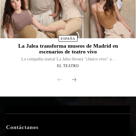
ESPAÑA
La Jalea transforma museos de Madrid en
escenarios de teatro vivo
La compañía teatral La Jalea llevará "clásico vivo" a...
EL TEATRO
Contáctanos