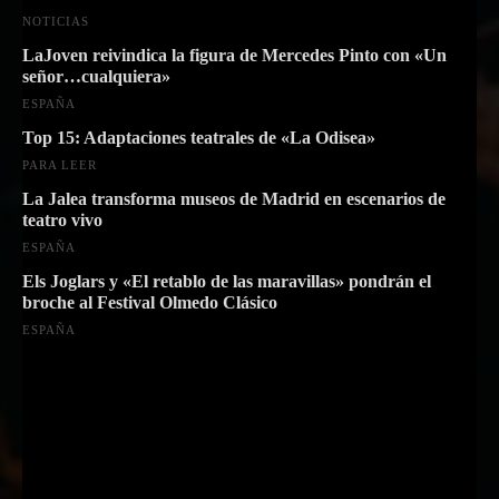
NOTICIAS
LaJoven reivindica la figura de Mercedes Pinto con «Un
señor…cualquiera»
ESPAÑA
Top 15: Adaptaciones teatrales de «La Odisea»
PARA LEER
La Jalea transforma museos de Madrid en escenarios de
teatro vivo
ESPAÑA
Els Joglars y «El retablo de las maravillas» pondrán el
broche al Festival Olmedo Clásico
ESPAÑA
Suscríbete a nuestra Newsletter