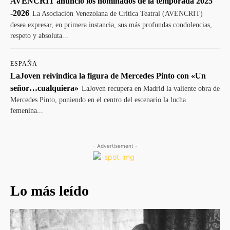
AVENCRIT anunció los nominados de la temporada 2025
-2026
La Asociación Venezolana de Crítica Teatral (AVENCRIT)
desea expresar, en primera instancia, sus más profundas condolencias,
respeto y absoluta...
ESPAÑA
LaJoven reivindica la figura de Mercedes Pinto con «Un
señor…cualquiera»
LaJoven recupera en Madrid la valiente obra de
Mercedes Pinto, poniendo en el centro del escenario la lucha
femenina...
- Advertisement -
Lo más leído