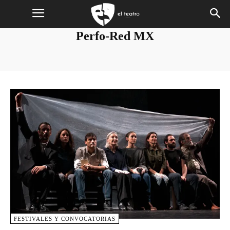
Perfo-Red MX
FESTIVALES Y CONVOCATORIAS