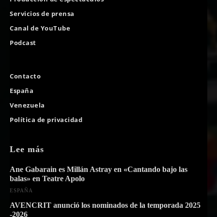
Servicios de prensa
Canal de YouTube
Podcast
Contacto
España
Venezuela
Política de privacidad
Lee más
Ane Gabarain es Millán Astray en «Cantando bajo las
balas» en Teatre Apolo
ESPAÑA
AVENCRIT anunció los nominados de la temporada 2025
-2026