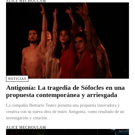
ALICE MECHOULAM
NOTICIAS
Antigonía: La tragedia de Sófocles en una
propuesta contemporánea y arriesgada
La compañía Bestiario Teatro presenta una propuesta innovadora y
creativa con su nueva obra de teatro Antigonía, como resultado de un
investigación y creación...
ALICE MECHOULAM