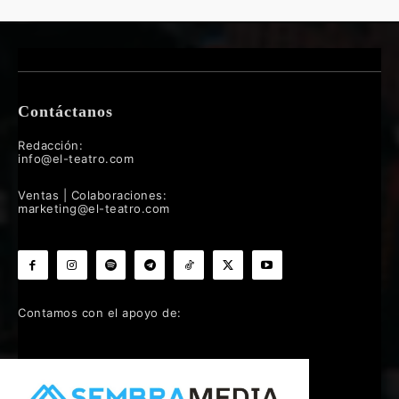
Contáctanos
Redacción:
info@el-teatro.com
Ventas | Colaboraciones:
marketing@el-teatro.com
Contamos con el apoyo de: