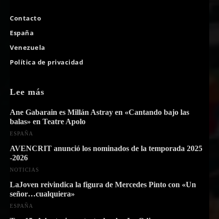
Contacto
España
Venezuela
Política de privacidad
Lee más
Ane Gabarain es Millán Astray en «Cantando bajo las
balas» en Teatre Apolo
ESPAÑA
AVENCRIT anunció los nominados de la temporada 2025
-2026
NOTICIAS
LaJoven reivindica la figura de Mercedes Pinto con «Un
señor…cualquiera»
ESPAÑA