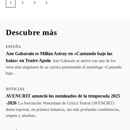
1
2
3
Descubre más
ESPAÑA
Ane Gabarain es Millán Astray en «Cantando bajo las
balas» en Teatre Apolo
Ane Gabarain se atreve con uno de los
retos más singulares de su carrera presentando el monólogo «Cantando
bajo...
NOTICIAS
AVENCRIT anunció los nominados de la temporada 2025
-2026
La Asociación Venezolana de Crítica Teatral (AVENCRIT)
desea expresar, en primera instancia, sus más profundas condolencias,
respeto y absoluta...