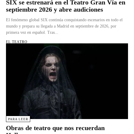
SIX se estrenará en el Teatro Gran Vía en
septiembre 2026 y abre audiciones
El fenómeno global SIX continúa conquistando escenarios en todo el
mundo y prepara su llegada a Madrid en septiembre de 2026, por
primera vez en español. Tras...
EL TEATRO
PARA LEER
Obras de teatro que nos recuerdan