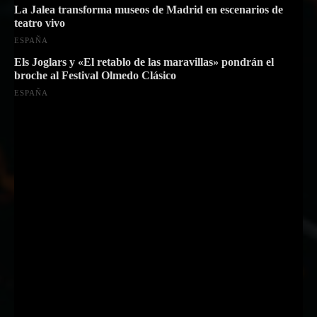
La Jalea transforma museos de Madrid en escenarios de
teatro vivo
ESPAÑA
Els Joglars y «El retablo de las maravillas» pondrán el
broche al Festival Olmedo Clásico
ESPAÑA
Suscríbete a nuestra Newsletter
Nombre
Nombre
Apellido
Apellido
Email
Email
Suscribirme