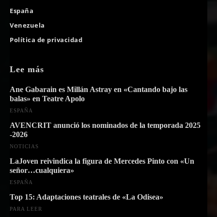
España
Venezuela
Política de privacidad
Lee más
Ane Gabarain es Millán Astray en «Cantando bajo las
balas» en Teatre Apolo
ESPAÑA
AVENCRIT anunció los nominados de la temporada 2025
-2026
NOTICIAS
LaJoven reivindica la figura de Mercedes Pinto con «Un
señor…cualquiera»
ESPAÑA
Top 15: Adaptaciones teatrales de «La Odisea»
PARA LEER