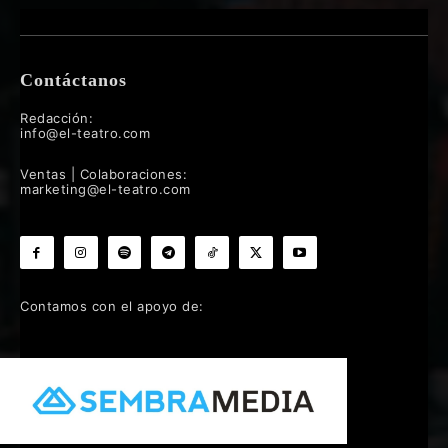
Contáctanos
Redacción:
info@el-teatro.com
Ventas | Colaboraciones:
marketing@el-teatro.com
Contamos con el apoyo de: