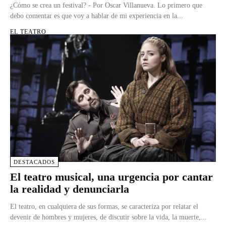
¿Cómo se crea un festival? - Por Oscar Villanueva. Lo primero que
debo comentar es que voy a hablar de mi experiencia en la...
EL TEATRO
DESTACADOS
El teatro musical, una urgencia por cantar
la realidad y denunciarla
El teatro, en cualquiera de sus formas, se caracteriza por relatar el
devenir de hombres y mujeres, de discutir sobre la vida, la muerte,...