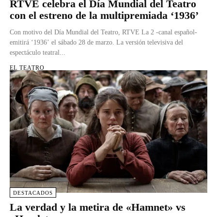
RTVE celebra el Día Mundial del Teatro
con el estreno de la multipremiada ‘1936’
Con motivo del Día Mundial del Teatro, RTVE La 2 -canal español-
emitirá ‘1936’ el sábado 28 de marzo. La versión televisiva del
espectáculo teatral...
EL TEATRO
DESTACADOS
La verdad y la metira de «Hamnet» vs