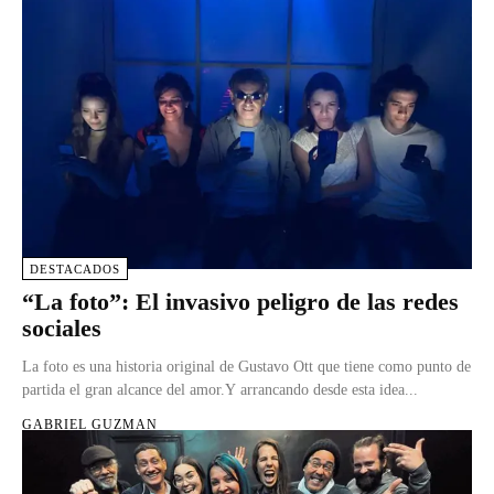
DESTACADOS
“La foto”: El invasivo peligro de las redes
sociales
La foto es una historia original de Gustavo Ott que tiene como punto de
partida el gran alcance del amor.Y arrancando desde esta idea...
GABRIEL GUZMAN