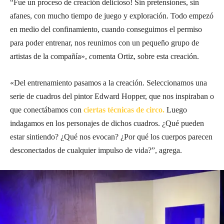
“Fue un proceso de creación delicioso! Sin pretensiones, sin
afanes, con mucho tiempo de juego y exploración. Todo empezó
en medio del confinamiento, cuando conseguimos el permiso
para poder entrenar, nos reunimos con un pequeño grupo de
artistas de la compañía»,
c
omenta Ortiz, sobre esta creación.
«Del entrenamiento pasamos a la creación. Seleccionamos una
serie de cuadros del pintor Edward Hopper, que nos inspiraban o
que conectábamos con
ciertas técnicas de circo.
Luego
indagamos en los personajes de dichos cuadros. ¿Qué pueden
estar sintiendo? ¿Qué nos evocan? ¿Por qué los cuerpos parecen
desconectados de cualquier impulso de vida?”, agrega.