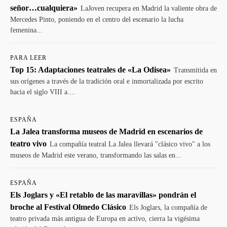
señor…cualquiera»
LaJoven recupera en Madrid la valiente obra de
Mercedes Pinto, poniendo en el centro del escenario la lucha
femenina...
PARA LEER
Top 15: Adaptaciones teatrales de «La Odisea»
Transmitida en
sus orígenes a través de la tradición oral e inmortalizada por escrito
hacia el siglo VIII a....
ESPAÑA
La Jalea transforma museos de Madrid en escenarios de
teatro vivo
La compañía teatral La Jalea llevará "clásico vivo" a los
museos de Madrid este verano, transformando las salas en...
ESPAÑA
Els Joglars y «El retablo de las maravillas» pondrán el
broche al Festival Olmedo Clásico
Els Joglars, la compañía de
teatro privada más antigua de Europa en activo, cierra la vigésima