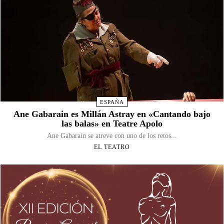
ESPAÑA
Ane Gabarain es Millán Astray en «Cantando bajo
las balas» en Teatre Apolo
Ane Gabarain se atreve con uno de los retos...
EL TEATRO