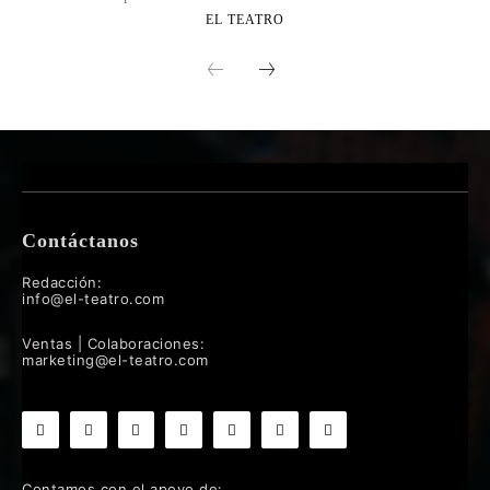
EL TEATRO
Contáctanos
Redacción:
info@el-teatro.com
Ventas | Colaboraciones:
marketing@el-teatro.com
Contamos con el apoyo de: