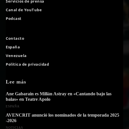
Servicios de prensa
Canal de YouTube
Podcast
Contacto
España
Venezuela
Política de privacidad
Lee más
Ane Gabarain es Millán Astray en «Cantando bajo las
balas» en Teatre Apolo
ESPAÑA
AVENCRIT anunció los nominados de la temporada 2025
-2026
NOTICIAS