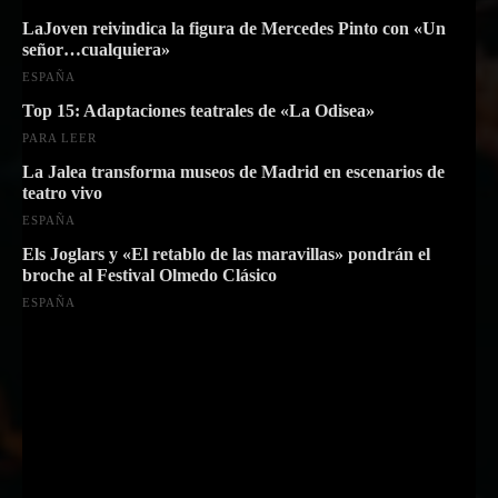
LaJoven reivindica la figura de Mercedes Pinto con «Un
señor…cualquiera»
ESPAÑA
Top 15: Adaptaciones teatrales de «La Odisea»
PARA LEER
La Jalea transforma museos de Madrid en escenarios de
teatro vivo
ESPAÑA
Els Joglars y «El retablo de las maravillas» pondrán el
broche al Festival Olmedo Clásico
ESPAÑA
Suscríbete a nuestra Newsletter
Nombre