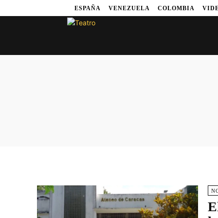
ESPAÑA
VENEZUELA
COLOMBIA
VID
N
E