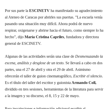
Por sus parte la
ESCINETV
ha manifestado su agradecimiento
al Ateneo de Caracas por abrirles sus puertas. ”La escuela venía
pasando una situación muy difícil. Ahora podrá de nuevo
respirar, oxigenarse y abrirse hacia el futuro, como siempre lo ha
hecho”, dijo
María Cristina Capriles
, fundadora y directora
general de ESCINETV.
Algunas de las actividades serán una clase de
Desmenuzando la
escena, análisis y desglose de un texto.
Se llevará a cabo en dos
partes, una el 27 de abril y otra el 29 de abril. Asimismo
ofrecerán el taller de guion cinematográfico,
Escribir el silencio
.
Es el título del taller del escritor y guionista
Armando Coll,
dividido en tres sesiones, herramientas de la literatura para servir
a la imagen y su discurso, el 8, 15 y 22 de mayo.
Para inscripciones e información adicional escribir al