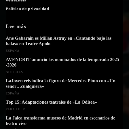
Política de privacidad
Lee más
Ane Gabarain es Millán Astray en «Cantando bajo las
balas» en Teatre Apolo
ESPAÑA
AVENCRIT anunció los nominados de la temporada 2025
-2026
NOTICIAS
LaJoven reivindica la figura de Mercedes Pinto con «Un
señor…cualquiera»
ESPAÑA
Top 15: Adaptaciones teatrales de «La Odisea»
PARA LEER
La Jalea transforma museos de Madrid en escenarios de
teatro vivo