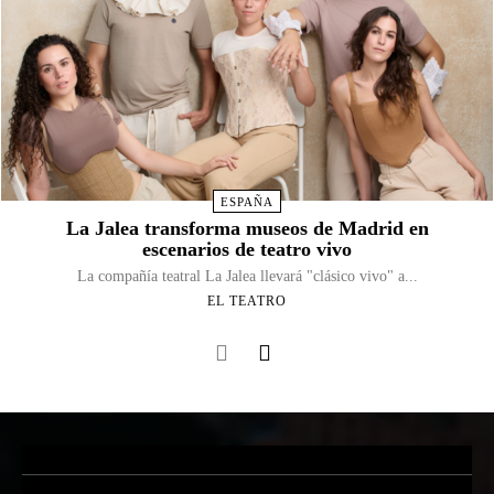
ESPAÑA
La Jalea transforma museos de Madrid en
escenarios de teatro vivo
La compañía teatral La Jalea llevará "clásico vivo" a...
EL TEATRO