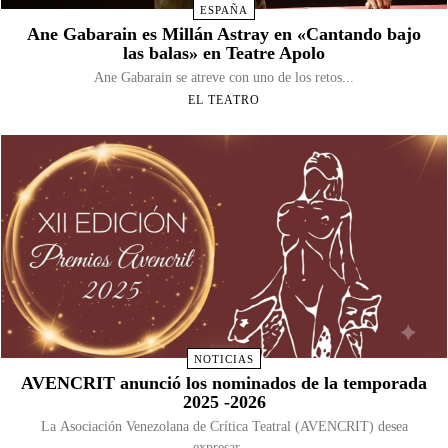
ESPAÑA
Ane Gabarain es Millán Astray en «Cantando bajo
las balas» en Teatre Apolo
Ane Gabarain se atreve con uno de los retos...
EL TEATRO
NOTICIAS
AVENCRIT anunció los nominados de la temporada
2025 -2026
La Asociación Venezolana de Crítica Teatral (AVENCRIT) desea
expresar,...