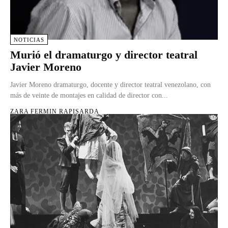
NOTICIAS
Murió el dramaturgo y director teatral
Javier Moreno
Javier Moreno dramaturgo, docente y director teatral venezolano, con
más de veinte de montajes en calidad de director con...
ZARA FERMIN RAPISARDA