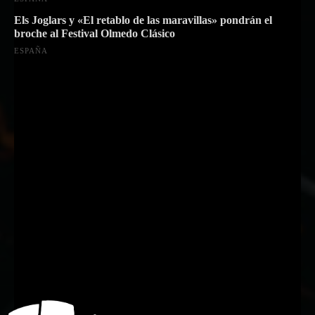
Els Joglars y «El retablo de las maravillas» pondrán el
broche al Festival Olmedo Clásico
ESPAÑA
Suscríbete a nuestra Newsletter
Nombre
Nombre
Apellido
Apellido
Email
Email
Suscribirme