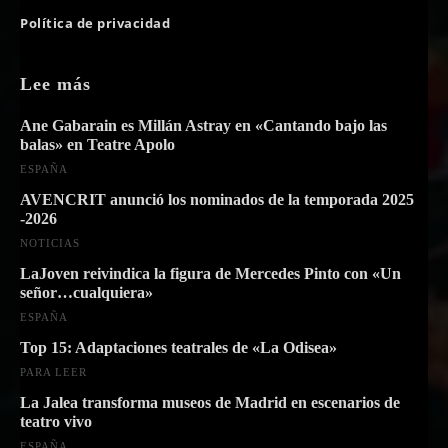
Política de privacidad
Lee más
Ane Gabarain es Millán Astray en «Cantando bajo las
balas» en Teatre Apolo
ESPAÑA
AVENCRIT anunció los nominados de la temporada 2025
-2026
NOTICIAS
LaJoven reivindica la figura de Mercedes Pinto con «Un
señor…cualquiera»
ESPAÑA
Top 15: Adaptaciones teatrales de «La Odisea»
PARA LEER
La Jalea transforma museos de Madrid en escenarios de
teatro vivo
ESPAÑA