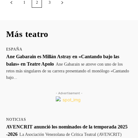
1
2
3
Más teatro
ESPAÑA
Ane Gabarain es Millán Astray en «Cantando bajo las
balas» en Teatre Apolo
Ane Gabarain se atreve con uno de los
retos más singulares de su carrera presentando el monólogo «Cantando
bajo...
- Advertisement -
NOTICIAS
AVENCRIT anunció los nominados de la temporada 2025
-2026
La Asociación Venezolana de Crítica Teatral (AVENCRIT)