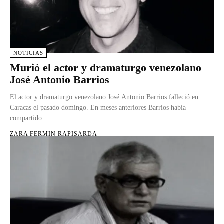
NOTICIAS
Murió el actor y dramaturgo venezolano
José Antonio Barrios
El actor y dramaturgo venezolano José Antonio Barrios falleció en
Caracas el pasado domingo. En meses anteriores Barrios había
compartido...
ZARA FERMIN RAPISARDA