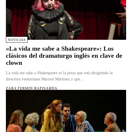
NOTICIAS
«La vida me sabe a Shakespeare»: Los
clásicos del dramaturgo inglés en clave de
clown
La vida me sabe a Shakespeare es la pieza que está dirigiendo la
directora venezolana Marisol Martínez y que...
ZARA FERMIN RAPISARDA