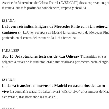
Asociación Venezolana de Crítica Teatral (AVENCRIT) desea expresar, en pr
instancia, sus más profundas condolencias, respeto y absoluta...
ESPAÑA
LaJoven reivindica la figura de Mercedes Pinto con «Un señor…
cualquiera»
LaJoven recupera en Madrid la valiente obra de Mercedes Pint
poniendo en el centro del escenario la lucha femenina...
PARA LEER
Top 15: Adaptaciones teatrales de «La Odisea»
Transmitida en sus
orígenes a través de la tradición oral e inmortalizada por escrito hacia el siglo
a....
ESPAÑA
La Jalea transforma museos de Madrid en escenarios de teatro
vivo
La compañía teatral La Jalea llevará "clásico vivo" a los museos de Ma
este verano, transformando las salas en...