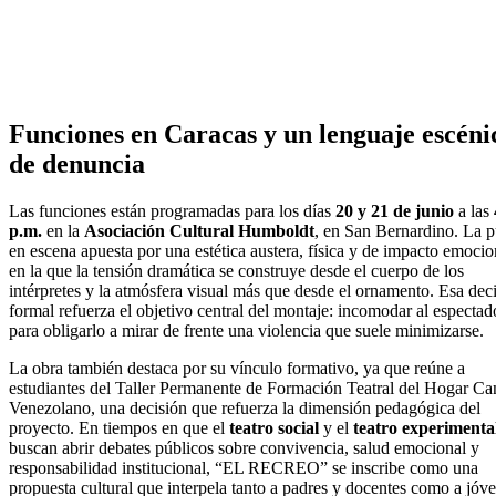
Funciones en Caracas y un lenguaje escéni
de denuncia
Las funciones están programadas para los días
20 y 21 de junio
a las
p.m.
en la
Asociación Cultural Humboldt
, en San Bernardino. La p
en escena apuesta por una estética austera, física y de impacto emocio
en la que la tensión dramática se construye desde el cuerpo de los
intérpretes y la atmósfera visual más que desde el ornamento. Esa dec
formal refuerza el objetivo central del montaje: incomodar al espectad
para obligarlo a mirar de frente una violencia que suele minimizarse.
La obra también destaca por su vínculo formativo, ya que reúne a
estudiantes del Taller Permanente de Formación Teatral del Hogar Ca
Venezolano, una decisión que refuerza la dimensión pedagógica del
proyecto. En tiempos en que el
teatro social
y el
teatro experimenta
buscan abrir debates públicos sobre convivencia, salud emocional y
responsabilidad institucional, “EL RECREO” se inscribe como una
propuesta cultural que interpela tanto a padres y docentes como a jóv