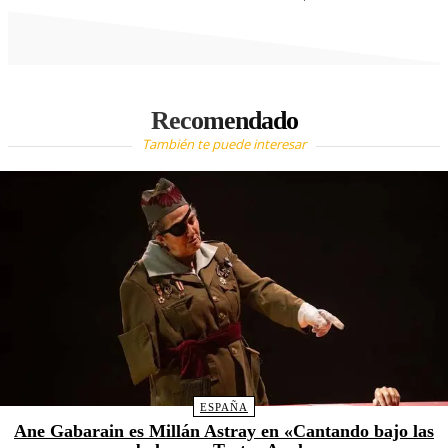
Recomendado
También te puede interesar
ESPAÑA
Ane Gabarain es Millán Astray en «Cantando bajo las