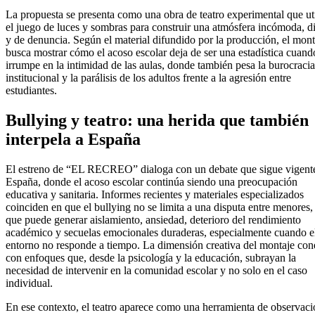
La propuesta se presenta como una obra de teatro experimental que uti
el juego de luces y sombras para construir una atmósfera incómoda, di
y de denuncia. Según el material difundido por la producción, el mont
busca mostrar cómo el acoso escolar deja de ser una estadística cuand
irrumpe en la intimidad de las aulas, donde también pesa la burocracia
institucional y la parálisis de los adultos frente a la agresión entre
estudiantes.
Bullying y teatro: una herida que también
interpela a España
El estreno de “EL RECREO” dialoga con un debate que sigue vigent
España, donde el acoso escolar continúa siendo una preocupación
educativa y sanitaria. Informes recientes y materiales especializados
coinciden en que el bullying no se limita a una disputa entre menores,
que puede generar aislamiento, ansiedad, deterioro del rendimiento
académico y secuelas emocionales duraderas, especialmente cuando e
entorno no responde a tiempo. La dimensión creativa del montaje con
con enfoques que, desde la psicología y la educación, subrayan la
necesidad de intervenir en la comunidad escolar y no solo en el caso
individual.
En ese contexto, el teatro aparece como una herramienta de observac