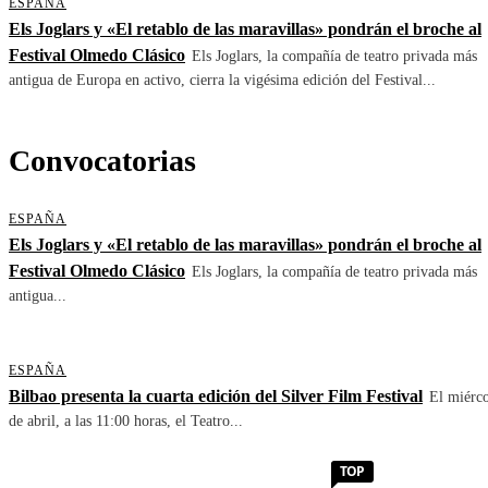
ESPAÑA
Els Joglars y «El retablo de las maravillas» pondrán el broche al
Festival Olmedo Clásico
Els Joglars, la compañía de teatro privada más
antigua de Europa en activo, cierra la vigésima edición del Festival...
Convocatorias
ESPAÑA
Els Joglars y «El retablo de las maravillas» pondrán el broche al
Festival Olmedo Clásico
Els Joglars, la compañía de teatro privada más
antigua...
ESPAÑA
Bilbao presenta la cuarta edición del Silver Film Festival
El miérco
de abril, a las 11:00 horas, el Teatro...
TOP