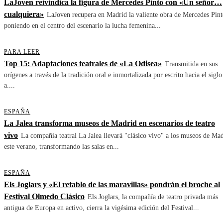
LaJoven reivindica la figura de Mercedes Pinto con «Un señor…
cualquiera»
LaJoven recupera en Madrid la valiente obra de Mercedes Pint
poniendo en el centro del escenario la lucha femenina...
PARA LEER
Top 15: Adaptaciones teatrales de «La Odisea»
Transmitida en sus
orígenes a través de la tradición oral e inmortalizada por escrito hacia el siglo
a....
ESPAÑA
La Jalea transforma museos de Madrid en escenarios de teatro
vivo
La compañía teatral La Jalea llevará "clásico vivo" a los museos de Ma
este verano, transformando las salas en...
ESPAÑA
Els Joglars y «El retablo de las maravillas» pondrán el broche al
Festival Olmedo Clásico
Els Joglars, la compañía de teatro privada más
antigua de Europa en activo, cierra la vigésima edición del Festival...