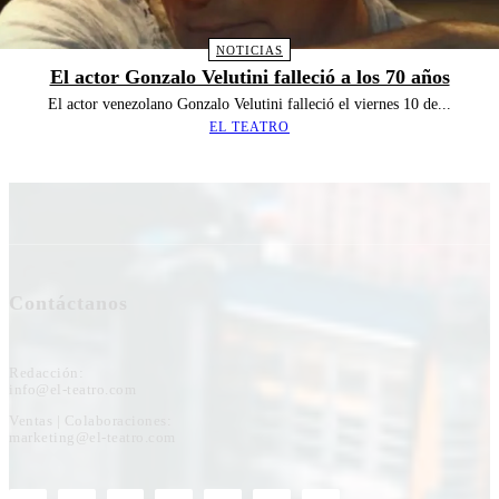
NOTICIAS
El actor Gonzalo Velutini falleció a los 70 años
El actor venezolano Gonzalo Velutini falleció el viernes 10 de...
EL TEATRO
Contáctanos
Redacción:
info@el-teatro.com
Ventas | Colaboraciones:
marketing@el-teatro.com