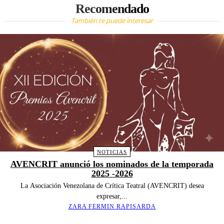
Recomendado
También te puede interesar
NOTICIAS
AVENCRIT anunció los nominados de la temporada
2025 -2026
La Asociación Venezolana de Crítica Teatral (AVENCRIT) desea
expresar,...
ZARA FERMIN RAPISARDA