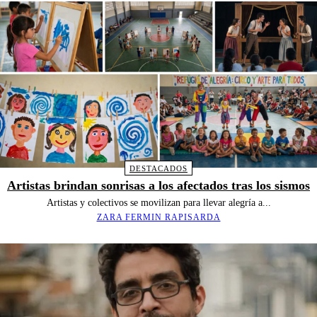
DESTACADOS
Artistas brindan sonrisas a los afectados tras los sismos
Artistas y colectivos se movilizan para llevar alegría a...
ZARA FERMIN RAPISARDA