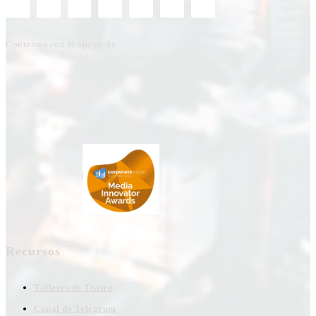
Contamos con el apoyo de:
Recursos
Talleres de Teatro
Canal de Telegram