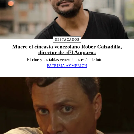
DESTACADOS
Muere el cineasta venezolano Rober Calzadilla,
director de «El Amparo»
El cine y las tablas venezolanas están de luto....
PATRIZIA AYMERICH