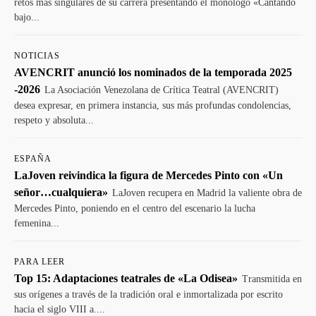
retos más singulares de su carrera presentando el monólogo «Cantando
bajo...
NOTICIAS
AVENCRIT anunció los nominados de la temporada 2025
-2026
La Asociación Venezolana de Crítica Teatral (AVENCRIT)
desea expresar, en primera instancia, sus más profundas condolencias,
respeto y absoluta...
ESPAÑA
LaJoven reivindica la figura de Mercedes Pinto con «Un
señor…cualquiera»
LaJoven recupera en Madrid la valiente obra de
Mercedes Pinto, poniendo en el centro del escenario la lucha
femenina...
PARA LEER
Top 15: Adaptaciones teatrales de «La Odisea»
Transmitida en
sus orígenes a través de la tradición oral e inmortalizada por escrito
hacia el siglo VIII a....