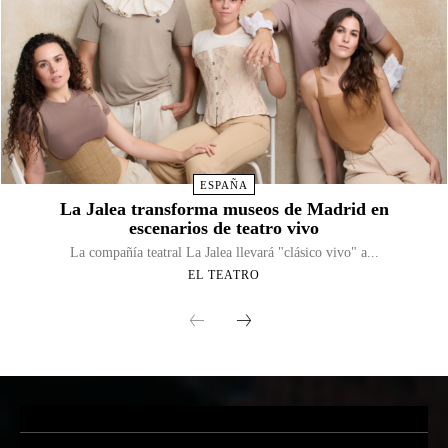
ESPAÑA
La Jalea transforma museos de Madrid en
escenarios de teatro vivo
La compañía teatral La Jalea llevará "clásico vivo" a...
EL TEATRO