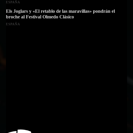
ESPAÑA
Els Joglars y «El retablo de las maravillas» pondrán el
broche al Festival Olmedo Clásico
ESPAÑA
Suscríbete a nuestra Newsletter
Nombre
Nombre
Apellido
Apellido
Email
Email
Suscribirme