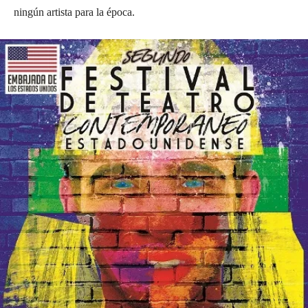
ningún artista para la época.