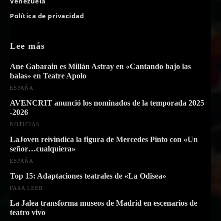
Venezuela
Política de privacidad
Lee más
Ane Gabarain es Millán Astray en «Cantando bajo las
balas» en Teatre Apolo
ESPAÑA
AVENCRIT anunció los nominados de la temporada 2025
-2026
NOTICIAS
LaJoven reivindica la figura de Mercedes Pinto con «Un
señor…cualquiera»
ESPAÑA
Top 15: Adaptaciones teatrales de «La Odisea»
PARA LEER
La Jalea transforma museos de Madrid en escenarios de
teatro vivo