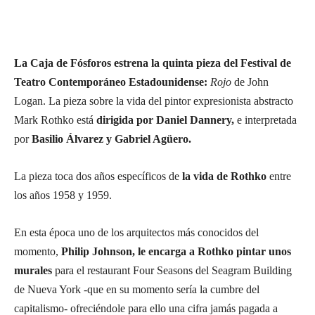
La Caja de Fósforos estrena la quinta pieza del Festival de
Teatro Contemporáneo Estadounidense:
Rojo
de John
Logan. La pieza sobre la vida del pintor expresionista abstracto
Mark Rothko está
dirigida por Daniel Dannery,
e interpretada
por
Basilio Álvarez y Gabriel Agüero.
La pieza toca dos años específicos de
la vida de Rothko
entre
los años 1958 y 1959.
En esta época uno de los arquitectos más conocidos del
momento,
Philip Johnson, le encarga a Rothko pintar unos
murales
para el restaurant Four Seasons del Seagram Building
de Nueva York -que en su momento sería la cumbre del
capitalismo- ofreciéndole para ello una cifra jamás pagada a