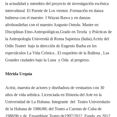
la actualidad y miembro del proyecto de investigación escénica
intercultural El Puente de Los vientos .Formación en danza
balinesa con el maestro I Wayan Bawa y en danzas
afrobrasileñas con el maestro Augusto Omolu. Master en
Disciplinas Etno-Antropológicas.Grado en Teoría y Prácticas de
la Antropología Universitá di Roma Sapienza (Italia).Actriz del
Odín Teatret bajo la dirección de Eugenio Barba en los
espectáculos La Vida Crónica , El esqueleto de la Ballena , Las
Grandes ciudades bajo la Luna y Oda al progreso.
Mérida Urquía
Actriz, maestra de actores y diseñadora de vestuarios con 30
años de vida artística. Licenciada en Historia del Arte en la
Universidad de La Habana. Integrante del Teatro Universitario
de la Habana de 1986/88; del Teatro a Cuestas de Cuba de
1988/96 y de Ensamblaje Teatro de1997/2012. Funda en 2012