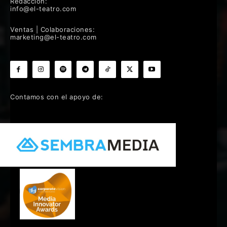
Redacción:
info@el-teatro.com
Ventas | Colaboraciones:
marketing@el-teatro.com
Contamos con el apoyo de: