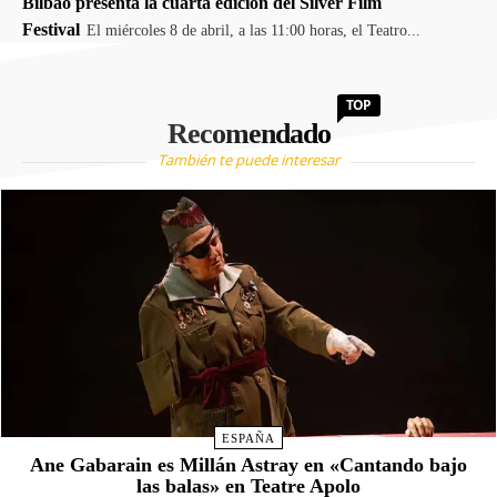
Bilbao presenta la cuarta edición del Silver Film
Festival
El miércoles 8 de abril, a las 11:00 horas, el Teatro...
TOP
Recomendado
También te puede interesar
ESPAÑA
Ane Gabarain es Millán Astray en «Cantando bajo
las balas» en Teatre Apolo