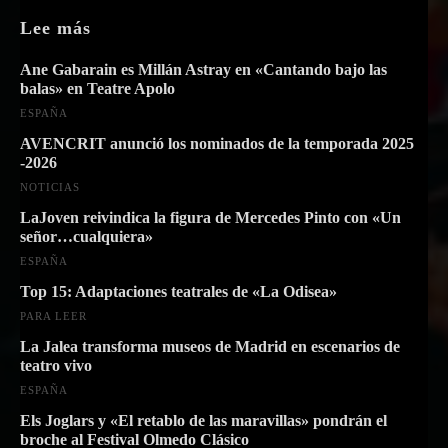
Lee más
Ane Gabarain es Millán Astray en «Cantando bajo las
balas» en Teatre Apolo
ESPAÑA
AVENCRIT anunció los nominados de la temporada 2025
-2026
NOTICIAS
LaJoven reivindica la figura de Mercedes Pinto con «Un
señor…cualquiera»
ESPAÑA
Top 15: Adaptaciones teatrales de «La Odisea»
PARA LEER
La Jalea transforma museos de Madrid en escenarios de
teatro vivo
ESPAÑA
Els Joglars y «El retablo de las maravillas» pondrán el
broche al Festival Olmedo Clásico