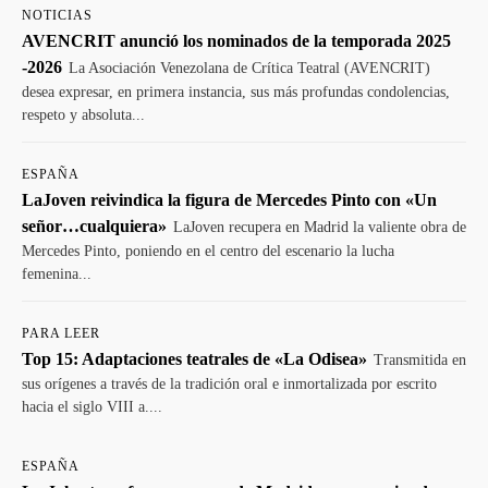
NOTICIAS
AVENCRIT anunció los nominados de la temporada 2025
-2026
La Asociación Venezolana de Crítica Teatral (AVENCRIT)
desea expresar, en primera instancia, sus más profundas condolencias,
respeto y absoluta...
ESPAÑA
LaJoven reivindica la figura de Mercedes Pinto con «Un
señor…cualquiera»
LaJoven recupera en Madrid la valiente obra de
Mercedes Pinto, poniendo en el centro del escenario la lucha
femenina...
PARA LEER
Top 15: Adaptaciones teatrales de «La Odisea»
Transmitida en
sus orígenes a través de la tradición oral e inmortalizada por escrito
hacia el siglo VIII a....
ESPAÑA