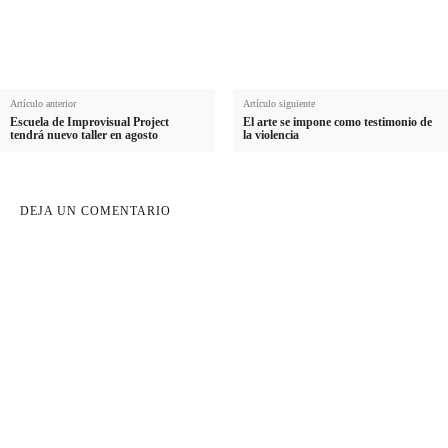
Artículo anterior
Artículo siguiente
Escuela de Improvisual Project
El arte se impone como testimonio de
tendrá nuevo taller en agosto
la violencia
DEJA UN COMENTARIO