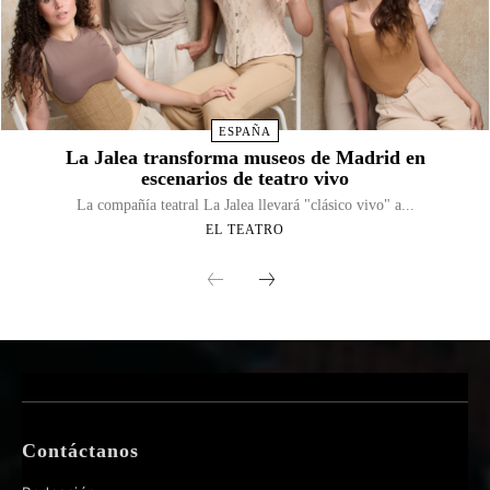
ESPAÑA
La Jalea transforma museos de Madrid en
escenarios de teatro vivo
La compañía teatral La Jalea llevará "clásico vivo" a...
EL TEATRO
Contáctanos