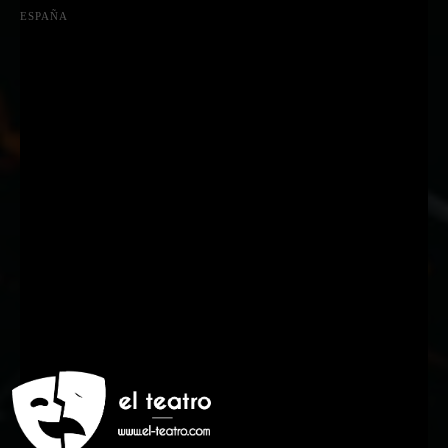
ESPAÑA
Suscríbete a nuestra Newsletter
Nombre
Nombre
Apellido
Apellido
Email
Email
Suscribirme