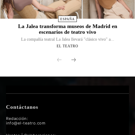
ESPAÑA
La Jalea transforma museos de Madrid en
escenarios de teatro vivo
La compañía teatral La Jalea llevará "clásico vivo" a...
EL TEATRO
Contáctanos
Redacción:
info@el-teatro.com