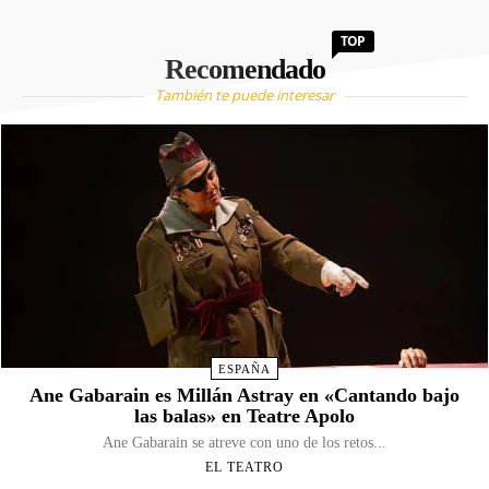
TOP
Recomendado
También te puede interesar
ESPAÑA
Ane Gabarain es Millán Astray en «Cantando bajo
las balas» en Teatre Apolo
Ane Gabarain se atreve con uno de los retos...
EL TEATRO