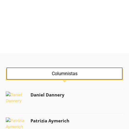
Columnistas
Daniel Dannery
Patrizia Aymerich