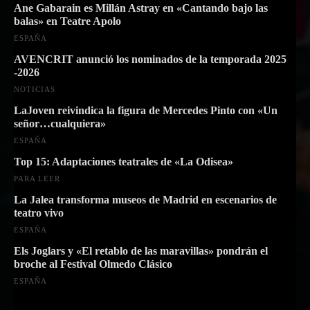
Ane Gabarain es Millán Astray en «Cantando bajo las
balas» en Teatre Apolo
ESPAÑA
AVENCRIT anunció los nominados de la temporada 2025
-2026
NOTICIAS
LaJoven reivindica la figura de Mercedes Pinto con «Un
señor…cualquiera»
ESPAÑA
Top 15: Adaptaciones teatrales de «La Odisea»
PARA LEER
La Jalea transforma museos de Madrid en escenarios de
teatro vivo
ESPAÑA
Els Joglars y «El retablo de las maravillas» pondrán el
broche al Festival Olmedo Clásico
ESPAÑA