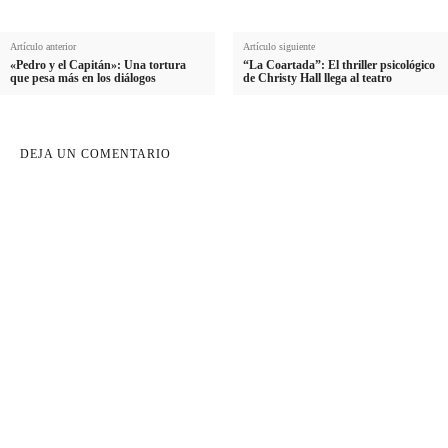
Artículo anterior
Artículo siguiente
«Pedro y el Capitán»: Una tortura
“La Coartada”: El thriller psicológico
que pesa más en los diálogos
de Christy Hall llega al teatro
DEJA UN COMENTARIO