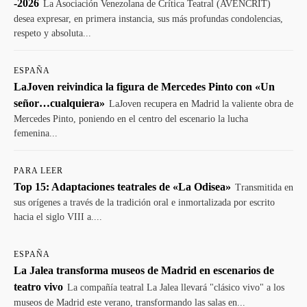
-2026
La Asociación Venezolana de Crítica Teatral (AVENCRIT)
desea expresar, en primera instancia, sus más profundas condolencias,
respeto y absoluta...
ESPAÑA
LaJoven reivindica la figura de Mercedes Pinto con «Un
señor…cualquiera»
LaJoven recupera en Madrid la valiente obra de
Mercedes Pinto, poniendo en el centro del escenario la lucha
femenina...
PARA LEER
Top 15: Adaptaciones teatrales de «La Odisea»
Transmitida en
sus orígenes a través de la tradición oral e inmortalizada por escrito
hacia el siglo VIII a....
ESPAÑA
La Jalea transforma museos de Madrid en escenarios de
teatro vivo
La compañía teatral La Jalea llevará "clásico vivo" a los
museos de Madrid este verano, transformando las salas en...