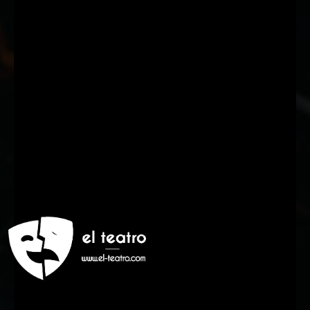
Suscríbete a nuestra Newsletter
Nombre
Nombre
Apellido
Apellido
Email
Email
Suscribirme