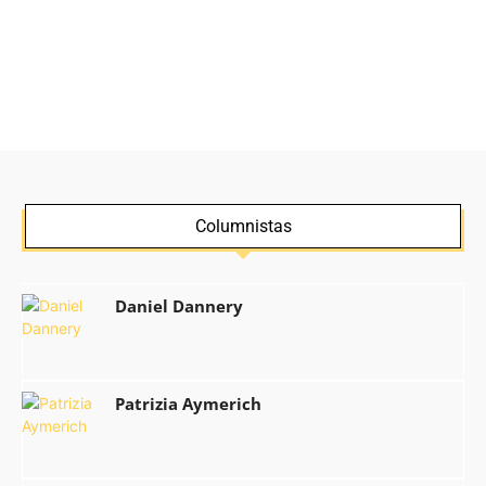
Columnistas
Daniel Dannery
Patrizia Aymerich