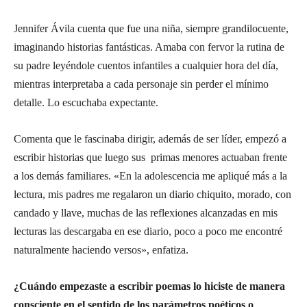
Jennifer Ávila cuenta que fue una niña, siempre grandilocuente,
imaginando historias fantásticas. Amaba con fervor la rutina de
su padre leyéndole cuentos infantiles a cualquier hora del día,
mientras interpretaba a cada personaje sin perder el mínimo
detalle. Lo escuchaba expectante.
Comenta que le fascinaba dirigir, además de ser líder, empezó a
escribir historias que luego sus primas menores actuaban frente
a los demás familiares. «En la adolescencia me apliqué más a la
lectura, mis padres me regalaron un diario chiquito, morado, con
candado y llave, muchas de las reflexiones alcanzadas en mis
lecturas las descargaba en ese diario, poco a poco me encontré
naturalmente haciendo versos», enfatiza.
¿Cuándo empezaste a escribir poemas lo hiciste de manera
consciente en el sentido de los parámetros poéticos o