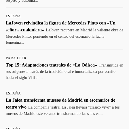
respeto y absoluta...
ESPAÑA
LaJoven reivindica la figura de Mercedes Pinto con «Un
señor…cualquiera»
LaJoven recupera en Madrid la valiente obra de
Mercedes Pinto, poniendo en el centro del escenario la lucha
femenina...
PARA LEER
Top 15: Adaptaciones teatrales de «La Odisea»
Transmitida en
sus orígenes a través de la tradición oral e inmortalizada por escrito
hacia el siglo VIII a....
ESPAÑA
La Jalea transforma museos de Madrid en escenarios de
teatro vivo
La compañía teatral La Jalea llevará "clásico vivo" a los
museos de Madrid este verano, transformando las salas en...