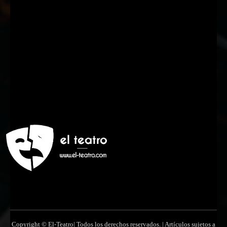
Nombre
Nombre
Apellido
Apellido
Email
Email
Suscribirme
Copyright © El-Teatro| Todos los derechos reservados. | Artículos sujetos a