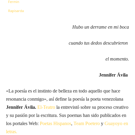
Hubo un derrame en mi boca
cuando tus dedos descubrieron
el momento.
Jennifer Ávila
«La poesía es el instinto de belleza en todo aquello que hace
resonancia conmigo», así define la poesía la poeta venezolana
Jennifer Ávila.
El-Teatro
la entrevistó sobre su proceso creativo
y su pasión por la escritura. Sus poemas han sido publicados en
los portales Web:
Poetas
Hispanos
,
Team
Poetero
y
Guayoyo
en
letras.