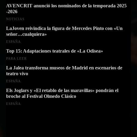
AVENCRIT anunció los nominados de la temporada 2025
-2026
NOTICIAS
LaJoven reivindica la figura de Mercedes Pinto con «Un
señor…cualquiera»
ESPAÑA
Top 15: Adaptaciones teatrales de «La Odisea»
PARA LEER
La Jalea transforma museos de Madrid en escenarios de
teatro vivo
ESPAÑA
Els Joglars y «El retablo de las maravillas» pondrán el
broche al Festival Olmedo Clásico
ESPAÑA
Suscríbete a nuestra Newsletter