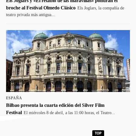
Els Joglars y «El retablo de las maravillas» pondrán el
broche al Festival Olmedo Clásico
Els Joglars, la compañía de
teatro privada más antigua...
ESPAÑA
Bilbao presenta la cuarta edición del Silver Film
Festival
El miércoles 8 de abril, a las 11:00 horas, el Teatro...
TOP