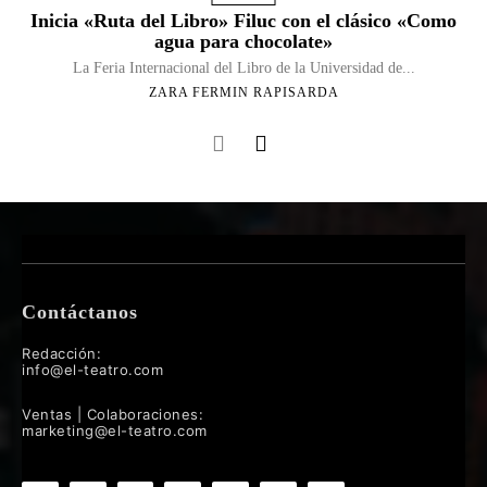
Inicia «Ruta del Libro» Filuc con el clásico «Como
agua para chocolate»
La Feria Internacional del Libro de la Universidad de...
ZARA FERMIN RAPISARDA
Contáctanos
Redacción:
info@el-teatro.com
Ventas | Colaboraciones:
marketing@el-teatro.com