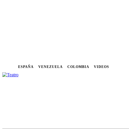
ESPAÑA
VENEZUELA
COLOMBIA
VIDEOS
NOTICIAS
FESTIVALES
CU