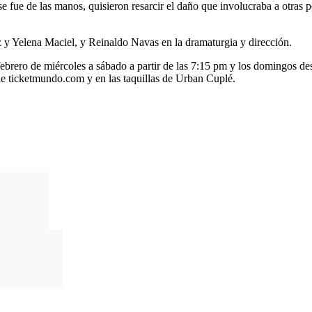
se fue de las manos, quisieron resarcir el daño que involucraba a otras 
 y Yelena Maciel, y Reinaldo Navas en la dramaturgia y dirección.
febrero de miércoles a sábado a partir de las 7:15 pm y los domingos de
 de ticketmundo.com y en las taquillas de Urban Cuplé.
a