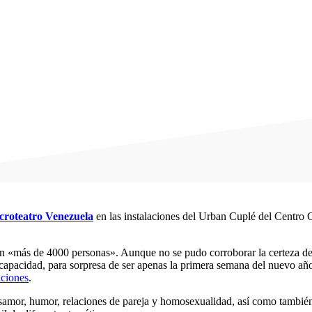
croteatro Venezuela
en las instalaciones del Urban Cuplé del Centro 
on «más de 4000 personas». Aunque no se pudo corroborar la certeza de 
a capacidad, para sorpresa de ser apenas la primera semana del nuevo añ
iciones
.
samor, humor, relaciones de pareja y homosexualidad, así como también