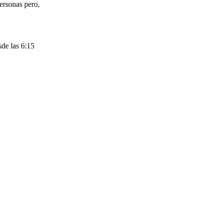
personas pero,
sde las 6:15