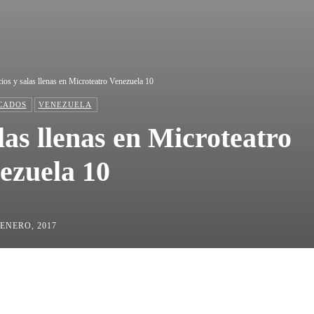
ios y salas llenas en Microteatro Venezuela 10
CADOS
VENEZUELA
las llenas en Microteatro
ezuela 10
 ENERO, 2017
ta