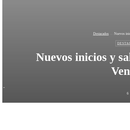
Destacados
Nuevos inic
DESTA
Nuevos inicios y sa
Ven
-
6
Cuo