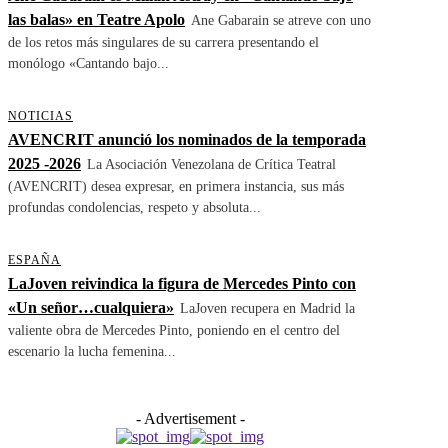
las balas» en Teatre Apolo
Ane Gabarain se atreve con uno
de los retos más singulares de su carrera presentando el
monólogo «Cantando bajo...
NOTICIAS
AVENCRIT anunció los nominados de la temporada
2025 -2026
La Asociación Venezolana de Crítica Teatral
(AVENCRIT) desea expresar, en primera instancia, sus más
profundas condolencias, respeto y absoluta...
ESPAÑA
LaJoven reivindica la figura de Mercedes Pinto con
«Un señor…cualquiera»
LaJoven recupera en Madrid la
valiente obra de Mercedes Pinto, poniendo en el centro del
escenario la lucha femenina...
- Advertisement -