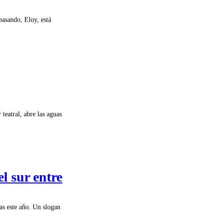
pasando, Eloy, está
teatral, abre las aguas
el sur entre
cas este año. Un slogan