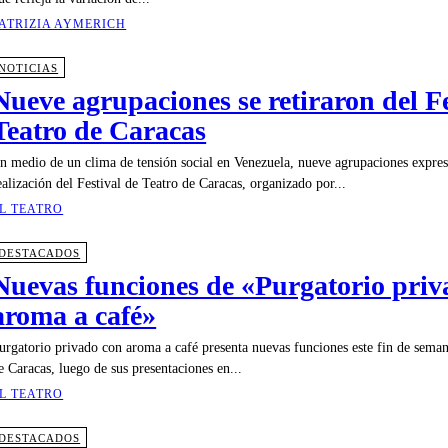
ATRIZIA AYMERICH
NOTICIAS
Nueve agrupaciones se retiraron del Fe
Teatro de Caracas
n medio de un clima de tensión social en Venezuela, nueve agrupaciones expres
ealización del Festival de Teatro de Caracas, organizado por...
L TEATRO
DESTACADOS
Nuevas funciones de «Purgatorio priv
aroma a café»
urgatorio privado con aroma a café presenta nuevas funciones este fin de sema
e Caracas, luego de sus presentaciones en...
L TEATRO
DESTACADOS