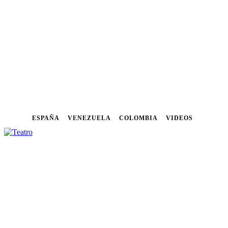
ESPAÑA
VENEZUELA
COLOMBIA
VIDEOS
NOTICIAS
FESTIVALES
CU