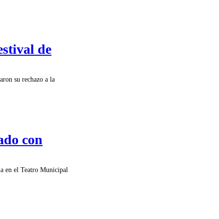
stival de
aron su rechazo a la
ado con
na en el Teatro Municipal