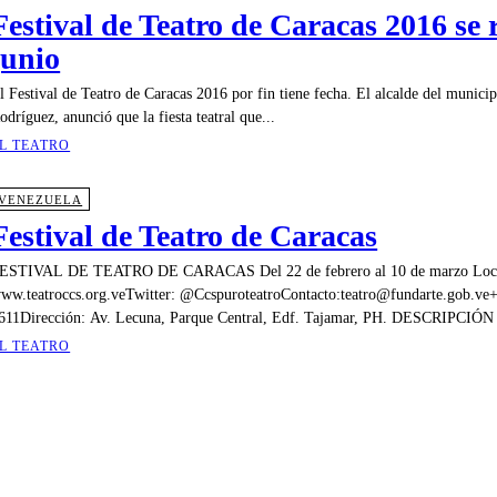
Festival de Teatro de Caracas 2016 se 
junio
l Festival de Teatro de Caracas 2016 por fin tiene fecha. El alcalde del municip
odríguez, anunció que la fiesta teatral que...
L TEATRO
VENEZUELA
Festival de Teatro de Caracas
ESTIVAL DE TEATRO DE CARACAS Del 22 de febrero al 10 de marzo Local
ww.teatroccs.org.veTwitter: @CcspuroteatroContacto:teatro@fundarte.gob.ve
611Dirección: Av. Lecuna, Parque Central, Edf. Tajamar, PH. DESCRIPCIÓN 
L TEATRO