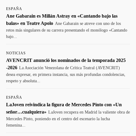
ESPAÑA
Ane Gabarain es Millán Astray en «Cantando bajo las
balas» en Teatre Apolo
Ane Gabarain se atreve con uno de los
retos más singulares de su carrera presentando el monólogo «Cantando
bajo...
NOTICIAS
AVENCRIT anunció los nominados de la temporada 2025
-2026
La Asociación Venezolana de Crítica Teatral (AVENCRIT)
desea expresar, en primera instancia, sus más profundas condolencias,
respeto y absoluta...
ESPAÑA
LaJoven reivindica la figura de Mercedes Pinto con «Un
señor…cualquiera»
LaJoven recupera en Madrid la valiente obra de
Mercedes Pinto, poniendo en el centro del escenario la lucha
femenina...