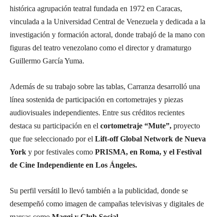
histórica agrupación teatral fundada en 1972 en Caracas,
vinculada a la Universidad Central de Venezuela y dedicada a la
investigación y formación actoral, donde trabajó de la mano con
figuras del teatro venezolano como el director y dramaturgo
Guillermo García Yuma.
Además de su trabajo sobre las tablas, Carranza desarrolló una
línea sostenida de participación en cortometrajes y piezas
audiovisuales independientes. Entre sus créditos recientes
destaca su participación en el
cortometraje “Mute”,
proyecto
que fue seleccionado por el
Lift-off Global Network de Nueva
York
y por festivales como
PRISMA, en Roma, y el Festival
de Cine Independiente en Los Ángeles.
Su perfil versátil lo llevó también a la publicidad, donde se
desempeñó como imagen de campañas televisivas y digitales de
marcas como
Maggi y Club Social.