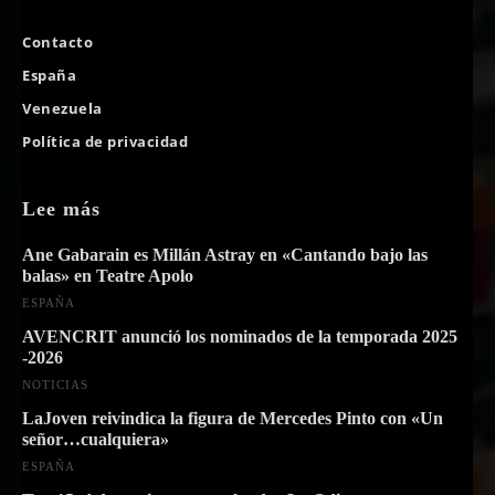
Contacto
España
Venezuela
Política de privacidad
Lee más
Ane Gabarain es Millán Astray en «Cantando bajo las
balas» en Teatre Apolo
ESPAÑA
AVENCRIT anunció los nominados de la temporada 2025
-2026
NOTICIAS
LaJoven reivindica la figura de Mercedes Pinto con «Un
señor…cualquiera»
ESPAÑA