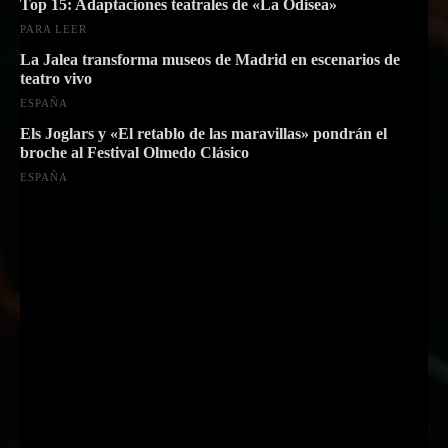
Top 15: Adaptaciones teatrales de «La Odisea»
PARA LEER
La Jalea transforma museos de Madrid en escenarios de
teatro vivo
ESPAÑA
Els Joglars y «El retablo de las maravillas» pondrán el
broche al Festival Olmedo Clásico
ESPAÑA
Suscríbete a nuestra Newsletter
Nombre
Nombre
Apellido
Apellido
Email
Email