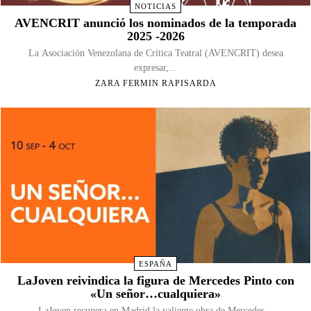
NOTICIAS
AVENCRIT anunció los nominados de la temporada
2025 -2026
La Asociación Venezolana de Crítica Teatral (AVENCRIT) desea
expresar,...
ZARA FERMIN RAPISARDA
ESPAÑA
LaJoven reivindica la figura de Mercedes Pinto con
«Un señor…cualquiera»
LaJoven recupera en Madrid la valiente obra de Mercedes...