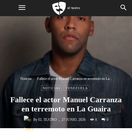
Noticias
Fallece el actor Manuel Carranza en terremoto en La...
NOTICIAS
VENEZUELA
Fallece el actor Manuel Carranza
en terremoto en La Guaira
-
By
EL TEATRO
0
27 JUNIO, 2026
0