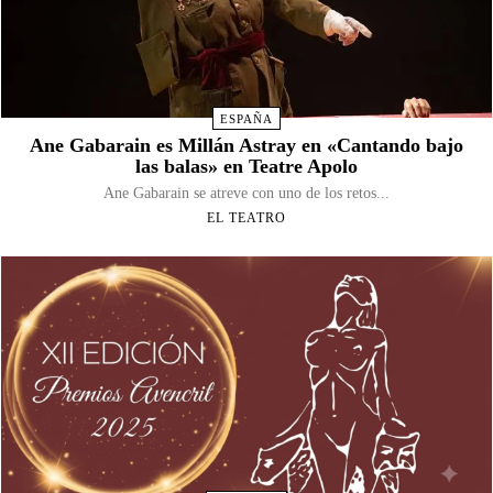
ESPAÑA
Ane Gabarain es Millán Astray en «Cantando bajo
las balas» en Teatre Apolo
Ane Gabarain se atreve con uno de los retos...
EL TEATRO