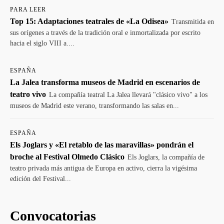
PARA LEER
Top 15: Adaptaciones teatrales de «La Odisea»
Transmitida en
sus orígenes a través de la tradición oral e inmortalizada por escrito
hacia el siglo VIII a....
ESPAÑA
La Jalea transforma museos de Madrid en escenarios de
teatro vivo
La compañía teatral La Jalea llevará "clásico vivo" a los
museos de Madrid este verano, transformando las salas en...
ESPAÑA
Els Joglars y «El retablo de las maravillas» pondrán el
broche al Festival Olmedo Clásico
Els Joglars, la compañía de
teatro privada más antigua de Europa en activo, cierra la vigésima
edición del Festival...
Convocatorias