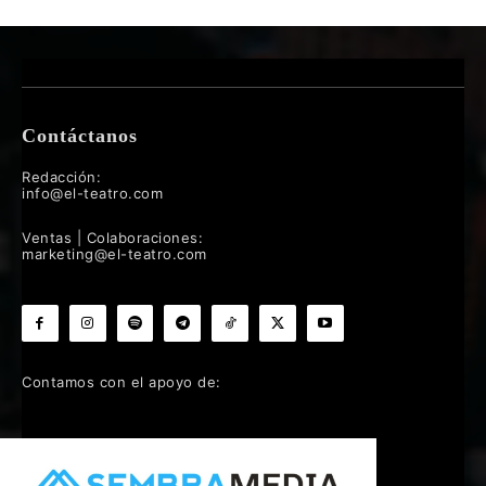
Contáctanos
Redacción:
info@el-teatro.com
Ventas | Colaboraciones:
marketing@el-teatro.com
Contamos con el apoyo de: