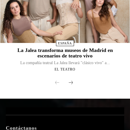
ESPAÑA
La Jalea transforma museos de Madrid en
escenarios de teatro vivo
La compañía teatral La Jalea llevará "clásico vivo" a...
EL TEATRO
Contáctanos