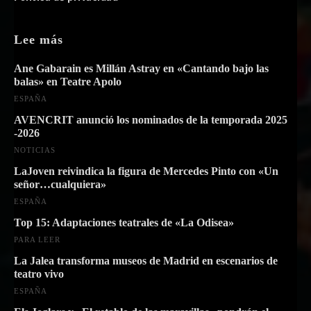
Lee más
Ane Gabarain es Millán Astray en «Cantando bajo las
balas» en Teatre Apolo
ESPAÑA
AVENCRIT anunció los nominados de la temporada 2025
-2026
NOTICIAS
LaJoven reivindica la figura de Mercedes Pinto con «Un
señor…cualquiera»
ESPAÑA
Top 15: Adaptaciones teatrales de «La Odisea»
PARA LEER
La Jalea transforma museos de Madrid en escenarios de
teatro vivo
ESPAÑA