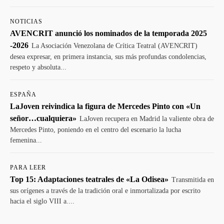
NOTICIAS
AVENCRIT anunció los nominados de la temporada 2025
-2026
La Asociación Venezolana de Crítica Teatral (AVENCRIT)
desea expresar, en primera instancia, sus más profundas condolencias,
respeto y absoluta...
ESPAÑA
LaJoven reivindica la figura de Mercedes Pinto con «Un
señor…cualquiera»
LaJoven recupera en Madrid la valiente obra de
Mercedes Pinto, poniendo en el centro del escenario la lucha
femenina...
PARA LEER
Top 15: Adaptaciones teatrales de «La Odisea»
Transmitida en
sus orígenes a través de la tradición oral e inmortalizada por escrito
hacia el siglo VIII a....