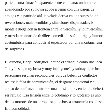
parte de una situación aparentemente cotidiana: un hombre
abandonado por su novia acude a cenar con una pareja de
amigos y, a partir de ahí, la velada deriva en una sucesión de
revelaciones, malentendidos y situaciones disparatadas. El
montaje juega con la frontera entre lo verosímil y lo inverosímil,
y mezcla recursos de
thriller
, comedia de sofá, intriga y humor
costumbrista para conducir al espectador por una montaña rusa
de sorpresas.
El director, Borja Rodríguez, define el arranque como una idea
“muy bestia, muy bruta y muy inteligente”, y subraya que los
personajes resultan reconocibles porque beben de conflictos
reales: la falta de comunicación, el desgaste emocional y el
abuso de confianza dentro de una amistad que, en teoría, debería
ser refugio. Esa tensión entre lo cotidiano y lo grotesco es uno
de los motores de una propuesta que busca arrancar la risa desde
la incomodidad.