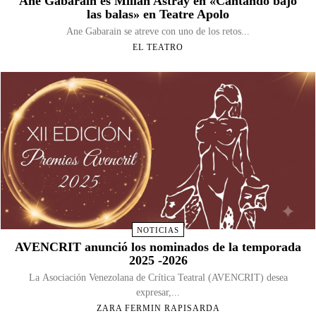
Ane Gabarain es Millán Astray en «Cantando bajo
las balas» en Teatre Apolo
Ane Gabarain se atreve con uno de los retos...
EL TEATRO
NOTICIAS
AVENCRIT anunció los nominados de la temporada
2025 -2026
La Asociación Venezolana de Crítica Teatral (AVENCRIT) desea
expresar,...
ZARA FERMIN RAPISARDA