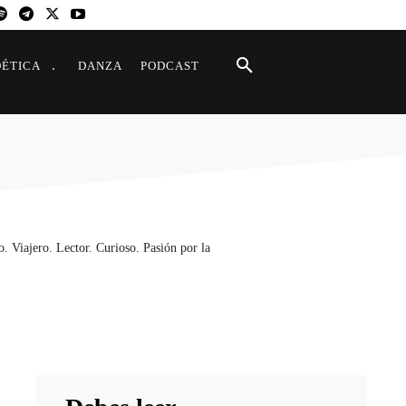
OÉTICA
DANZA
PODCAST
. Viajero. Lector. Curioso. Pasión por la