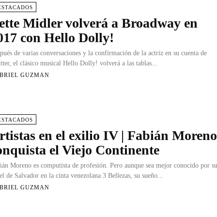
ESTACADOS
ette Midler volverá a Broadway en
017 con Hello Dolly!
pués de varias conversaciones y la confirmación de la actriz en su cuenta de
tter, el clásico musical Hello Dolly! volverá a las tablas...
BRIEL GUZMAN
ESTACADOS
rtistas en el exilio IV | Fabián Moren
onquista el Viejo Continente
ián Moreno es computista de profesión. Pero aunque sea mejor conocido por s
el de Salvador en la cinta venezolana 3 Bellezas, su sueño...
BRIEL GUZMAN