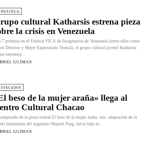
ENEZUELA
rupo cultural Katharsis estrena pieza
obre la crisis en Venezuela
 7 premios en el Festival FILA de Imaginarios de Venezuela (entre ellos como
or Director y Mejor Espectáculo Teatral), el grupo cultural juvenil Ka‎tharsis
us estrenará...
BRIEL GUZMAN
ESTACADOS
El beso de la mujer araña» llega al
entro Cultural Chacao
temporada de la pieza teatral El beso de la mujer araña, una adaptación de la
ela homónima del argentino Manuel Puig, inicia bajo la...
BRIEL GUZMAN