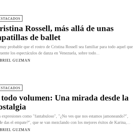
ESTACADOS
ristina Rossell, más allá de unas
apatillas de ballet
muy probable que el rostro de Cristina Rossell sea familiar para todo aquel que
cuente los espectáculos de danza en Venezuela, sobre todo...
BRIEL GUZMAN
ESTACADOS
 todo volumen: Una mirada desde la
ostalgia
 expresiones como "fantabuloso", "¿No ves que nos estamos jamoneando?",
e das el empate?", que se van mezclando con los mejores éxitos de Karina,...
BRIEL GUZMAN