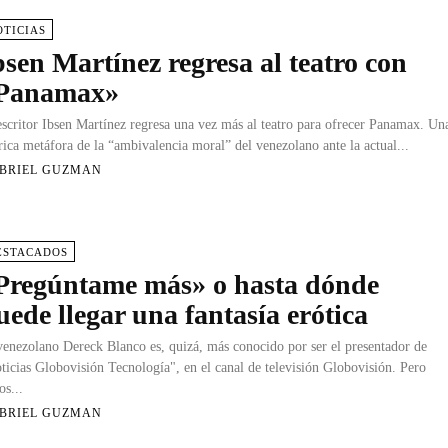
OTICIAS
bsen Martínez regresa al teatro con
Panamax»
escritor Ibsen Martínez regresa una vez más al teatro para ofrecer Panamax. Un
írica metáfora de la “ambivalencia moral” del venezolano ante la actual...
BRIEL GUZMAN
ESTACADOS
Pregúntame más» o hasta dónde
uede llegar una fantasía erótica
venezolano Dereck Blanco es, quizá, más conocido por ser el presentador de
ticias Globovisión Tecnología", en el canal de televisión Globovisión. Pero
os...
BRIEL GUZMAN