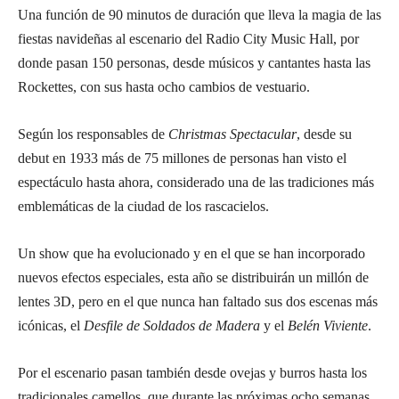
Una función de 90 minutos de duración que lleva la magia de las
fiestas navideñas al escenario del Radio City Music Hall, por
donde pasan 150 personas, desde músicos y cantantes hasta las
Rockettes, con sus hasta ocho cambios de vestuario.
Según los responsables de
Christmas Spectacular
, desde su
debut en 1933 más de 75 millones de personas han visto el
espectáculo hasta ahora, considerado una de las tradiciones más
emblemáticas de la ciudad de los rascacielos.
Un show que ha evolucionado y en el que se han incorporado
nuevos efectos especiales, esta año se distribuirán un millón de
lentes 3D, pero en el que nunca han faltado sus dos escenas más
icónicas, el
Desfile de Soldados de Madera
y el
Belén Viviente
.
Por el escenario pasan también desde ovejas y burros hasta los
tradicionales camellos, que durante las próximas ocho semanas