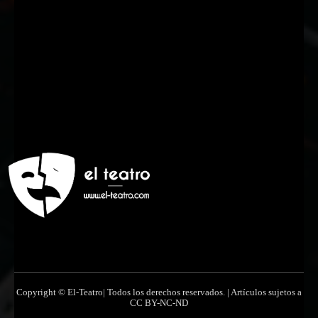
Nombre
Nombre
Apellido
Apellido
Email
Email
Suscribirme
Copyright © El-Teatro| Todos los derechos reservados. | Artículos sujetos a
CC BY-NC-ND