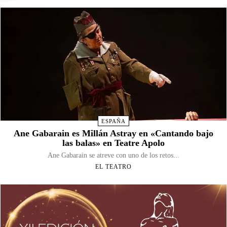
ESPAÑA
Ane Gabarain es Millán Astray en «Cantando bajo
las balas» en Teatre Apolo
Ane Gabarain se atreve con uno de los retos...
EL TEATRO