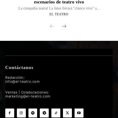
escenarios de teatro vivo
La compañía teatral La Jalea llevará "clásico vivo" a...
EL TEATRO
Contáctanos
Redacción:
info@el-teatro.com
Ventas | Colaboraciones:
marketing@el-teatro.com