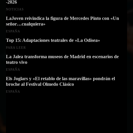
-2026
NOTICIAS
LaJoven reivindica la figura de Mercedes Pinto con «Un
señor…cualquiera»
ESPAÑA
Top 15: Adaptaciones teatrales de «La Odisea»
PARA LEER
La Jalea transforma museos de Madrid en escenarios de
teatro vivo
ESPAÑA
Els Joglars y «El retablo de las maravillas» pondrán el
broche al Festival Olmedo Clásico
ESPAÑA
Suscríbete a nuestra Newsletter