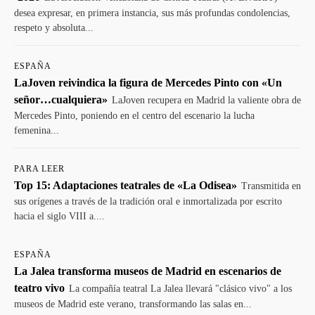
desea expresar, en primera instancia, sus más profundas condolencias,
respeto y absoluta...
ESPAÑA
LaJoven reivindica la figura de Mercedes Pinto con «Un
señor…cualquiera»
LaJoven recupera en Madrid la valiente obra de
Mercedes Pinto, poniendo en el centro del escenario la lucha
femenina...
PARA LEER
Top 15: Adaptaciones teatrales de «La Odisea»
Transmitida en
sus orígenes a través de la tradición oral e inmortalizada por escrito
hacia el siglo VIII a....
ESPAÑA
La Jalea transforma museos de Madrid en escenarios de
teatro vivo
La compañía teatral La Jalea llevará "clásico vivo" a los
museos de Madrid este verano, transformando las salas en...