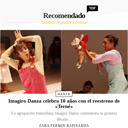
TOP
Recomendado
También te puede interesar
DANZA
Imagiro Danza celebra 10 años con el reestreno de
«Terné»
La agrupación venezolana Imagiro Danza conmemora su primera
década...
ZARA FERMIN RAPISARDA