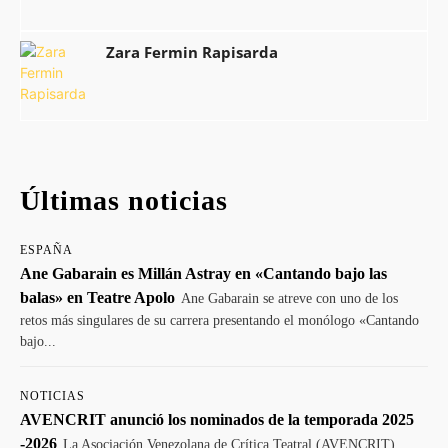
Zara Fermin Rapisarda
Últimas noticias
ESPAÑA
Ane Gabarain es Millán Astray en «Cantando bajo las
balas» en Teatre Apolo
Ane Gabarain se atreve con uno de los
retos más singulares de su carrera presentando el monólogo «Cantando
bajo...
NOTICIAS
AVENCRIT anunció los nominados de la temporada 2025
-2026
La Asociación Venezolana de Crítica Teatral (AVENCRIT)