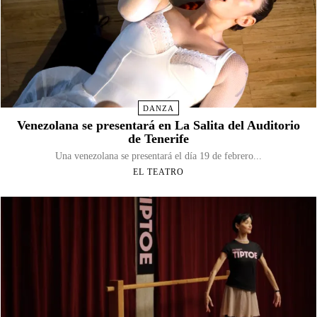
DANZA
Venezolana se presentará en La Salita del Auditorio
de Tenerife
Una venezolana se presentará el día 19 de febrero...
EL TEATRO