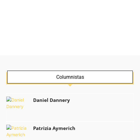
Columnistas
Daniel Dannery
Patrizia Aymerich