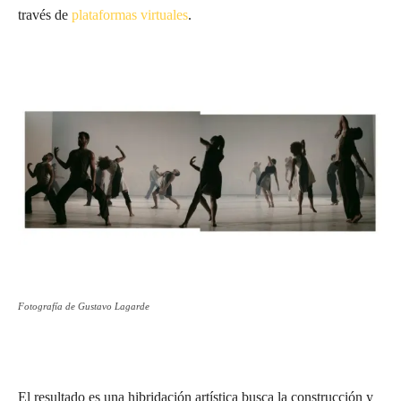
través de
plataformas virtuales
.
Fotografía de Gustavo Lagarde
El resultado es una hibridación artística busca la construcción y