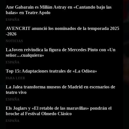
Ane Gabarain es Millán Astray en «Cantando bajo las
balas» en Teatre Apolo
ESPAÑA
AVENCRIT anunció los nominados de la temporada 2025
-2026
NOTICIAS
LaJoven reivindica la figura de Mercedes Pinto con «Un
señor…cualquiera»
ESPAÑA
Top 15: Adaptaciones teatrales de «La Odisea»
PARA LEER
La Jalea transforma museos de Madrid en escenarios de
teatro vivo
ESPAÑA
Els Joglars y «El retablo de las maravillas» pondrán el
broche al Festival Olmedo Clásico
ESPAÑA