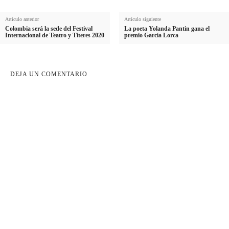
Artículo anterior
Artículo siguiente
Colombia será la sede del Festival
La poeta Yolanda Pantin gana el
Internacional de Teatro y Títeres 2020
premio García Lorca
DEJA UN COMENTARIO