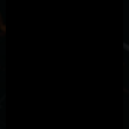
Suscríbete a nuestra Newsletter
Nombre
Nombre
Apellido
Apellido
Email
Email
Suscribirme