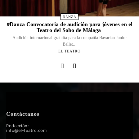
DANZA
#Danza Convocatoria de audición para jóvenes en el
Teatro del Soho de Málaga​
Audición internacional gratuita para la compañía Bavarian Junior
Ballet...
EL TEATRO
Contáctanos
Redacción:
info@el-teatro.com