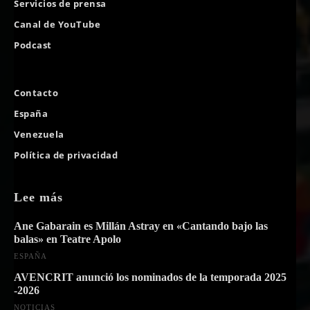
Servicios de prensa
Canal de YouTube
Podcast
Contacto
España
Venezuela
Política de privacidad
Lee más
Ane Gabarain es Millán Astray en «Cantando bajo las
balas» en Teatre Apolo
ESPAÑA
AVENCRIT anunció los nominados de la temporada 2025
-2026
NOTICIAS