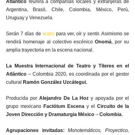
Atlántico
reunirá a compañías locales y extranjeras de
Argentina, Brasil, Chile, Colombia, México, Perú,
Uruguay y Venezuela.
Serán
7 días de
teatro
para ver, oír y sentir. Asimismo se
rendirá homenaje al colectivo escénico
Onomá
, por su
amplia trayectoria en la escena nacional.
La Muestra Internacional de Teatro y Títeres en el
Atlántico
– Colombia 2020, es coordinada por el gestor
cultural
Ramón González Uzcátegui.
Producida por
Alejandro De La Hoz
y apoyada por el
grupo mexicano
Factótum Escena
y el
Circuito de la
Joven Dirección y Dramaturgia México
–
Colombia
.
Agrupaciones invitadas:
Monotemáticos, Proyectico,