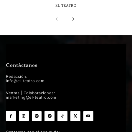
EL TEATRO
Contáctanos
Redacción:
info@el-teatro.com
Ventas | Colaboraciones:
marketing@el-teatro.com
Contamos con el apoyo de: