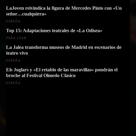
LaJoven reivindica la figura de Mercedes Pinto con «Un
señor…cualquiera»
ESPAÑA
Top 15: Adaptaciones teatrales de «La Odisea»
PARA LEER
La Jalea transforma museos de Madrid en escenarios de
teatro vivo
ESPAÑA
Els Joglars y «El retablo de las maravillas» pondrán el
broche al Festival Olmedo Clásico
ESPAÑA
Suscríbete a nuestra Newsletter
Nombre