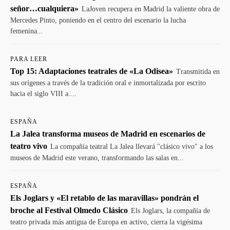
señor…cualquiera»
LaJoven recupera en Madrid la valiente obra de
Mercedes Pinto, poniendo en el centro del escenario la lucha
femenina...
PARA LEER
Top 15: Adaptaciones teatrales de «La Odisea»
Transmitida en
sus orígenes a través de la tradición oral e inmortalizada por escrito
hacia el siglo VIII a....
ESPAÑA
La Jalea transforma museos de Madrid en escenarios de
teatro vivo
La compañía teatral La Jalea llevará "clásico vivo" a los
museos de Madrid este verano, transformando las salas en...
ESPAÑA
Els Joglars y «El retablo de las maravillas» pondrán el
broche al Festival Olmedo Clásico
Els Joglars, la compañía de
teatro privada más antigua de Europa en activo, cierra la vigésima