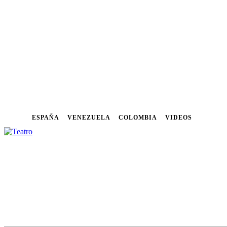
ESPAÑA
VENEZUELA
COLOMBIA
VIDEOS
NOTICIAS
FESTIVALES
CU