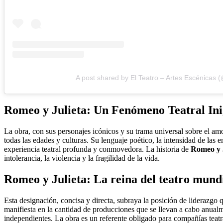
A post shared by El Teatro – Artes Escénicas (
Romeo y Julieta
: Un Fenómeno Teatral Ini
La obra, con sus personajes icónicos y su trama universal sobre el am
todas las edades y culturas. Su lenguaje poético, la intensidad de las
experiencia teatral profunda y conmovedora. La historia de
Romeo y 
intolerancia, la violencia y la fragilidad de la vida.
Romeo y Julieta
: La reina del
teatro
mundi
Esta designación, concisa y directa, subraya la posición de liderazgo
manifiesta en la cantidad de producciones que se llevan a cabo anua
independientes. La obra es un referente obligado para compañías teatra