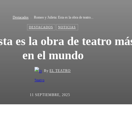
Destacados
Romeo y Julieta: Esta es la obra de teatro...
DESTACADOS
NOTICIAS
ta es la obra de teatro m
en el mundo
By
EL TEATRO
11 SEPTIEMBRE, 2025
ta