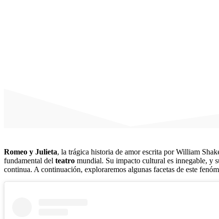
Romeo y Julieta
, la trágica historia de amor escrita por William Sha
fundamental del
teatro
mundial. Su impacto cultural es innegable, y su
continua. A continuación, exploraremos algunas facetas de este fenóme