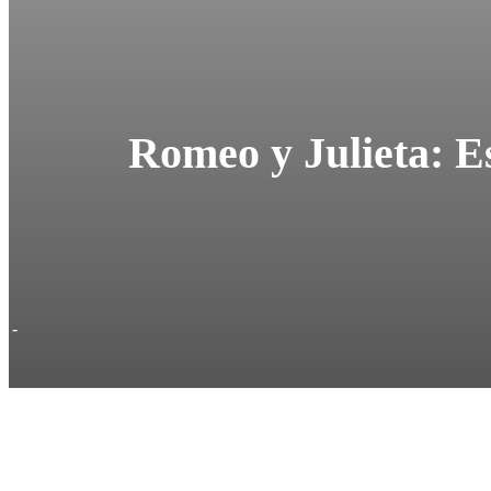
Romeo y Julieta: Es
-
Cuo