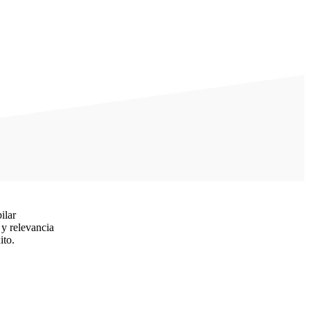
ilar
 y relevancia
ito.