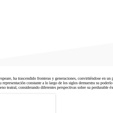
kespeare, ha trascendido fronteras y generaciones, convirtiéndose en un p
 representación constante a lo largo de los siglos demuestra su poderío
no teatral, considerando diferentes perspectivas sobre su perdurable éx