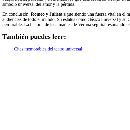
símbolo universal del amor y la pérdida.
En conclusión,
Romeo y Julieta
sigue siendo una fuerza vital en el
audiencias de todo el mundo. Su estatus como clásico universal y su c
perdurable. La historia de los amantes de Verona seguirá resonando e
También puedes leer:
Citas memorables del teatro universal
Suscríbete a nuestra Newsletter
Nombre
Apellido
Nombre
Apellido