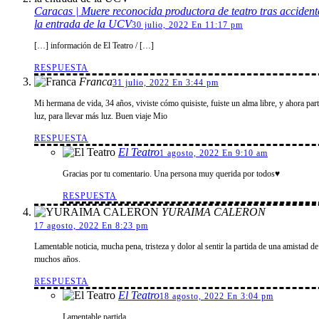
Caracas | Muere reconocida productora de teatro tras accident
la entrada de la UCV
30 julio, 2022 En 11:17 pm
[…] información de El Teatro / […]
RESPUESTA
Franca
31 julio, 2022 En 3:44 pm
Mi hermana de vida, 34 años, viviste cómo quisiste, fuiste un alma libre, y ahora part
luz, para llevar más luz. Buen viaje Mio
RESPUESTA
El Teatro
1 agosto, 2022 En 9:10 am
Gracias por tu comentario. Una persona muy querida por todos♥
RESPUESTA
YURAIMA CALERON
17 agosto, 2022 En 8:23 pm
Lamentable noticia, mucha pena, tristeza y dolor al sentir la partida de una amistad de
muchos años.
RESPUESTA
El Teatro
18 agosto, 2022 En 3:04 pm
Lamentable partida.