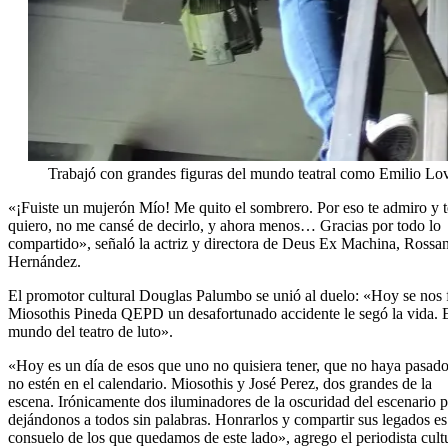
Trabajó con grandes figuras del mundo teatral como Emilio Lov
«¡Fuiste un mujerón Mío! Me quito el sombrero. Por eso te admiro y t
quiero, no me cansé de decirlo, y ahora menos… Gracias por todo lo
compartido», señaló la actriz y directora de Deus Ex Machina, Rossa
Hernández.
El promotor cultural Douglas Palumbo se unió al duelo: «Hoy se nos 
Miosothis Pineda QEPD un desafortunado accidente le segó la vida. 
mundo del teatro de luto».
«Hoy es un día de esos que uno no quisiera tener, que no haya pasado
no estén en el calendario. Miosothis y José Perez, dos grandes de la
escena. Irónicamente dos iluminadores de la oscuridad del escenario p
dejándonos a todos sin palabras. Honrarlos y compartir sus legados es
consuelo de los que quedamos de este lado», agrego el periodista cult