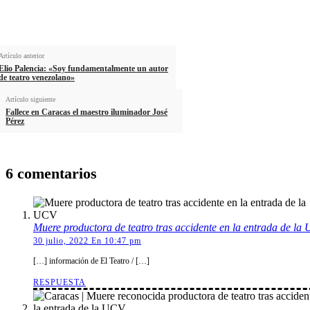
Artículo anterior
Elio Palencia: «Soy fundamentalmente un autor
de teatro venezolano»
Artículo siguiente
Fallece en Caracas el maestro iluminador José
Pérez
6 comentarios
Muere productora de teatro tras accidente en la entrada de la
30 julio, 2022 En 10:47 pm
[…] información de El Teatro / […]
RESPUESTA