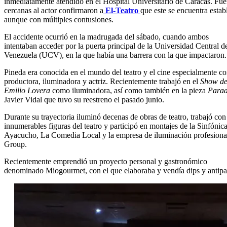
inmediatamente atendido en el Hospital Universitario de Caracas. Fue
cercanas al actor confirmaron a
El-Teatro
que este se encuentra estab
aunque con múltiples contusiones.
El accidente ocurrió en la madrugada del sábado, cuando ambos
intentaban acceder por la puerta principal de la Universidad Central d
Venezuela (UCV), en la que había una barrera con la que impactaron.
Pineda era conocida en el mundo del teatro y el cine especialmente c
productora, iluminadora y actriz. Recientemente trabajó en el
Show d
Emilio Lovera
como iluminadora, así como también en la pieza
Parad
Javier Vidal que tuvo su reestreno el pasado junio.
Durante su trayectoria iluminó decenas de obras de teatro, trabajó con
innumerables figuras del teatro y participó en montajes de la Sinfónic
Ayacucho, La Comedia Local y la empresa de iluminación profesiona
Group.
Recientemente emprendió un proyecto personal y gastronómico
denominado Miogourmet, con el que elaboraba y vendía dips y antipa