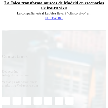
La Jalea transforma museos de Madrid en escenarios
de teatro vivo
La compañía teatral La Jalea llevará "clásico vivo" a...
EL TEATRO
Contáctanos
Redacción:
info@el-teatro.com
Ventas | Colaboraciones:
marketing@el-teatro.com