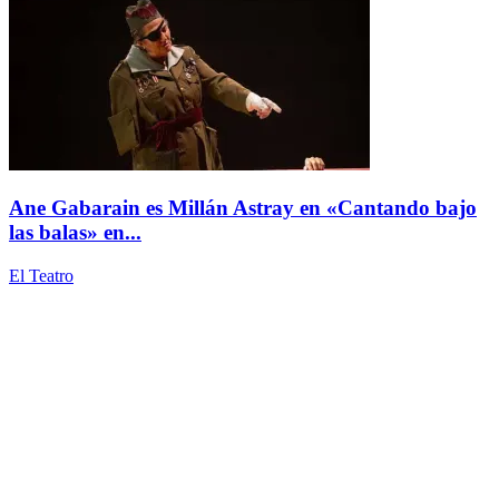
Ane Gabarain es Millán Astray en «Cantando bajo
las balas» en...
El Teatro