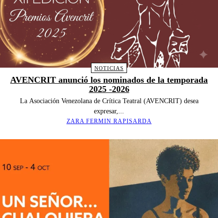
NOTICIAS
AVENCRIT anunció los nominados de la temporada
2025 -2026
La Asociación Venezolana de Crítica Teatral (AVENCRIT) desea
expresar,...
ZARA FERMIN RAPISARDA