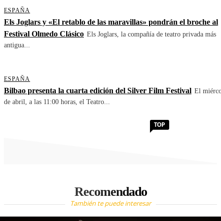
ESPAÑA
Els Joglars y «El retablo de las maravillas» pondrán el broche al
Festival Olmedo Clásico
Els Joglars, la compañía de teatro privada más
antigua...
ESPAÑA
Bilbao presenta la cuarta edición del Silver Film Festival
El miérco
de abril, a las 11:00 horas, el Teatro...
TOP
Recomendado
También te puede interesar