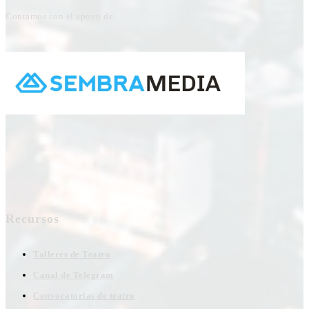
Contamos con el apoyo de:
Recursos
Talleres de Teatro
Canal de Telegram
Convocatorias de teatro