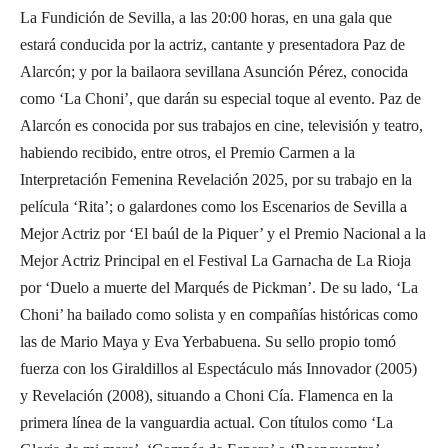
La Fundición de Sevilla, a las 20:00 horas, en una gala que
estará conducida por la actriz, cantante y presentadora Paz de
Alarcón; y por la bailaora sevillana Asunción Pérez, conocida
como ‘La Choni’, que darán su especial toque al evento. Paz de
Alarcón es conocida por sus trabajos en cine, televisión y teatro,
habiendo recibido, entre otros, el Premio Carmen a la
Interpretación Femenina Revelación 2025, por su trabajo en la
película ‘Rita’; o galardones como los Escenarios de Sevilla a
Mejor Actriz por ‘El baúl de la Piquer’ y el Premio Nacional a la
Mejor Actriz Principal en el Festival La Garnacha de La Rioja
por ‘Duelo a muerte del Marqués de Pickman’. De su lado, ‘La
Choni’ ha bailado como solista y en compañías históricas como
las de Mario Maya y Eva Yerbabuena. Su sello propio tomó
fuerza con los Giraldillos al Espectáculo más Innovador (2005)
y Revelación (2008), situando a Choni Cía. Flamenca en la
primera línea de la vanguardia actual. Con títulos como ‘La