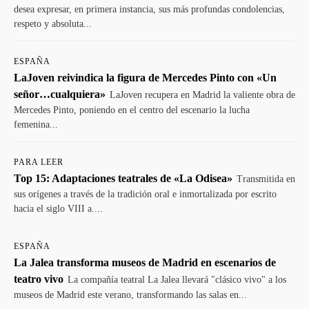
desea expresar, en primera instancia, sus más profundas condolencias,
respeto y absoluta...
ESPAÑA
LaJoven reivindica la figura de Mercedes Pinto con «Un
señor…cualquiera»
LaJoven recupera en Madrid la valiente obra de
Mercedes Pinto, poniendo en el centro del escenario la lucha
femenina...
PARA LEER
Top 15: Adaptaciones teatrales de «La Odisea»
Transmitida en
sus orígenes a través de la tradición oral e inmortalizada por escrito
hacia el siglo VIII a....
ESPAÑA
La Jalea transforma museos de Madrid en escenarios de
teatro vivo
La compañía teatral La Jalea llevará "clásico vivo" a los
museos de Madrid este verano, transformando las salas en...