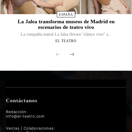
ESPAÑA
La Jalea transforma museos de Madrid en
escenarios de teatro vivo
La compañía teatral La Jalea llevará "clásico vivo" a...
EL TEATRO
Contáctanos
Redacción:
info@el-teatro.com
Ventas | Colaboraciones: