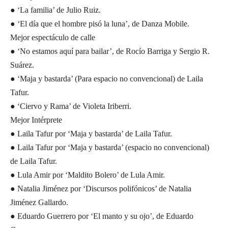
● ‘La familia’ de Julio Ruiz.
● ‘El día que el hombre pisó la luna’, de Danza Mobile.
Mejor espectáculo de calle
● ‘No estamos aquí para bailar’, de Rocío Barriga y Sergio R.
Suárez.
● ‘Maja y bastarda’ (Para espacio no convencional) de Laila
Tafur.
● ‘Ciervo y Rama’ de Violeta Iriberri.
Mejor Intérprete
● Laila Tafur por ‘Maja y bastarda’ de Laila Tafur.
● Laila Tafur por ‘Maja y bastarda’ (espacio no convencional)
de Laila Tafur.
● Lula Amir por ‘Maldito Bolero’ de Lula Amir.
● Natalia Jiménez por ‘Discursos polifónicos’ de Natalia
Jiménez Gallardo.
● Eduardo Guerrero por ‘El manto y su ojo’, de Eduardo