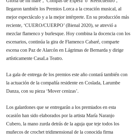
Gloria de mi mare’, ‘Compás de Espera’ o ‘Reencuentro’,
llegaron también los Premios Lorca a la creación musical, al
mejor espectáculo y a la mejor intérprete. En su producción más
reciente, ‘CUERO/CUERPO’ (Bienal 2020), se atrevió a
mezclar flamenco y burlesque. Hoy combina la docencia con los
escenarios, continúa la gira de Flamenco Cabaré, comparte
escena con Paz de Alarcón en Lágrimas de Bernarda y dirige
artísticamente CasaLa Teatro.
La gala de entrega de los premios este año contará también con
la actuación de la compañía residente en Coslada, Larumbe
Danza, con su pieza ‘Mover cenizas’.
Los galardones que se entregarán a los premiados en esta
ocasión han sido elaborados por la artista María Naranjo
Cubero, la mano zurda detrás de la aguja que teje todos los
muñecos de crochet tridimensional de la conocida firma