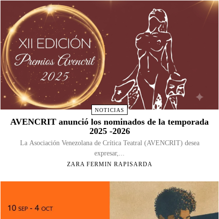
NOTICIAS
AVENCRIT anunció los nominados de la temporada
2025 -2026
La Asociación Venezolana de Crítica Teatral (AVENCRIT) desea
expresar,...
ZARA FERMIN RAPISARDA