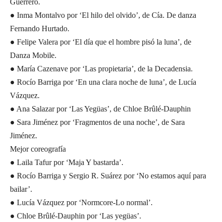
Guerrero.
● Inma Montalvo por ‘El hilo del olvido’, de Cía. De danza
Fernando Hurtado.
● Felipe Valera por ‘El día que el hombre pisó la luna’, de
Danza Mobile.
● María Cazenave por ‘Las propietaria’, de la Decadensia.
● Rocío Barriga por ‘En una clara noche de luna’, de Lucía
Vázquez.
● Ana Salazar por ‘Las Yegüas’, de Chloe Brûlé-Dauphin
● Sara Jiménez por ‘Fragmentos de una noche’, de Sara
Jiménez.
Mejor coreografía
● Laila Tafur por ‘Maja Y bastarda’.
● Rocío Barriga y Sergio R. Suárez por ‘No estamos aquí para
bailar’.
● Lucía Vázquez por ‘Normcore-Lo normal’.
● Chloe Brûlé-Dauphin por ‘Las yegüas’.