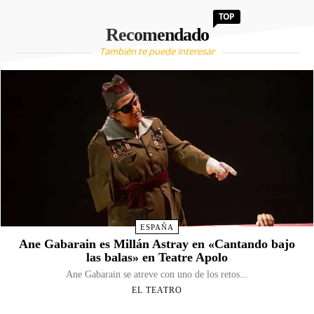
TOP
Recomendado
También te puede interesar
ESPAÑA
Ane Gabarain es Millán Astray en «Cantando bajo
las balas» en Teatre Apolo
Ane Gabarain se atreve con uno de los retos...
EL TEATRO