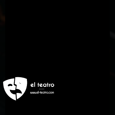
Suscríbete a nuestra Newsletter
Nombre
Nombre
Apellido
Apellido
Email
Email
Suscribirme