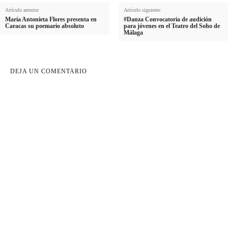
Artículo anterior
Artículo siguiente
María Antonieta Flores presenta en
#Danza Convocatoria de audición
Caracas su poemario absoluto
para jóvenes en el Teatro del Soho de
Málaga​
DEJA UN COMENTARIO