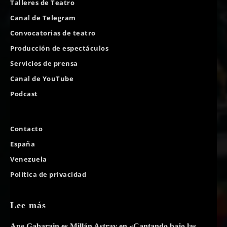
Talleres de Teatro
Canal de Telegram
Convocatorias de teatro
Producción de espectáculos
Servicios de prensa
Canal de YouTube
Podcast
Contacto
España
Venezuela
Política de privacidad
Lee más
Ane Gabarain es Millán Astray en «Cantando bajo las