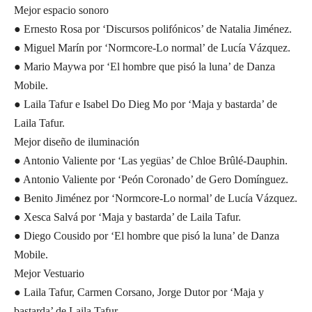
Mejor espacio sonoro
● Ernesto Rosa por ‘Discursos polifónicos’ de Natalia Jiménez.
● Miguel Marín por ‘Normcore-Lo normal’ de Lucía Vázquez.
● Mario Maywa por ‘El hombre que pisó la luna’ de Danza
Mobile.
● Laila Tafur e Isabel Do Dieg Mo por ‘Maja y bastarda’ de
Laila Tafur.
Mejor diseño de iluminación
● Antonio Valiente por ‘Las yegüas’ de Chloe Brûlé-Dauphin.
● Antonio Valiente por ‘Peón Coronado’ de Gero Domínguez.
● Benito Jiménez por ‘Normcore-Lo normal’ de Lucía Vázquez.
● Xesca Salvá por ‘Maja y bastarda’ de Laila Tafur.
● Diego Cousido por ‘El hombre que pisó la luna’ de Danza
Mobile.
Mejor Vestuario
● Laila Tafur, Carmen Corsano, Jorge Dutor por ‘Maja y
bastarda’ de Laila Tafur.