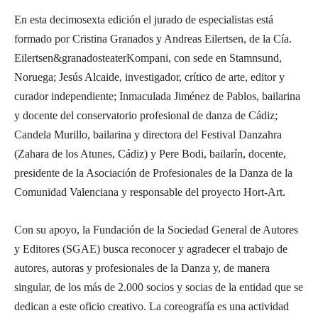
En esta decimosexta edición el jurado de especialistas está
formado por Cristina Granados y Andreas Eilertsen, de la Cía.
Eilertsen&granadosteaterKompani, con sede en Stamnsund,
Noruega; Jesús Alcaide, investigador, crítico de arte, editor y
curador independiente; Inmaculada Jiménez de Pablos, bailarina
y docente del conservatorio profesional de danza de Cádiz;
Candela Murillo, bailarina y directora del Festival Danzahra
(Zahara de los Atunes, Cádiz) y Pere Bodi, bailarín, docente,
presidente de la Asociación de Profesionales de la Danza de la
Comunidad Valenciana y responsable del proyecto Hort-Art.
Con su apoyo, la Fundación de la Sociedad General de Autores
y Editores (SGAE) busca reconocer y agradecer el trabajo de
autores, autoras y profesionales de la Danza y, de manera
singular, de los más de 2.000 socios y socias de la entidad que se
dedican a este oficio creativo. La coreografía es una actividad