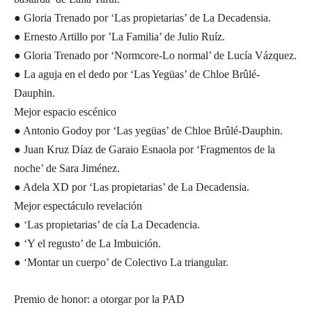
● Gloria Trenado por ‘Las propietarias’ de La Decadensia.
● Ernesto Artillo por ’La Familia’ de Julio Ruíz.
● Gloria Trenado por ‘Normcore-Lo normal’ de Lucía Vázquez.
● La aguja en el dedo por ‘Las Yegüas’ de Chloe Brûlé-
Dauphin.
Mejor espacio escénico
● Antonio Godoy por ‘Las yegüas’ de Chloe Brûlé-Dauphin.
● Juan Kruz Díaz de Garaio Esnaola por ‘Fragmentos de la
noche’ de Sara Jiménez.
● Adela XD por ‘Las propietarias’ de La Decadensia.
Mejor espectáculo revelación
● ‘Las propietarias’ de cía La Decadencia.
● ‘Y el regusto’ de La Imbuición.
● ‘Montar un cuerpo’ de Colectivo La triangular.
Premio de honor: a otorgar por la PAD