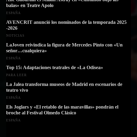
balas» en Teatre Apolo
ESPAÑA
AVENCRIT anunció los nominados de la temporada 2025
-2026
NOTICIAS
LaJoven reivindica la figura de Mercedes Pinto con «Un
señor…cualquiera»
ESPAÑA
Top 15: Adaptaciones teatrales de «La Odisea»
PARA LEER
La Jalea transforma museos de Madrid en escenarios de
teatro vivo
ESPAÑA
Els Joglars y «El retablo de las maravillas» pondrán el
broche al Festival Olmedo Clásico
ESPAÑA