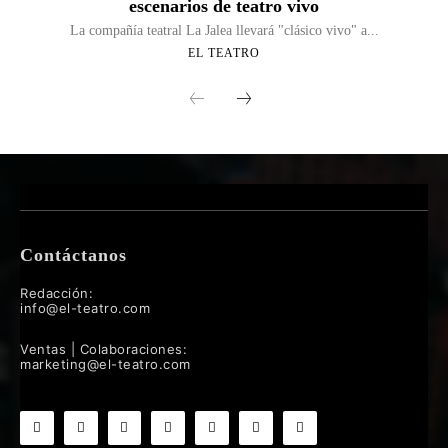
escenarios de teatro vivo
La compañía teatral La Jalea llevará "clásico vivo" a...
EL TEATRO
Contáctanos
Redacción:
info@el-teatro.com
Ventas | Colaboraciones:
marketing@el-teatro.com