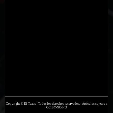
Nombre
Nombre
Apellido
Apellido
Email
Email
Suscribirme
Copyright © El-Teatro| Todos los derechos reservados. | Artículos sujetos a
CC BY-NC-ND