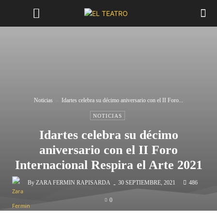
Noticias
Idartes celebra su décimo aniversario con el II Foro...
NOTICIAS
Idartes celebra su décimo
aniversario con el II Foro
Internacional Respira el Arte 2021
-
By
ZARA FERMIN RAPISARDA
30 SEPTIEMBRE, 2021
486
0