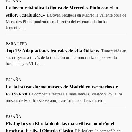
ESPAÑA
LaJoven reivindica la figura de Mercedes Pinto con «Un
señor…cualquiera»
LaJoven recupera en Madrid la valiente obra de
Mercedes Pinto, poniendo en el centro del escenario la lucha
femenina...
PARA LEER
Top 15: Adaptaciones teatrales de «La Odisea»
Transmitida en
sus orígenes a través de la tradición oral e inmortalizada por escrito
hacia el siglo VIII a....
ESPAÑA
La Jalea transforma museos de Madrid en escenarios de
teatro vivo
La compañía teatral La Jalea llevará "clásico vivo" a los
museos de Madrid este verano, transformando las salas en...
ESPAÑA
Els Joglars y «El retablo de las maravillas» pondrán el
broche al Festival Olmedo Clásico
Els Joglars, la compañía de