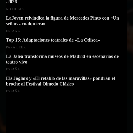
-2026
NOTICIAS
LaJoven reivindica la figura de Mercedes Pinto con «Un
señor…cualquiera»
ESPAÑA
Top 15: Adaptaciones teatrales de «La Odisea»
PARA LEER
La Jalea transforma museos de Madrid en escenarios de
teatro vivo
ESPAÑA
Els Joglars y «El retablo de las maravillas» pondrán el
broche al Festival Olmedo Clásico
ESPAÑA
Suscríbete a nuestra Newsletter