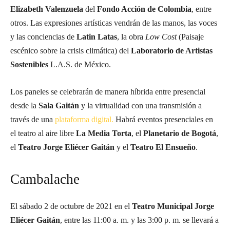
Elizabeth Valenzuela
del
Fondo Acción de Colombia
, entre
otros. Las expresiones artísticas vendrán de las manos, las voces
y las conciencias de
Latin Latas
, la obra
Low Cost
(Paisaje
escénico sobre la crisis climática) del
Laboratorio de Artistas
Sostenibles
L.A.S. de México.
Los paneles se celebrarán de manera híbrida entre presencial
desde la
Sala Gaitán
y la virtualidad con una transmisión a
través de una
plataforma digital.
Habrá eventos presenciales en
el teatro al aire libre
La Media Torta
, el
Planetario de Bogotá
,
el
Teatro Jorge Eliécer Gaitán
y el
Teatro El Ensueño
.
Cambalache
El sábado 2 de octubre de 2021 en el
Teatro Municipal Jorge
Eliécer Gaitán
, entre las 11:00 a. m. y las 3:00 p. m. se llevará a