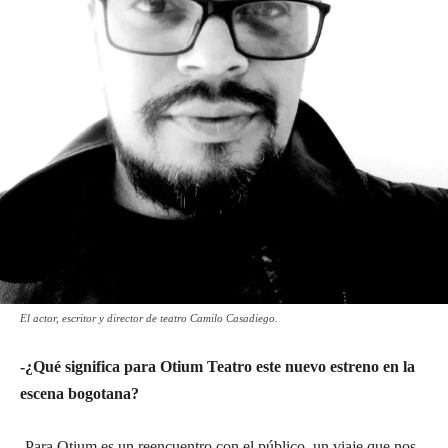
El actor, escritor y director de teatro Camilo Casadiego.
-¿Qué significa para Otium Teatro este nuevo estreno en la
escena bogotana?
-Para Otium es un reencuentro con el público, un viaje que nos