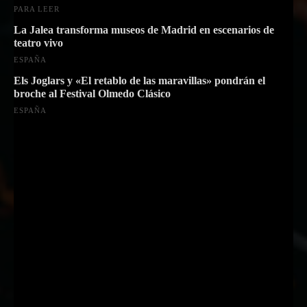
PARA LEER
La Jalea transforma museos de Madrid en escenarios de
teatro vivo
ESPAÑA
Els Joglars y «El retablo de las maravillas» pondrán el
broche al Festival Olmedo Clásico
ESPAÑA
Suscríbete a nuestra Newsletter
Nombre
Nombre
Apellido
Apellido
Email
Email
Suscribirme