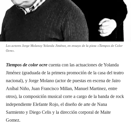
Los actores Jorge Molanoy Yolanda Jiménez, en ensayo de la pieza «Tiempos de Color
Ocre».
Tiempos de color ocre
cuenta con las actuaciones de Yolanda
Jiménez (graduada de la primera promoción de la casa del teatro
nacional), y Jorge Molano (actor de puestas en escena de Jairo
Aníbal Niño, Juan Francisco Millan, Manuel Martinez, entre
otros), la composición musical corre a cargo de la banda de rock
independiente Elefante Rojo, el diseño de arte de Nana
Sarmiento y Diego Celis y la dirección corporal de Maite
Gomez.