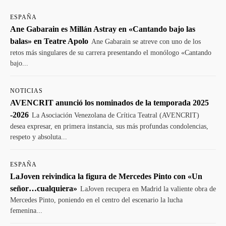
ESPAÑA
Ane Gabarain es Millán Astray en «Cantando bajo las
balas» en Teatre Apolo
Ane Gabarain se atreve con uno de los
retos más singulares de su carrera presentando el monólogo «Cantando
bajo...
NOTICIAS
AVENCRIT anunció los nominados de la temporada 2025
-2026
La Asociación Venezolana de Crítica Teatral (AVENCRIT)
desea expresar, en primera instancia, sus más profundas condolencias,
respeto y absoluta...
ESPAÑA
LaJoven reivindica la figura de Mercedes Pinto con «Un
señor…cualquiera»
LaJoven recupera en Madrid la valiente obra de
Mercedes Pinto, poniendo en el centro del escenario la lucha
femenina...