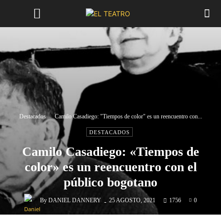
Destacados
Camilo Casadiego: "Tiempos de color" es un reencuentro con...
DESTACADOS
Camilo Casadiego: «Tiempos de
color» es un reencuentro con el
público bogotano
-
By
DANIEL DANNERY
25 AGOSTO, 2021
1756
0