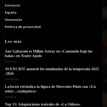
Contacto
España
Venezuela
Política de privacidad
Lee más
Ane Gabarain es Millán Astray en «Cantando bajo las
balas» en Teatre Apolo
ESPAÑA
AVENCRIT anunció los nominados de la temporada 2025
-2026
NOTICIAS
LaJoven reivindica la figura de Mercedes Pinto con «Un
señor…cualquiera»
ESPAÑA
Top 15: Adaptaciones teatrales de «La Odisea»