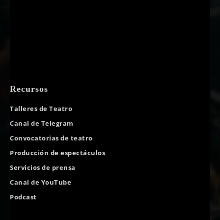
Recursos
Talleres de Teatro
Canal de Telegram
Convocatorias de teatro
Producción de espectáculos
Servicios de prensa
Canal de YouTube
Podcast