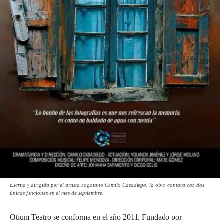
Escrita y dirigida por el artista bogotano Camilo Casadiego, la obra contará con dos
únicas funciones en el mes de septiembre.
Otium Teatro se conforma en el año 2011. Fundado por