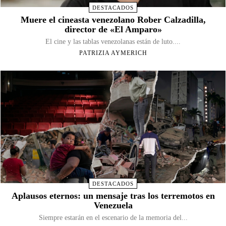
DESTACADOS
Muere el cineasta venezolano Rober Calzadilla,
director de «El Amparo»
El cine y las tablas venezolanas están de luto....
PATRIZIA AYMERICH
DESTACADOS
Aplausos eternos: un mensaje tras los terremotos en
Venezuela
Siempre estarán en el escenario de la memoria del...