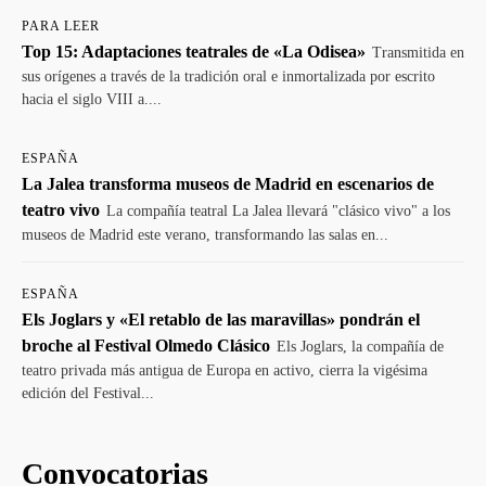
PARA LEER
Top 15: Adaptaciones teatrales de «La Odisea»
Transmitida en
sus orígenes a través de la tradición oral e inmortalizada por escrito
hacia el siglo VIII a....
ESPAÑA
La Jalea transforma museos de Madrid en escenarios de
teatro vivo
La compañía teatral La Jalea llevará "clásico vivo" a los
museos de Madrid este verano, transformando las salas en...
ESPAÑA
Els Joglars y «El retablo de las maravillas» pondrán el
broche al Festival Olmedo Clásico
Els Joglars, la compañía de
teatro privada más antigua de Europa en activo, cierra la vigésima
edición del Festival...
Convocatorias