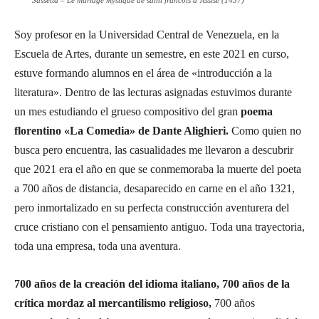
Sassetta – Le mariage mystique de saint francois d´Assise (1437)
Soy profesor en la Universidad Central de Venezuela, en la
Escuela de Artes, durante un semestre, en este 2021 en curso,
estuve formando alumnos en el área de «introducción a la
literatura». Dentro de las lecturas asignadas estuvimos durante
un mes estudiando el grueso compositivo del gran
poema
florentino «La Comedia» de Dante Alighieri.
Como quien no
busca pero encuentra, las casualidades me llevaron a descubrir
que 2021 era el año en que se conmemoraba la muerte del poeta
a 700 años de distancia, desaparecido en carne en el año 1321,
pero inmortalizado en su perfecta construcción aventurera del
cruce cristiano con el pensamiento antiguo. Toda una trayectoria,
toda una empresa, toda una aventura.
700 años de la creación del idioma italiano, 700 años de la
crítica mordaz al mercantilismo religioso,
700 años