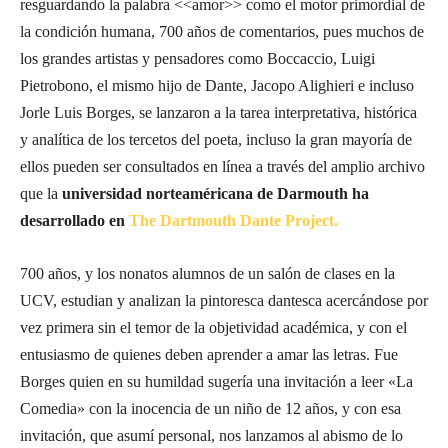
resguardando la palabra <<amor>> como el motor primordial de
la condición humana, 700 años de comentarios, pues muchos de
los grandes artistas y pensadores como Boccaccio, Luigi
Pietrobono, el mismo hijo de Dante, Jacopo Alighieri e incluso
Jorle Luis Borges, se lanzaron a la tarea interpretativa, histórica
y analítica de los tercetos del poeta, incluso la gran mayoría de
ellos pueden ser consultados en línea a través del amplio archivo
que la
universidad norteaméricana de Darmouth ha
desarrollado en
The Dartmouth Dante Project.
700 años, y los nonatos alumnos de un salón de clases en la
UCV, estudian y analizan la pintoresca dantesca acercándose por
vez primera sin el temor de la objetividad académica, y con el
entusiasmo de quienes deben aprender a amar las letras. Fue
Borges quien en su humildad sugería una invitación a leer «La
Comedia» con la inocencia de un niño de 12 años, y con esa
invitación, que asumí personal, nos lanzamos al abismo de lo