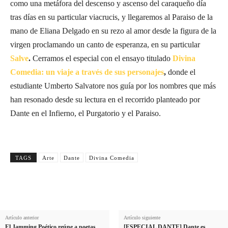
como una metáfora del descenso y ascenso del caraqueño día
tras días en su particular viacrucis, y llegaremos al Paraiso de la
mano de Eliana Delgado en su rezo al amor desde la figura de la
virgen proclamando un canto de esperanza, en su particular
Salve
.
Cerramos el especial con el ensayo titulado
Divina
Comedia: un viaje a través de sus personajes
,
donde el
estudiante Umberto Salvatore nos guía por los nombres que más
han resonado desde su lectura en el recorrido planteado por
Dante en el Infierno, el Purgatorio y el Paraiso.
TAGS
Arte
Dante
Divina Comedia
Artículo anterior
Artículo siguiente
El Jamming Poético reúne a poetas
[ESPECIAL DANTE] Dante es