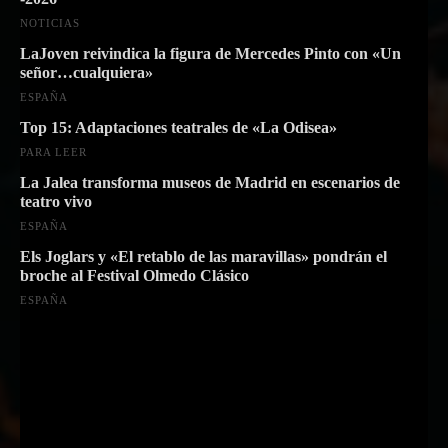
NOTICIAS
LaJoven reivindica la figura de Mercedes Pinto con «Un
señor…cualquiera»
ESPAÑA
Top 15: Adaptaciones teatrales de «La Odisea»
PARA LEER
La Jalea transforma museos de Madrid en escenarios de
teatro vivo
ESPAÑA
Els Joglars y «El retablo de las maravillas» pondrán el
broche al Festival Olmedo Clásico
ESPAÑA
Suscríbete a nuestra Newsletter