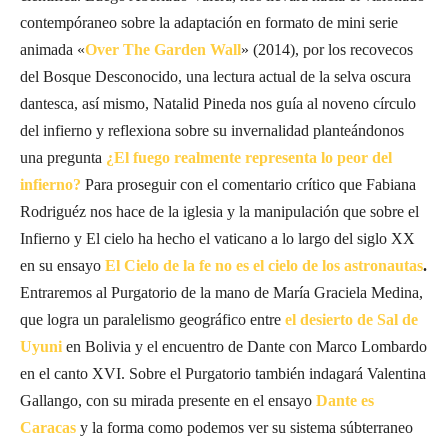
contempóraneo sobre la adaptación en formato de mini serie
animada «
Over The Garden Wall
» (2014), por los recovecos
del Bosque Desconocido, una lectura actual de la selva oscura
dantesca, así mismo, Natalid Pineda nos guía al noveno círculo
del infierno y reflexiona sobre su invernalidad planteándonos
una pregunta
¿El fuego realmente representa lo peor del
infierno?
Para proseguir con el comentario crítico que Fabiana
Rodriguéz nos hace de la iglesia y la manipulación que sobre el
Infierno y El cielo ha hecho el vaticano a lo largo del siglo XX
en su ensayo
El Cielo de la fe no es el cielo de los astronautas
.
Entraremos al Purgatorio de la mano de María Graciela Medina,
que logra un paralelismo geográfico entre
el desierto de Sal de
Uyuni
en Bolivia y el encuentro de Dante con Marco Lombardo
en el canto XVI. Sobre el Purgatorio también indagará Valentina
Gallango, con su mirada presente en el ensayo
Dante es
Caracas
y la forma como podemos ver su sistema súbterraneo