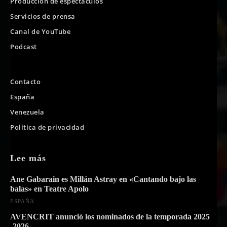
Producción de espectáculos
Servicios de prensa
Canal de YouTube
Podcast
Contacto
España
Venezuela
Política de privacidad
Lee más
Ane Gabarain es Millán Astray en «Cantando bajo las
balas» en Teatre Apolo
ESPAÑA
AVENCRIT anunció los nominados de la temporada 2025
-2026