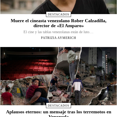
DESTACADOS
Muere el cineasta venezolano Rober Calzadilla,
director de «El Amparo»
El cine y las tablas venezolanas están de luto....
PATRIZIA AYMERICH
DESTACADOS
Aplausos eternos: un mensaje tras los terremotos en
Venezuela