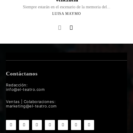
Siempre estarán en el escenario de la memoria del...
LUISA MAYMO
Contáctanos
Redacción:
info@el-teatro.com
Ventas | Colaboraciones:
marketing@el-teatro.com